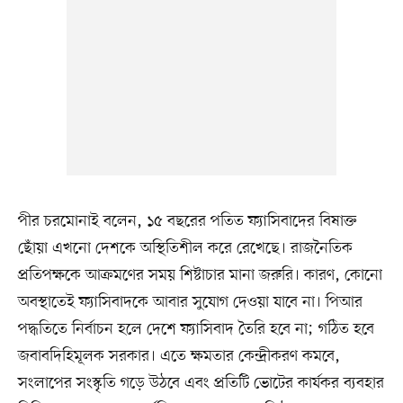
পীর চরমোনাই বলেন, ১৫ বছরের পতিত ফ্যাসিবাদের বিষাক্ত
ছোঁয়া এখনো দেশকে অস্থিতিশীল করে রেখেছে। রাজনৈতিক
প্রতিপক্ষকে আক্রমণের সময় শিষ্টাচার মানা জরুরি। কারণ, কোনো
অবস্থাতেই ফ্যাসিবাদকে আবার সুযোগ দেওয়া যাবে না। পিআর
পদ্ধতিতে নির্বাচন হলে দেশে ফ্যাসিবাদ তৈরি হবে না; গঠিত হবে
জবাবদিহিমূলক সরকার। এতে ক্ষমতার কেন্দ্রীকরণ কমবে,
সংলাপের সংস্কৃতি গড়ে উঠবে এবং প্রতিটি ভোটের কার্যকর ব্যবহার