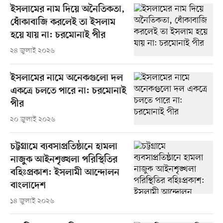
ইসলামের নাম দিয়ে অনৈতিকতা,
ধোঁকাবাজি করলেই তা ইসলাম
হয়ে যায় না: চরমোনাই পীর
২৪ জুলাই ২০২৬
ইসলামের নামে অনেকগুলো দল
একত্রে চলতে পারে না: চরমোনাই
পীর
২০ জুলাই ২০২৬
চট্টগ্রামে ব্যবসাপ্রতিষ্ঠানে হামলা
নাজুক আইনশৃঙ্খলা পরিস্থিতির
বহিঃপ্রকাশ: ইসলামী আন্দোলন
বাংলাদেশ
১৪ জুলাই ২০২৬