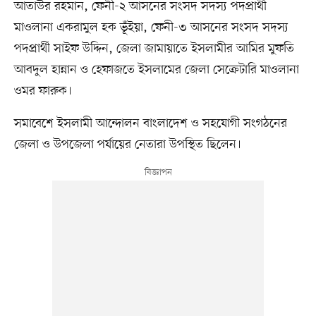
আতাউর রহমান, ফেনী-২ আসনের সংসদ সদস্য পদপ্রার্থী
মাওলানা একরামুল হক ভূঁইয়া, ফেনী-৩ আসনের সংসদ সদস্য
পদপ্রার্থী সাইফ উদ্দিন, জেলা জামায়াতে ইসলামীর আমির মুফতি
আবদুল হান্নান ও হেফাজতে ইসলামের জেলা সেক্রেটারি মাওলানা
ওমর ফারুক।
সমাবেশে ইসলামী আন্দোলন বাংলাদেশ ও সহযোগী সংগঠনের
জেলা ও উপজেলা পর্যায়ের নেতারা উপস্থিত ছিলেন।