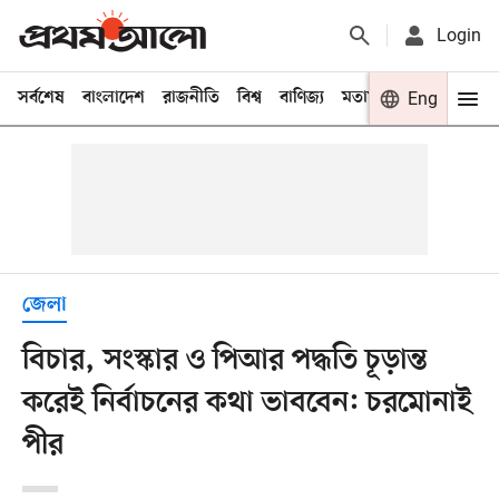
Login
সর্বশেষ
বাংলাদেশ
রাজনীতি
বিশ্ব
বাণিজ্য
মতামত
খেলা
Eng
বিনো
জেলা
বিচার, সংস্কার ও পিআর পদ্ধতি চূড়ান্ত
করেই নির্বাচনের কথা ভাববেন: চরমোনাই
পীর