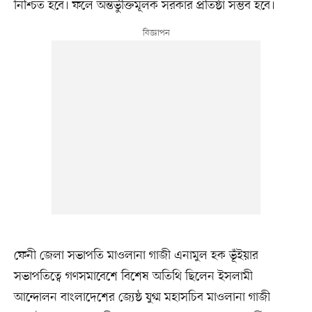
নিশ্চিত হবে। ফলে অন্তর্ভুক্তিমূলক সরকার প্রতিষ্ঠা সম্ভব হবে।
ফেনী জেলা সভাপতি মাওলানা গাজী এনামুল হক ভূঁইয়ার
সভাপতিত্বে গণসমাবেশে বিশেষ অতিথি ছিলেন ইসলামী
আন্দোলন বাংলাদেশের জ্যেষ্ঠ যুগ্ম মহাসচিব মাওলানা গাজী