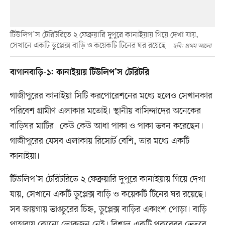
টিউলিপ’স টেরিটরিতে ২ ফেব্রুয়ারি দুপুরে কানাইয়ায় গিয়ে দেখা যায়,
সেখানে একটি ডুপ্লেক্স বাড়ি ও কয়েকটি টিনের ঘর রয়েছে
ছবি: প্রথম আলো
বাগানবাড়ি-১: কানাইয়ায় টিউলিপ’স টেরিটরি
গাজীপুরের কানাইয়া সিটি করপোরেশনের মধ্যে হলেও সেখানকার
পরিবেশ গ্রামীণ এলাকার মতোই। স্থানীয় বাসিন্দাদের অনেকের
বাড়িঘর মাটির। কেউ কেউ আধা পাকা ও পাকা ভবন করেছেন।
গাজীপুরের যেসব এলাকায় রিসোর্ট বেশি, তার মধ্যে একটি
কানাইয়া।
টিউলিপ’স টেরিটরিতে ২ ফেব্রুয়ারি দুপুরে কানাইয়ায় গিয়ে দেখা
যায়, সেখানে একটি ডুপ্লেক্স বাড়ি ও কয়েকটি টিনের ঘর রয়েছে।
সব জায়গায় ভাঙচুরের চিহ্ন, ডুপ্লেক্স বাড়ির একাংশ পোড়া। বাড়ি
পাহারায় কোনো লোকজন নেই। বিশাল একটি পুকুরেরর ভেতরে