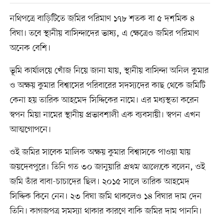
নথিপত্রে বাড়িটিতে জমির পরিমাণ ১৭৮ শতক বা ৫ দশমিক ৪
বিঘা। তবে স্থানীয় বাসিন্দাদের ভাষ্য, এ ক্ষেত্রেও জমির পরিমাণ
অনেক বেশি।
ভূমি কার্যালয়ে খোঁজ নিয়ে জানা যায়, স্থানীয় বাসিন্দা অনিল কুমার
ও অক্ষয় কুমার বিশ্বাসের পরিবারের সদস্যদের কাছ থেকে জমিটি
কেনা হয় তারিক আহমেদ সিদ্দিকের নামে। এর মধ্যস্থতা করেন
স্বপন মিয়া নামের স্থানীয় প্রভাবশালী এক ব্যবসায়ী। স্বপন এখন
আত্মগোপনে।
ওই জমির সাবেক মালিক অক্ষয় কুমার বিশ্বাসকে পাওয়া যায়
জয়দেবপুরে। তিনি গত ৩০ জানুয়ারি
প্রথম আলো
কে বলেন, ওই
জমি তাঁর বাবা-চাচাদের ছিল। ২০১৫ সালে তারিক আহমেদ
সিদ্দিক কিনে নেন। ২৩ বিঘা জমি থাকলেও ১৪ বিঘার দাম দেন
তিনি। কাগজপত্র সমস্যা থাকার কারণে বাকি জমির দাম পাননি।