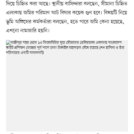
দিয়ে চিহ্নিত করা আছে। স্থানীয় বাসিন্দারা বলছেন, সীমানা চিহ্নিত
এলাকায় জমির পরিমাণ আট বিঘার কয়েক গুণ হবে। বিষয়টি নিয়ে
ভূমি অফিসের কর্মকর্তারা বলছেন, হতে পারে জমি কেনা হয়েছে,
এখনো নামজারি হয়নি।