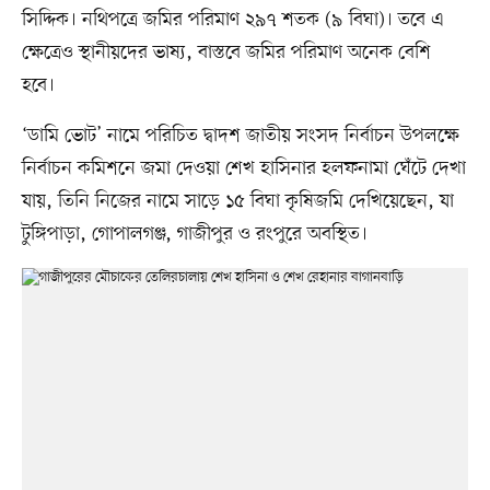
সিদ্দিক। নথিপত্রে জমির পরিমাণ ২৯৭ শতক (৯ বিঘা)। তবে এ
ক্ষেত্রেও স্থানীয়দের ভাষ্য, বাস্তবে জমির পরিমাণ অনেক বেশি
হবে।
‘ডামি ভোট’ নামে পরিচিত দ্বাদশ জাতীয় সংসদ নির্বাচন উপলক্ষে
নির্বাচন কমিশনে জমা দেওয়া শেখ হাসিনার হলফনামা ঘেঁটে দেখা
যায়, তিনি নিজের নামে সাড়ে ১৫ বিঘা কৃষিজমি দেখিয়েছেন, যা
টুঙ্গিপাড়া, গোপালগঞ্জ, গাজীপুর ও রংপুরে অবস্থিত।