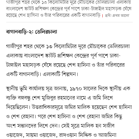
গাজীপুর শহর থেকে ১৩ কিলোমিটার দূরে মৌচাকের তেলিরচালা এলাকায়
বাংলাদেশ স্কাউট প্রশিক্ষণ কেন্দ্রের পূর্ব পাশে ঢাকা-টাঙ্গাইল মহাসড়ক ঘেঁষে
রয়েছে শেখ হাসিনা ও তাঁর পরিবারের একটি বাগানবাড়ি
ছবি: প্রথম আলো
বাগানবাড়ি-২: তেলিরচালা
গাজীপুর শহর থেকে ১৩ কিলোমিটার দূরে মৌচাকের তেলিরচালা
এলাকায় বাংলাদেশ স্কাউট প্রশিক্ষণ কেন্দ্রের পূর্ব পাশে ঢাকা-
টাঙ্গাইল মহাসড়ক ঘেঁষে রয়েছে শেখ হাসিনা ও তাঁর পরিবারের
একটি বাগানবাড়ি। এলাকাটি শিল্পঘন।
স্থানীয় ভূমি কার্যালয় সূত্র জানায়, ১৯৭০ সালের দিকে স্থানীয় এক
ব্যক্তি বঙ্গবন্ধু শেখ মুজিবুর রহমানের নামে এ জমি লিখে
দিয়েছিলেন। উত্তরাধিকারসূত্রে জমির মালিক হয়েছেন শেখ হাসিনা
ও শেখ রেহানা। পরে শেখ হাসিনা ও শেখ রেহানা জমির কিছু
অংশ সন্তানদের লিখে দেন। সেই সূত্রে মালিক হন সজীব
ওয়াজেদ, সায়মা ওয়াজেদ, রাদওয়ান সিদ্দিক ও আজমিনা