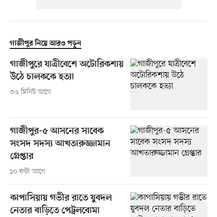
গাজীপুর নিয়ে আরও পড়ুন
গাজীপুরে যাত্রীবেশে অটোরিকশায়
উঠে চালককে হত্যা
৩৬ মিনিট আগে
গাজীপুর-৫ আসনের সাবেক
সংসদ সদস্য আখতারুজ্জামান
গ্রেপ্তার
১০ ঘণ্টা আগে
কাপাসিয়ায় গভীর রাতে যুবদল
নেতার বাড়িতে পেট্রলবোমা