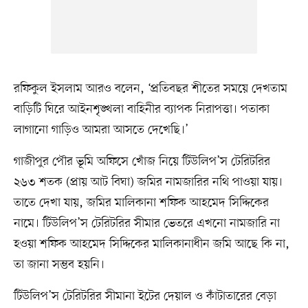
রফিকুল ইসলাম আরও বলেন, ‘প্রতিবছর শীতের সময়ে দেখতাম
বাড়িটি ঘিরে আইনশৃঙ্খলা বাহিনীর ব্যাপক নিরাপত্তা। পতাকা
লাগানো গাড়িও আমরা আসতে দেখেছি।’
গাজীপুর পৌর ভূমি অফিসে খোঁজ নিয়ে টিউলিপ’স টেরিটরির
২৬৩ শতক (প্রায় আট বিঘা) জমির নামজারির নথি পাওয়া যায়।
তাতে দেখা যায়, জমির মালিকানা শফিক আহমেদ সিদ্দিকের
নামে। টিউলিপ’স টেরিটরির সীমার ভেতরে এখনো নামজারি না
হওয়া শফিক আহমেদ সিদ্দিকের মালিকানাধীন জমি আছে কি না,
তা জানা সম্ভব হয়নি।
টিউলিপ’স টেরিটরির সীমানা ইটের দেয়াল ও কাঁটাতারের বেড়া