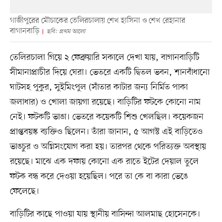
গাজীপুরের মৌচাকের তেলিরচালায় শেখ হাসিনা ও শেখ রেহানার
বাগানবাড়ি
ছবি: প্রথম আলো
তেলিরচালা গিয়ে ২ ফেব্রুয়ারি সকালে দেখা যায়, বাগানবাড়িটি
সীমানাপ্রাচীর দিয়ে ঘেরা। ভেতরে একটি দ্বিতল ভবন, শানবাঁধানো
ঘাটসহ পুকুর, সুইমিংপুল (সাঁতার কাটার জন্য নির্মিত পাকা
জলাধার) ও খোলা জায়গা রয়েছে। বাড়িটির ফটকে কোনো নাম
নেই। ফটকটি ভাঙা। ভেতরে কয়েকটি শিশু খেলছিল। কয়েকজন
প্রাপ্তবয়স্ক ব্যক্তিও ছিলেন। তাঁরা জানান, ৫ আগস্ট এই বাড়িতেও
ভাঙচুর ও অগ্নিসংযোগ করা হয়। তারপর থেকে পরিত্যক্ত অবস্থায়
রয়েছে। মাঝে এক দফায় কোনো এক রাতে ইটের দেয়াল তুলে
ফটক বন্ধ করে দেওয়া হয়েছিল। পরে তা কে বা কারা ভেঙে
ফেলেছে।
বাড়িটির কাছে পাওয়া যায় স্থানীয় বাসিন্দা আলমাছ হোসেনকে।