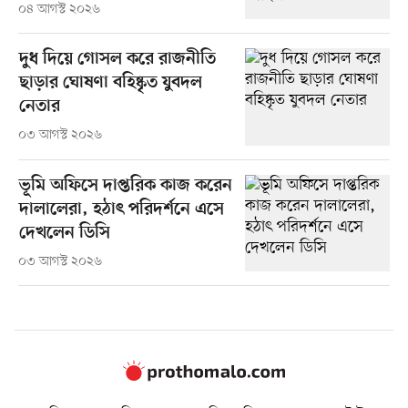
০৪ আগস্ট ২০২৬
দুধ দিয়ে গোসল করে রাজনীতি
ছাড়ার ঘোষণা বহিষ্কৃত যুবদল
নেতার
০৩ আগস্ট ২০২৬
ভূমি অফিসে দাপ্তরিক কাজ করেন
দালালেরা, হঠাৎ পরিদর্শনে এসে
দেখলেন ডিসি
০৩ আগস্ট ২০২৬