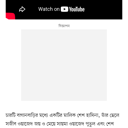
চারটি বাগানবাড়ির মধ্যে একটির মালিক শেখ হাসিনা, তাঁর ছেলে
সজীব ওয়াজেদ জয় ও মেয়ে সায়মা ওয়াজেদ পুতুল এবং শেখ