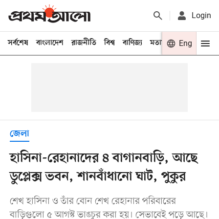
Login
সর্বশেষ
বাংলাদেশ
রাজনীতি
বিশ্ব
বাণিজ্য
মতামত
খেলা
Eng
বিনো
জেলা
হাসিনা-রেহানাদের ৪ বাগানবাড়ি, আছে
ডুপ্লেক্স ভবন, শানবাঁধানো ঘাট, পুকুর
শেখ হাসিনা ও তাঁর বোন শেখ রেহানার পরিবারের
বাড়িগুলো ৫ আগস্ট ভাঙচুর করা হয়। সেভাবেই পড়ে আছে।