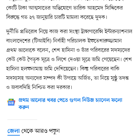
কোটি টাকা আত্মসাতের অভিযোগে তারিক আহমেদ সিদ্দিকের
বিরুদ্ধে গত ২৭ জানুয়ারি চারটি মামলা করেছে দুদক।
দুর্নীতি প্রতিরোধ নিয়ে কাজ করা সংস্থা ট্রান্সপারেন্সি ইন্টারন্যাশনাল
বাংলাদেশের (টিআইবি) নির্বাহী পরিচালক ইফতেখারুজ্জামান
প্রথম আলো
কে বলেন, শেখ হাসিনা ও তাঁর পরিবারের সদস্যদের
কেউ কেউ পৈতৃক সূত্রে ও লিখে দেওয়া সূত্রে জমি পেয়েছেন। শেখ
হাসিনা হলফনামায় জমি দেখিয়েছেন। কিন্তু পরিবারের বাকি
সদস্যসহ অন্যদের সম্পদ কী উপায়ে অর্জিত, তা নিয়ে সুষ্ঠু তদন্ত
ও জবাবদিহি নিশ্চিত করা দরকার।
প্রথম আলোর খবর পেতে গুগল নিউজ চ্যানেল ফলো
করুন
থেকে আরও পড়ুন
জেলা