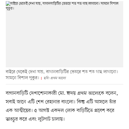
বাইরে থেকেই দেখা যায়, বাগানবাড়িটির ভেতরে শত শত গাছ লাগানো।
সামনে বিশাল পুকুর।
ছবি: প্রথম আলো
বাগানবাড়িটি দেখাশোনাকারী মো. হৃদয়
প্রথম আলো
কে বলেন,
সবাই জানে এটি শেখ রেহানার বাংলো। কিন্তু এটি আসলে তাঁর
এক আত্মীয়ের। ৫ আগস্ট একদল লোক বাড়িটিতে প্রবেশ করে
ভাঙচুর করে এবং লুটপাট চালায়।