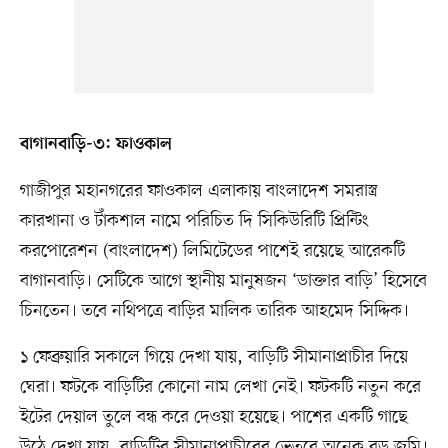
বাগানবাড়ি-৩: ফাওকাল
গাজীপুর মহানগরের ফাওকাল এলাকায় বাংলাদেশ সমরাস্ত্র
কারখানা ও টাঁকশাল নামে পরিচিত দি সিকিউরিটি প্রিন্টিং
করপোরেশন (বাংলাদেশ) লিমিটেডের পাশেই রয়েছে আরেকটি
বাগানবাড়ি। সেটিকে আগে স্থানীয় মানুষজন ‘ডাক্তার বাড়ি’ হিসেবে
চিনতেন। তবে নথিপত্রে বাড়ির মালিক তারিক আহমেদ সিদ্দিক।
১ ফেব্রুয়ারি সকালে গিয়ে দেখা যায়, বাড়িটি সীমানাপ্রাচীর দিয়ে
ঘেরা। ফটকে বাড়িটির কোনো নাম লেখা নেই। ফটকটি নতুন করে
ইটের দেয়াল তুলে বন্ধ করে দেওয়া হয়েছে। পাশের একটি গাছে
উঠে দেখা যায়, বাড়িটির সীমানাপ্রাচীরের ভেতরে অনেক বড় জমি।