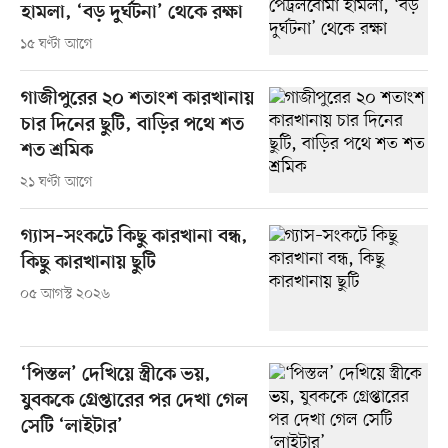
হামলা, ‘বড় দুর্ঘটনা’ থেকে রক্ষা
১৫ ঘণ্টা আগে
গাজীপুরের ২০ শতাংশ কারখানায়
চার দিনের ছুটি, বাড়ির পথে শত
শত শ্রমিক
২১ ঘণ্টা আগে
গ্যাস–সংকটে কিছু কারখানা বন্ধ,
কিছু কারখানায় ছুটি
০৫ আগস্ট ২০২৬
‘পিস্তল’ দেখিয়ে স্ত্রীকে ভয়,
যুবককে গ্রেপ্তারের পর দেখা গেল
সেটি ‘লাইটার’