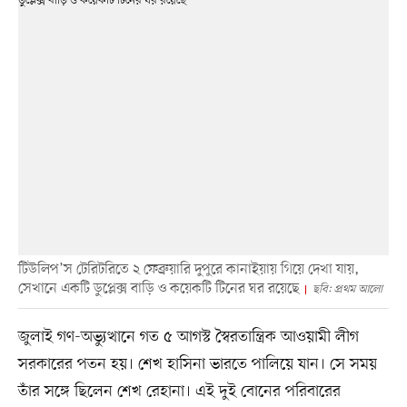
টিউলিপ’স টেরিটরিতে ২ ফেব্রুয়ারি দুপুরে কানাইয়ায় গিয়ে দেখা যায়,
সেখানে একটি ডুপ্লেক্স বাড়ি ও কয়েকটি টিনের ঘর রয়েছে
ছবি: প্রথম আলো
জুলাই গণ-অভ্যুত্থানে গত ৫ আগস্ট স্বৈরতান্ত্রিক আওয়ামী লীগ
সরকারের পতন হয়। শেখ হাসিনা ভারতে পালিয়ে যান। সে সময়
তাঁর সঙ্গে ছিলেন শেখ রেহানা। এই দুই বোনের পরিবারের