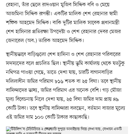
রেহানা, তাঁর ছেলে রাদওয়ান মুজিব সিদ্দিক ববি ও মেয়ে
আজমিনা সিদ্দিক রূপন্তী। একটির মালিক শেখ রেহানার স্বামী
শফিক আহমেদ সিদ্দিক। বাকি দুটির মালিক সাবেক প্রধানমন্ত্রী
শেখ হাসিনার প্রতিরক্ষা উপদেষ্টা ও শেখ রেহানার দেবর মেজর
জেনারেল (অব.) তারিক আহমেদ সিদ্দিক।
স্থানীয়ভাবে বাড়িগুলো শেখ হাসিনা ও শেখ রেহানার পরিবারের
সদস্যদের বলে প্রচলিত ছিল। স্থানীয় ভূমি কার্যালয় থেকে যতটুকু
নথিপত্র পাওয়া গেছে, তাতে দেখা যায়, চারটি বাগানবাড়ির
দলিলাধীন জমির পরিমাণ ৮১৬ শতক বা ২৫ বিঘা। তবে স্থানীয়
বাসিন্দাদের ভাষ্য, জমির পরিমাণ এর অনেক বেশি। গড় মৌজা
মূল্য বিবেচনায় নিলে দেখা যায়, ২৫ বিঘা জমির দাম প্রায় ৪৯
কোটি টাকা। তবে স্থানীয় বাসিন্দারা বলছেন, বর্তমান বাজার মূল্যে
এই জমির দাম ১০০ কোটি টাকার কাছাকাছি।