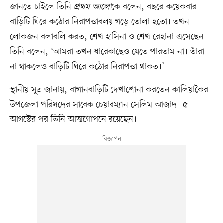
জানতে চাইলে তিনি
প্রথম আলো
কে বলেন, বছরে কয়েকবার
বাড়িটি ঘিরে কঠোর নিরাপত্তাবলয় গড়ে তোলা হতো। তখন
লোকজন বলাবলি করত, শেখ হাসিনা ও শেখ রেহানা এসেছেন।
তিনি বলেন, ‘আমরা তখন ধারেকাছেও যেতে পারতাম না। তাঁরা
না থাকলেও বাড়িটি ঘিরে কঠোর নিরাপত্তা থাকত।’
স্থানীয় সূত্র জানায়, বাগানবাড়িটি দেখাশোনা করতেন কালিয়াকৈর
উপজেলা পরিষদের সাবেক চেয়ারম্যান সেলিম আজাদ। ৫
আগস্টের পর তিনি আত্মগোপনে রয়েছেন।