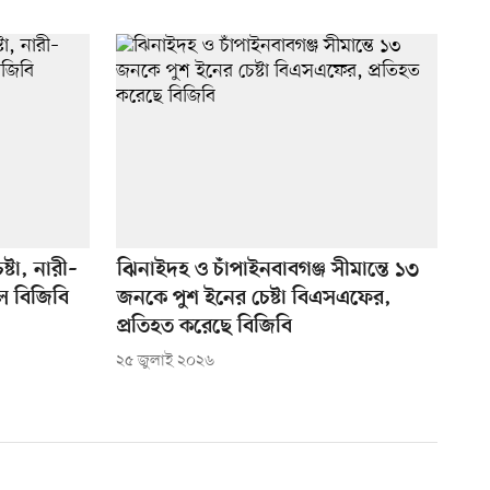
ষ্টা, নারী–
ঝিনাইদহ ও চাঁপাইনবাবগঞ্জ সীমান্তে ১৩
ল বিজিবি
জনকে পুশ ইনের চেষ্টা বিএসএফের,
প্রতিহত করেছে বিজিবি
২৫ জুলাই ২০২৬