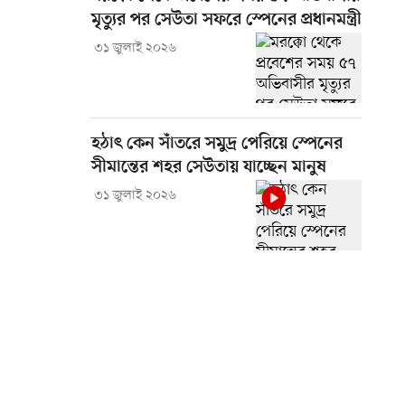
মৃত্যুর পর সেউতা সফরে স্পেনের প্রধানমন্ত্রী
৩১ জুলাই ২০২৬
হঠাৎ কেন সাঁতরে সমুদ্র পেরিয়ে স্পেনের
সীমান্তের শহর সেউতায় যাচ্ছেন মানুষ
৩১ জুলাই ২০২৬