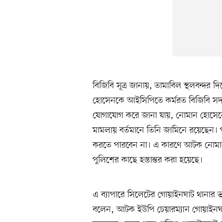
বিজিবি সূত্র জানায়, তামাবিল স্থলবন্দর
হোসেনকে আইসিপিতে কর্মরত বিজিবি সদস
যোগাযোগ করে জানা যায়, নোমান হোসেনের
মামলায় বর্তমানে তিনি জামিনে রয়েছেন
করতে পারবেন না। এ কারণে আটক নোমান
পুলিশের কাছে হস্তান্তর করা হয়েছে।
এ ব্যাপারে সিলেটের গোয়াইনঘাট থানার ভ
বলেন, আটক ইউপি চেয়ারম্যান গোয়াইনঘাট