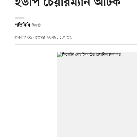
ইউপি চেয়ারম্যান আটক
প্রতিনিধি
সিলেট
প্রকাশ: ০১ নভেম্বর ২০২৪, ১৪: ৩৬