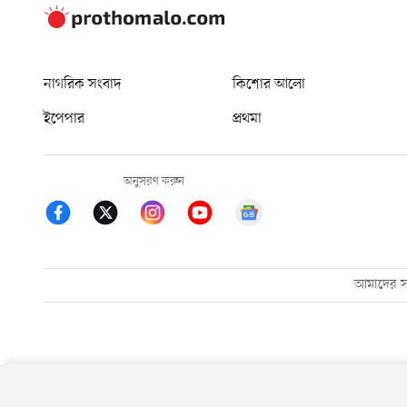
নাগরিক সংবাদ
কিশোর আলো
ইপেপার
প্রথমা
অনুসরণ করুন
আমাদের সম