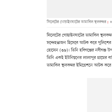
সিলেটের গোয়াইনঘাটের তামাবিল স্থলবন্দর
ফ
সিলেটের গোয়াইনঘাটের তামাবিল স্থলবন্
সন্দেহভাজন হিসেবে আটক করে পুলিশের 
হোসেন (৩৮)। তিনি হবিগঞ্জের নবীগঞ্জ 
তিনি একই ইউনিয়নের লালাপুর গ্রামের বা
তামাবিল স্থলবন্দর ইমিগ্রেশনে আটক করে