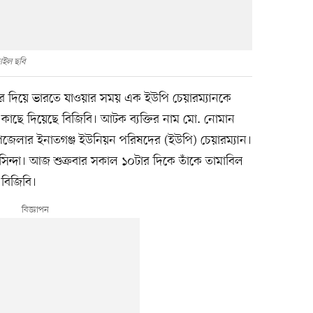
াইল ছবি
দর দিয়ে ভারতে যাওয়ার সময় এক ইউপি চেয়ারম্যানকে
কাছে দিয়েছে বিজিবি। আটক ব্যক্তির নাম মো. নোমান
উপজেলার ইনাতগঞ্জ ইউনিয়ন পরিষদের (ইউপি) চেয়ারম্যান।
সিন্দা। আজ শুক্রবার সকাল ১০টার দিকে তাঁকে তামাবিল
 বিজিবি।