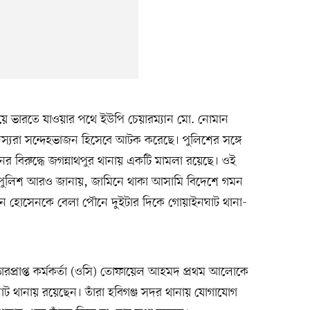
 দিয়ে ভারতে যাওয়ার পথে ইউপি চেয়ারম্যান মো. নোমান
্যরা সন্দেহভাজন হিসেবে আটক করেছে। পুলিশের সঙ্গে
 বিরুদ্ধে জগন্নাথপুর থানায় একটি মামলা রয়েছে। ওই
। পুলিশ আরও জানায়, জামিনে থাকা আসামি বিদেশে গমন
 হোসেনকে বেলা পৌনে দুইটার দিকে গোয়াইনঘাট থানা-
ারপ্রাপ্ত কর্মকর্তা (ওসি) তোফায়েল আহমদ প্রথম আলোকে
 থানায় রয়েছেন। তাঁরা হবিগঞ্জ সদর থানায় যোগাযোগ