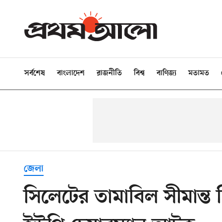
সর্বশেষ
বাংলাদেশ
রাজনীতি
বিশ্ব
বাণিজ্য
মতামত
জেলা
সিলেটের তামা‌বিল সীমান্