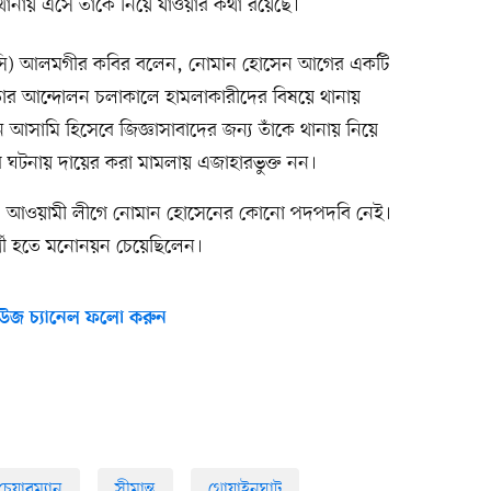
ানায় এসে তাঁকে নিয়ে যাওয়ার কথা রয়েছে।
্তা (ওসি) আলমগীর কবির বলেন, নোমান হোসেন আগের একটি
তার আন্দোলন চলাকালে হামলাকারীদের বিষয়ে থানায়
আসামি হিসেবে জিজ্ঞাসাবাদের জন্য তাঁকে থানায় নিয়ে
 ঘটনায় দায়ের করা মামলায় এজাহারভুক্ত নন।
ন, আওয়ামী লীগে নোমান হোসেনের কোনো পদপদবি নেই।
ার্থী হতে মনোনয়ন চেয়েছিলেন।
উজ চ্যানেল ফলো করুন
েয়ারম্যান
সীমান্ত
গোয়াইনঘাট