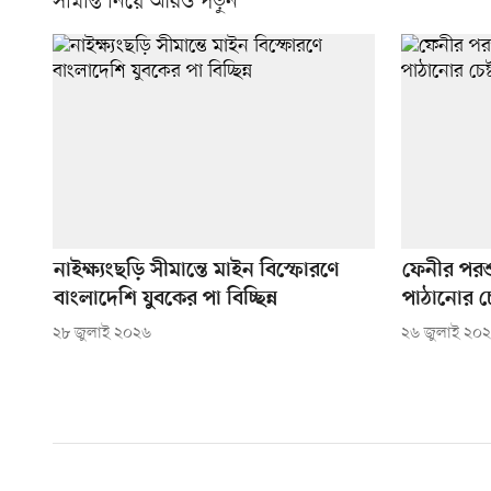
সীমান্ত নিয়ে আরও পড়ুন
নাইক্ষ্যংছড়ি সীমান্তে মাইন বিস্ফোরণে
ফেনীর পরশ
বাংলাদেশি যুবকের পা বিচ্ছিন্ন
পাঠানোর চে
২৮ জুলাই ২০২৬
২৬ জুলাই ২০