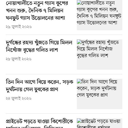
নোয়াখালীতে নতুন গ্যাস কূপের
খনন শুরু, দৈনিক ৭ মিলিয়ন
ঘনফুট গ্যাস উত্তোলনের আশা
২৯ জুলাই ২০২৬
দুর্গন্ধের রহস্য খুঁজতে গিয়ে মিলল
নিখোঁজ বৃদ্ধের গলিত লাশ
২৮ জুলাই ২০২৬
তিন দিন আগে বিয়ে করেন, সড়ক
দুর্ঘটনায় গেল যুবকের প্রাণ
২৪ জুলাই ২০২৬
প্রাইভেট পড়তে যাওয়া কিশোরীকে