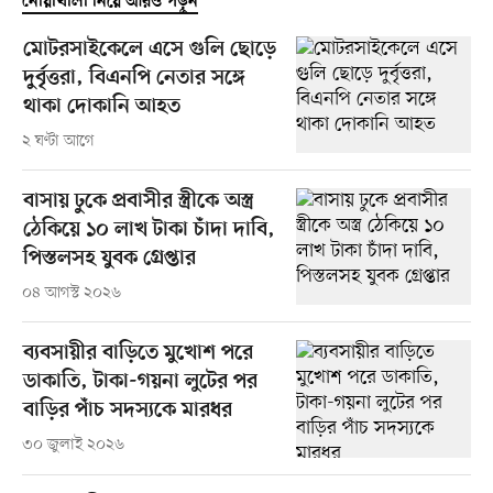
নোয়াখালী নিয়ে আরও পড়ুন
মোটরসাইকেলে এসে গুলি ছোড়ে
দুর্বৃত্তরা, বিএনপি নেতার সঙ্গে
থাকা দোকানি আহত
২ ঘণ্টা আগে
বাসায় ঢুকে প্রবাসীর স্ত্রীকে অস্ত্র
ঠেকিয়ে ১০ লাখ টাকা চাঁদা দাবি,
পিস্তলসহ যুবক গ্রেপ্তার
০৪ আগস্ট ২০২৬
ব্যবসায়ীর বাড়িতে মুখোশ পরে
ডাকাতি, টাকা-গয়না লুটের পর
বাড়ির পাঁচ সদস্যকে মারধর
৩০ জুলাই ২০২৬