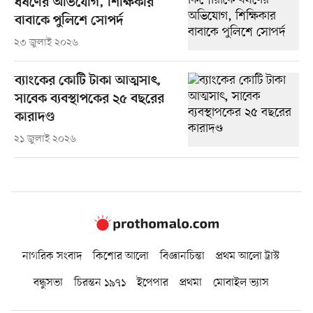
ধর্ষণের অভিযোগ, শিক্ষিকার
বাবাকে পুলিশে সোপর্দ
২৩ জুলাই ২০২৬
ব্যাংকের কোটি টাকা আত্মসাৎ,
সাবেক ব্যবস্থাপকের ২৫ বছরের
কারাদণ্ড
২১ জুলাই ২০২৬
নাগরিক সংবাদ
কিশোর আলো
বিজ্ঞানচিন্তা
প্রথম আলো ট্রাস্ট
বন্ধুসভা
চিরন্তন ১৯৭১
ইপেপার
প্রথমা
মোবাইল ভ্যাস