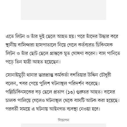
এতে লিটন ও তাঁর দুই ছেলে আহত হয়। পরে তাঁদের উদ্ধার করে
স্থানীয় বাসিন্দারা হাসপাতালে নিয়ে গেলে কর্তব্যরত চিকিৎসক
লিটন ও তাঁর ছোট ছেলে প্রান্তকে মৃত ঘোষণা করেন। বাস পানিতে
পড়ে তিন যাত্রী আহত হয়েছেন।
সোনাইমুড়ী থানার ভারপ্রাপ্ত কর্মকর্তা বখতিয়ার উদ্দিন চৌধুরী
বলেন, খবর পেয়ে পুলিশ ঘটনাস্থল পরিদর্শন করেছে।
পল্লিচিকিৎসকের বড় ছেলে প্রতাপ (১৩) গুরুতর আহত। বাসের
চালক পালিয়ে গেলেও ঘটনাস্থল থেকে বাসটি আটক করা হয়েছে।
পরবর্তী সময়ে এ ঘটনায় আইনগত ব্যবস্থা নেওয়া হবে।