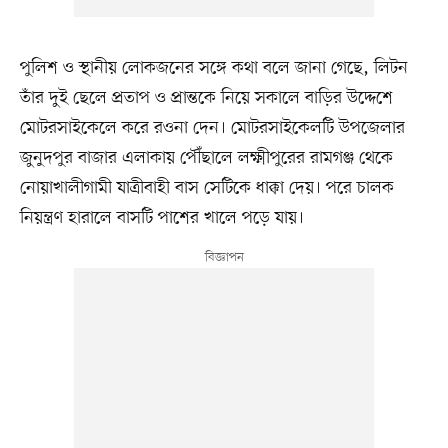
পুলিশ ও স্থানীয় লোকজনের সঙ্গে কথা বলে জানা গেছে, লিটন
তাঁর দুই ছেলে প্রতাপ ও প্রান্তকে নিয়ে সকালে বাড়ির উদ্দেশে
মোটরসাইকেলে করে রওনা দেন। মোটরসাইকেলটি উপজেলার
জুনুদপুর বাজার এলাকায় পৌঁছালে লক্ষ্মীপুরের রামগঞ্জ থেকে
নোয়াখালীগামী যাত্রীবাহী বাস সেটিকে ধাক্কা দেয়। পরে চালক
নিয়ন্ত্রণ হারালে বাসটি পাশের খালে পড়ে যায়।