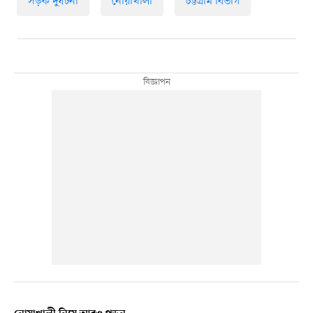
সড়ক দুর্ঘটনা
নোয়াখালী
চট্টগ্রাম বিভাগ