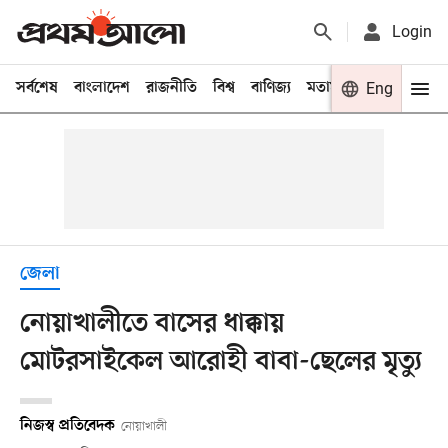
Login
সর্বশেষ
বাংলাদেশ
রাজনীতি
বিশ্ব
বাণিজ্য
মতামত
খেলা
Eng
বিনো
জেলা
নোয়াখালীতে বাসের ধাক্কায়
মোটরসাইকেল আরোহী বাবা-ছেলের মৃত্যু
নিজস্ব প্রতিবেদক
নোয়াখালী