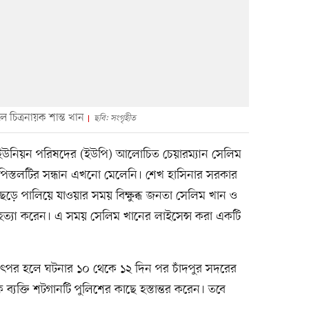
 চিত্রনায়ক শান্ত খান
ছবি: সংগৃহীত
ল ইউনিয়ন পরিষদের (ইউপি) আলোচিত চেয়ারম্যান সেলিম
পিস্তলটির সন্ধান এখনো মেলেনি। শেখ হাসিনার সরকার
েড়ে পালিয়ে যাওয়ার সময় বিক্ষুব্ধ জনতা সেলিম খান ও
য়ে হত্যা করেন। এ সময় সেলিম খানের লাইসেন্স করা একটি
িশ তৎপর হলে ঘটনার ১০ থেকে ১২ দিন পর চাঁদপুর সদরের
ব্যক্তি শটগানটি পুলিশের কাছে হস্তান্তর করেন। তবে