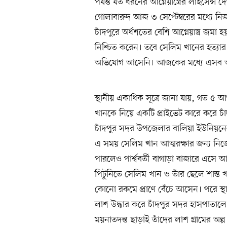
পর্যন্ত যত ধরনের আগ্নেয়াস্ত্রের লাইসেন্স
গোলাবারুদ আজ ৩ সেপ্টেম্বরের মধ্যে 
চাঁদপুরে অর্ধশতের বেশি আগ্নেয়াস্ত্র জম
নিশ্চিত করেন। তবে সেলিম খানের হত্যার 
অভিযোগ আসেনি। আজকের মধ্যে এসব অস্ত্
স্থানীয় একাধিক সূত্রে জানা যায়, গত ৫ আগ
খানকে নিয়ে একটি প্রাইভেট কারে করে চাঁ
চাঁদপুর সদর উপজেলার বালিয়া ইউনিয়নের 
এ সময় সেলিম খান আত্মরক্ষার জন্য নিজ
পারলেও পার্শ্ববর্তী বাগাড়া বাজারে এসে
পিটুনিতে সেলিম খান ও তাঁর ছেলে শান্ত
কোনো রকমে প্রাণে বেঁচে আসেন। পরে স্
লাশ উদ্ধার করে চাঁদপুর সদর হাসপাতালে 
ময়নাতদন্ত ছাড়াই তাঁদের লাশ গ্রামের 