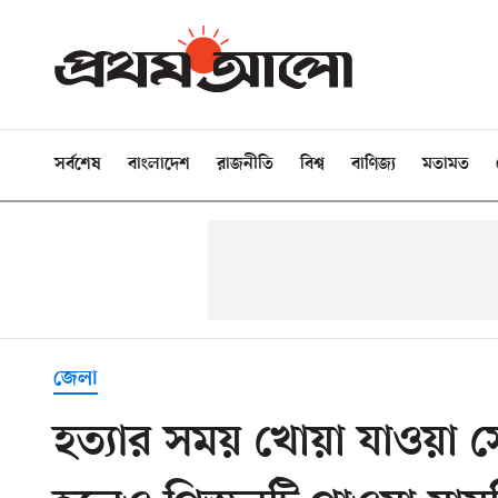
সর্বশেষ
বাংলাদেশ
রাজনীতি
বিশ্ব
বাণিজ্য
মতামত
জেলা
হত্যার সময় খোয়া যাওয়া স