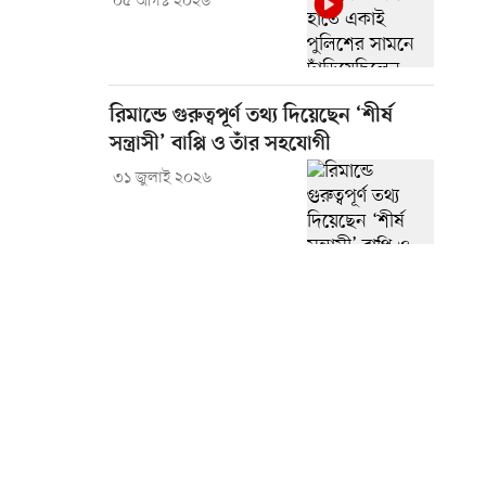
০৫ আগস্ট ২০২৬
রিমান্ডে গুরুত্বপূর্ণ তথ্য দিয়েছেন ‘শীর্ষ
সন্ত্রাসী’ বাপ্পি ও তাঁর সহযোগী
৩১ জুলাই ২০২৬