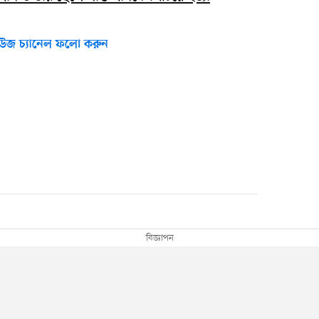
উজ চ্যানেল ফলো করুন