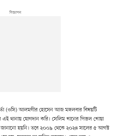
্মকর্তা (ওসি) আলমগীর হোসেন আজ মঙ্গলবার বিষয়টি
্বর এই থানায় যোগদান করি। সেলিম খানের পিস্তল খোয়া
জানানো হয়নি। তবে ২০০৯ থেকে ২০২৪ সালের ৫ আগস্ট