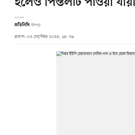
হলেও পিস্তলটি পাওয়া যায়
প্রতিনিধি
চাঁদপুর
প্রকাশ: ০৩ সেপ্টেম্বর ২০২৪, ১৫: ৩৮