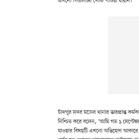
এখনো পিস্তলটির খোঁজ পাওয়া যায়নি।
চাঁদপুর সদর মডেল থানার ভারপ্রাপ্ত কর
নিশ্চিত করে বলেন, ‘আমি গত ১ সেপ্টেম
যাওয়ার বিষয়টি এখনো অভিযোগ আকারে 