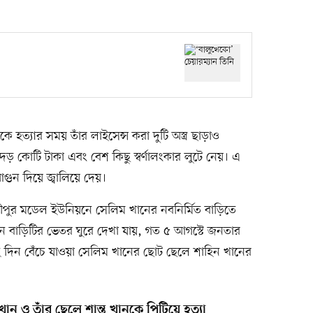
হত্যার সময় তাঁর লাইসেন্স করা দুটি অস্ত্র ছাড়াও
 দেড় কোটি টাকা এবং বেশ কিছু স্বর্ণালংকার লুটে নেয়। এ
গুন দিয়ে জ্বালিয়ে দেয়।
মীপুর মডেল ইউনিয়নে সেলিম খানের নবনির্মিত বাড়িতে
 বাড়িটির ভেতর ঘুরে দেখা যায়, গত ৫ আগস্টে জনতার
িন বেঁচে যাওয়া সেলিম খানের ছোট ছেলে শাহিন খানের
খান ও তাঁর ছেলে শান্ত খানকে পিটিয়ে হত্যা