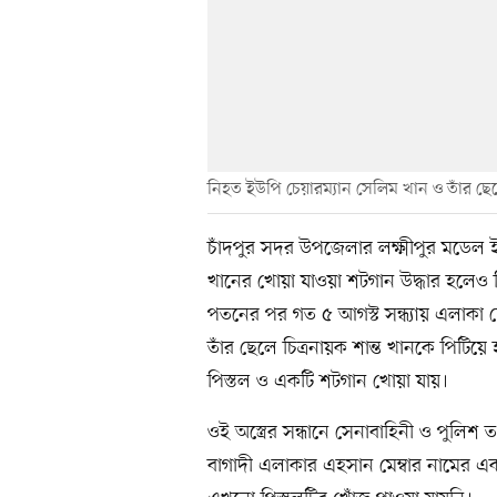
নিহত ইউপি চেয়ারম্যান সেলিম খান ও তাঁর ছেলে
চাঁদপুর সদর উপজেলার লক্ষ্মীপুর মডে
খানের খোয়া যাওয়া শটগান উদ্ধার হলেও 
পতনের পর গত ৫ আগস্ট সন্ধ্যায় এলাকা ছ
তাঁর ছেলে চিত্রনায়ক শান্ত খানকে পিটি
পিস্তল ও একটি শটগান খোয়া যায়।
ওই অস্ত্রের সন্ধানে সেনাবাহিনী ও পুল
বাগাদী এলাকার এহসান মেম্বার নামের এক 