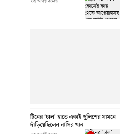
০৫ আগস্ট ২০২৬
টিনের ‘ঢাল’ হাতে একাই পুলিশের সামনে
দাঁড়িয়েছিলেন নাসির খান