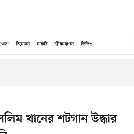
খেলা
বিনোদন
চাকরি
জীবনযাপন
ভিডিও
েলিম খানের শটগান উদ্ধার