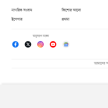
নাগরিক সংবাদ
কিশোর আলো
ইপেপার
প্রথমা
অনুসরণ করুন
আমাদের সম