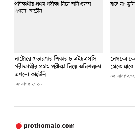
নাটোরে প্রতারণার শিকার ৮ এইচএসসি
নেসকো কেন
পরীক্ষার্থীর প্রথম পরীক্ষা নিয়ে অনিশ্চয়তা
থেকে যাবে না
এখনো কাটেনি
০৫ আগস্ট ২০
০৫ আগস্ট ২০২৬