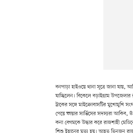
বনপাড়া হাইওয়ে থানা সূত্রে জানা যায়,
যাচ্ছিলেন। বিকেলে বড়াইগ্রাম উপজেলার
ট্রাকের সঙ্গে মাইক্রোবাসটির মুখোমুখি
পেয়ে ফায়ার সার্ভিসের সদস্যরা আকিব, তাঁ
কনা বেগমকে উদ্ধার করে রাজশাহী মেড
শিশু ইহানের মৃত্যু হয়। আহত তিনজন রা