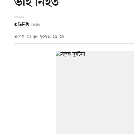
ভাই নিহত
প্রতিনিধি
নাটোর
প্রকাশ: ০৪ জুন ২০২৬, ১৫: ৫২