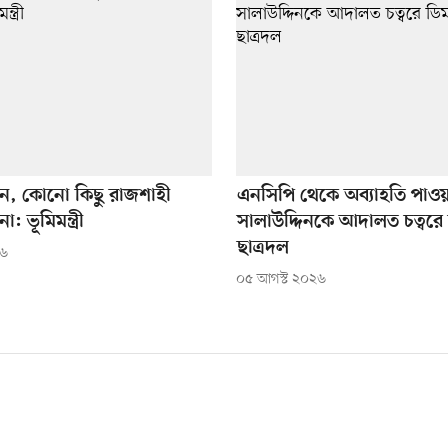
, কোনো কিছু রাজশাহী
এনসিপি থেকে অব্যাহতি পাওয়
: ভূমিমন্ত্রী
সালাউদ্দিনকে আদালত চত্বরে
ছাত্রদল
২৬
০৫ আগস্ট ২০২৬