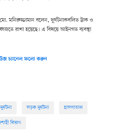
া মো. মনিরুজ্জামান বলেন, দুর্ঘটনাকবলিত ট্রাক ও
েফাজতে রাখা হয়েছে। এ বিষয়ে আইনগত ব্যবস্থা
উজ চ্যানেল ফলো করুন
দুর্ঘটনা
সড়ক দুর্ঘটনা
হাসপাতাল
জশাহী বিভাগ