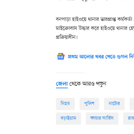
বনপাড়া হাইওয়ে থানার ভারপ্রাপ্ত কর্মকর্ত
মাইক্রোবাস উদ্ধার করে হাইওয়ে থানার হ
প্রক্রিয়াধীন।
প্রথম আলোর খবর পেতে গুগল নি
থেকে আরও পড়ুন
জেলা
নিহত
পুলিশ
নাটোর
বড়াইগ্রাম
ফায়ার সার্ভিস
রা