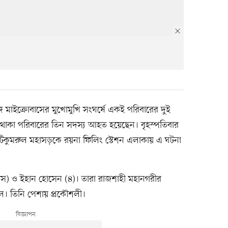
গে মাইক্রোবাসের মুখোমুখি সংঘর্ষে একই পরিবারের দুই
সে থাকা পরিবারের তিন সদস্য আহত হয়েছেন। বৃহস্পতিবার
টিকুমরুল মহাসড়কে রয়না ফিলিং স্টেশন এলাকায় এ ঘটনা
াস) ও ইহান হোসেন (৪)। তারা রাজশাহী মহানগরীর
লে। তিনি পেশায় প্রকৌশলী।