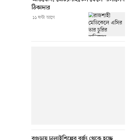
ঠিকাদার
১১ ঘণ্টা আগে
বগুড়ায় ঢালাইশিল্পের বর্জ্য থেকে হচ্ছে