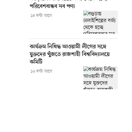
পরিবেশবান্ধব সব পণ্য
১৪ ঘণ্টা আগে
কার্যক্রম নিষিদ্ধ আওয়ামী লীগের সঙ্গে
যুক্তদের খুঁজতে রাজশাহী বিশ্ববিদ্যালয়ে
কমিটি
১৬ ঘণ্টা আগে