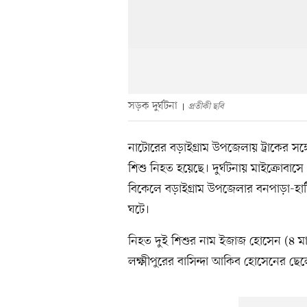
সড়ক দুর্ঘটনা
প্রতীকী ছবি
নাটোরের বড়াইগ্রাম উপজেলায় ট্রাকের সঙ্
শিশু নিহত হয়েছে। দুর্ঘটনায় মাইক্রোবা
বিকেলে বড়াইগ্রাম উপজেলার বনপাড়া-হা
ঘটে।
নিহত দুই শিশুর নাম ইজাজ হোসেন (৪ ম
লক্ষ্মীপুরের বাসিন্দা আকিব হোসেনের ছে