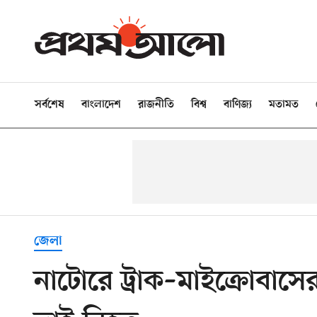
সর্বশেষ
বাংলাদেশ
রাজনীতি
বিশ্ব
বাণিজ্য
মতামত
জেলা
নাটোরে ট্রাক–মাইক্রোবাসের