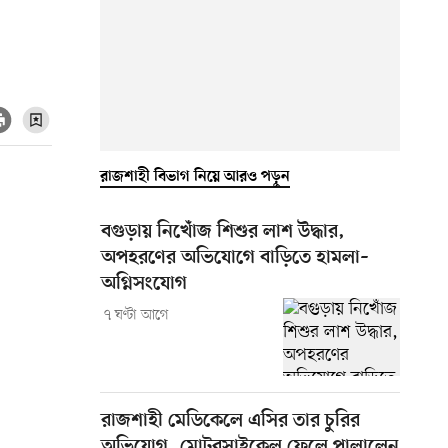
রাজশাহী বিভাগ নিয়ে আরও পড়ুন
বগুড়ায় নিখোঁজ শিশুর লাশ উদ্ধার,
অপহরণের অভিযোগে বাড়িতে হামলা–
অগ্নিসংযোগ
৭ ঘণ্টা আগে
রাজশাহী মেডিকেলে এসির তার চুরির
অভিযোগ, মোটরসাইকেল ফেলে পালালেন