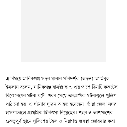
এ বিষয়ে মানিকগঞ্জ সদর থানার পরিদর্শক (তদন্ত) আমিনুল
ইসলাম বলেন, মানিকগঞ্জ বাসস্ট্যান্ড ও এর পাশে তিনটি ককটেল
বিস্ফোরণের ঘটনা ঘটে। খবর পেয়ে তাৎক্ষণিক ঘটনাস্থলে পুলিশ
পাঠানো হয়। এ ঘটনায় দুজন আহত হয়েছেন। তাঁরা জেলা সদর
হাসপাতালে প্রাথমিক চিকিৎসা নিয়েছেন। শহর ও আশপাশের
গুরুত্বপূর্ণ স্থানে পুলিশের টহল ও নিরাপত্তাব্যবস্থা জোরদার করা