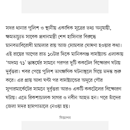
সদর থানার পুলিশ ও স্থানীয় একাধিক সূত্রের তথ্য অনুযায়ী,
ক্ষমতাচ্যুত সাবেক প্রধানমন্ত্রী শেখ হাসিনার বিরুদ্ধে
মানবতাবিরোধী মামলার রায় আজ সোমবার ঘোষণা হওয়ার কথা।
এই রায়ের আগের রাত ১০টার দিকে মানিকগঞ্জ বাসস্ট্যান্ড এলাকায়
‘অদম্য ৭১’ ভাস্কর্যের সামনে পরপর দুটি ককটেল বিস্ফোরণ ঘটায়
দুর্বৃত্তরা। খবর পেয়ে পুলিশ তাৎক্ষণিক ঘটনাস্থলে গিয়ে তদন্ত শুরু
করে। এর প্রায় আধা ঘণ্টা পর বাসস্ট্যান্ডের অদূরে পৌর
সুপারমার্কেটের সামনে দুর্বৃত্তরা আরও একটি ককটেলের বিস্ফোরণ
ঘটায়। এতে রিকশাচালক সাগর ও নবীন আহত হন। পরে তাঁদের
জেলা সদর হাসপাতালে নেওয়া হয়।