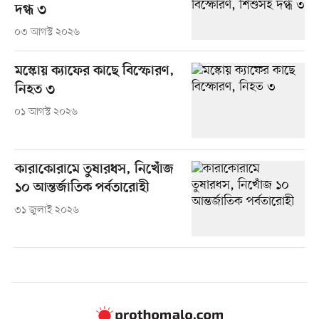
দগ্ধ ৩
০৩ আগস্ট ২০২৬
মস্কোয় ক্যাফের কাছে বিস্ফোরণ,
নিহত ৩
০১ আগস্ট ২০২৬
কারাকোরামে তুষারধস, নিখোঁজ
১০ আন্তর্জাতিক পর্বতারোহী
৩১ জুলাই ২০২৬