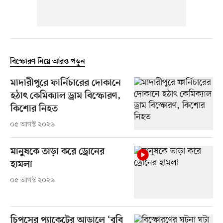
বিস্ফোরণ নিয়ে আরও পড়ুন
মাদারীপুরে ফার্নিচারের দোকানে
হঠাৎ কেমিক্যাল ড্রাম বিস্ফোরণ,
কিশোর নিহত
০৫ আগস্ট ২০২৬
মানুষকে তাড়া করে ড্রোনের
হামলা
০৫ আগস্ট ২০২৬
চিপসের প্যাকেটের আড়ালে ‘বুবি