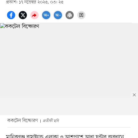
প্রকাশ: ১৭ নভেম্বর ২০২৫, ০৩: ২৫
ককটেল বিস্ফোরণ
প্রতীকী ছবি
মানিকগঞ্জ বাসস্ট্যান্ড এলাকা ও আশপাশে আধা ঘণ্টার ব্যবধানে