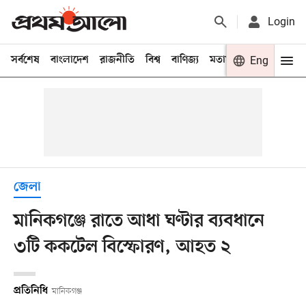
Login
সর্বশেষ
বাংলাদেশ
রাজনীতি
বিশ্ব
বাণিজ্য
মতামত
খেলা
Eng
বিনো
জেলা
মানিকগঞ্জে রাতে আধা ঘণ্টার ব্যবধানে
৩টি ককটেল বিস্ফোরণ, আহত ২
প্রতিনিধি
মানিকগঞ্জ