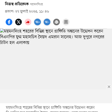
নিজস্ব প্রতিবেদক
ময়মনসিংহ
প্রকাশ: ২৭ জুলাই ২০২৫, ১১: ৪৬
ময়মনসিংহ শহরের বিভিন্ন স্থানে গ্রাফিতি অঙ্কনের উদ্বোধন করেন