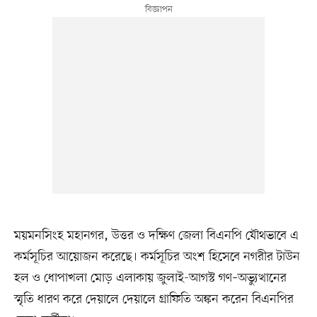
ময়মনসিংহ মহানগর, উত্তর ও দক্ষিণ জেলা বিএনপি যৌথভাবে এ
কর্মসূচির আয়োজন করেছে। কর্মসূচির অংশ হিসেবে নগরীর টাউন
হল ও ধোপাখলা মোড় এলাকায় জুলাই-আগস্ট গণ–অভ্যুত্থানের
স্মৃতি ধারণ করে দেয়ালে দেয়ালে গ্রাফিতি অঙ্কন করেন বিএনপির