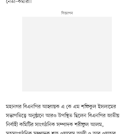
নেতা–কর্মীরা।
মহানগর বিএনপির আহ্বায়ক এ কে এম শফিকুল ইসলামের
সভাপতিত্বে অনুষ্ঠানে আরও উপস্থিত ছিলেন বিএনপির জাতীয়
নির্বাহী কমিটির সাংগঠনিক সম্পাদক শরীফুল আলম,
সহসাংগঠনিক সম্পাদক শাহ ওয়ারেস আলী ও আবু ওয়াহাব