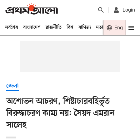
Login
সর্বশেষ
বাংলাদেশ
রাজনীতি
বিশ্ব
বাণিজ্য
মতামত
খেলা
Eng
বিনো
জেলা
অশোভন আচরণ, শিষ্টাচারবহির্ভূত
বিরুদ্ধাচরণ কাম্য নয়: সৈয়দ এমরান
সালেহ