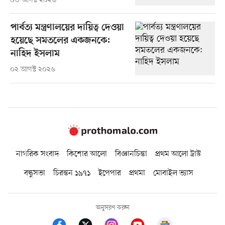
০৩ আগস্ট ২০২৬
পার্বত্য মন্ত্রণালয়ের দায়িত্ব দেওয়া
হয়েছে সমতলের একজনকে:
নাহিদ ইসলাম
০২ আগস্ট ২০২৬
নাগরিক সংবাদ
কিশোর আলো
বিজ্ঞানচিন্তা
প্রথম আলো ট্রাস্ট
বন্ধুসভা
চিরন্তন ১৯৭১
ইপেপার
প্রথমা
মোবাইল ভ্যাস
অনুসরণ করুন