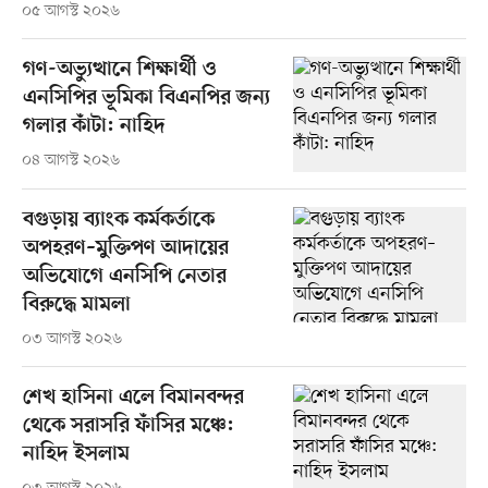
০৫ আগস্ট ২০২৬
গণ-অভ্যুত্থানে শিক্ষার্থী ও
এনসিপির ভূমিকা বিএনপির জন্য
গলার কাঁটা: নাহিদ
০৪ আগস্ট ২০২৬
বগুড়ায় ব্যাংক কর্মকর্তাকে
অপহরণ–মুক্তিপণ আদায়ের
অভিযোগে এনসিপি নেতার
বিরুদ্ধে মামলা
০৩ আগস্ট ২০২৬
শেখ হাসিনা এলে বিমানবন্দর
থেকে সরাসরি ফাঁসির মঞ্চে:
নাহিদ ইসলাম