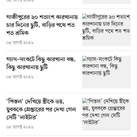
০৫ আগস্ট ২০২৬
গাজীপুরের ২০ শতাংশ কারখানায়
চার দিনের ছুটি, বাড়ির পথে শত
শত শ্রমিক
০৫ আগস্ট ২০২৬
গ্যাস–সংকটে কিছু কারখানা বন্ধ,
কিছু কারখানায় ছুটি
০৫ আগস্ট ২০২৬
‘পিস্তল’ দেখিয়ে স্ত্রীকে ভয়,
যুবককে গ্রেপ্তারের পর দেখা গেল
সেটি ‘লাইটার’
০৪ আগস্ট ২০২৬