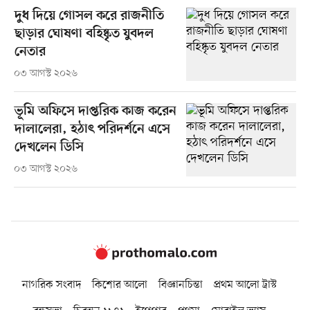
দুধ দিয়ে গোসল করে রাজনীতি
ছাড়ার ঘোষণা বহিষ্কৃত যুবদল
নেতার
০৩ আগস্ট ২০২৬
ভূমি অফিসে দাপ্তরিক কাজ করেন
দালালেরা, হঠাৎ পরিদর্শনে এসে
দেখলেন ডিসি
০৩ আগস্ট ২০২৬
নাগরিক সংবাদ
কিশোর আলো
বিজ্ঞানচিন্তা
প্রথম আলো ট্রাস্ট