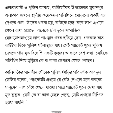
এলাকাবাসী ও পুলিশ জানায়, কালিয়াকৈর উপজেলার মুরাদপুর
এলাকার জঙ্গলে স্থানীয় কয়েকজন পলিথিনে মোড়ানো একটি বস্তু
দেখতে পান। তাঁদের ধারণা হয়, কাউকে হত্যা করে লাশ এখানে
ফেলে রাখা হয়েছে। অনেকে ছবি তুলে সামাজিক
যোগাযোগমাধ্যমে লাশ পাওয়ার খবর ছড়িয়ে দেন। গতকাল রাত
আটটার দিকে পুলিশ ঘটনাস্থলে যায়। সেই প্যাকেট খুলে পুলিশ
দেখতে পায় মৃত বিদেশি একটি কুকুর। আকারে বেশ লম্বা। সেটিকে
পলিথিন দিয়ে মুড়িয়ে কে বা কারা সেখানে ফেলে গেছেন।
কালিয়াকৈর থানাধীন মৌচাক পুলিশ ফাঁড়ির পরিদর্শক আবদুস
সেলিম বলেন, ‘প্যাকেটটি প্রথমে যে কেউ দেখলে মনে করবেন
মানুষের লাশ বেঁধে ফেলে যাওয়া। পরে প্যাকেট খুলে দেখা যায়
মৃত কুকুর। সেটি কে বা কারা ফেলে গেছে, সেটি এখনো নিশ্চিত
হওয়া যায়নি।’