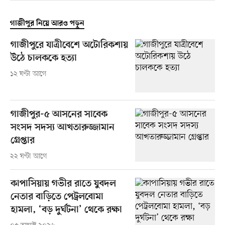
গাজীপুর নিয়ে আরও পড়ুন
গাজীপুরে যাত্রীবেশে অটোরিকশায়
উঠে চালককে হত্যা
১২ ঘণ্টা আগে
গাজীপুর-৫ আসনের সাবেক
সংসদ সদস্য আখতারুজ্জামান
গ্রেপ্তার
২২ ঘণ্টা আগে
কাপাসিয়ায় গভীর রাতে যুবদল
নেতার বাড়িতে পেট্রলবোমা
হামলা, ‘বড় দুর্ঘটনা’ থেকে রক্ষা