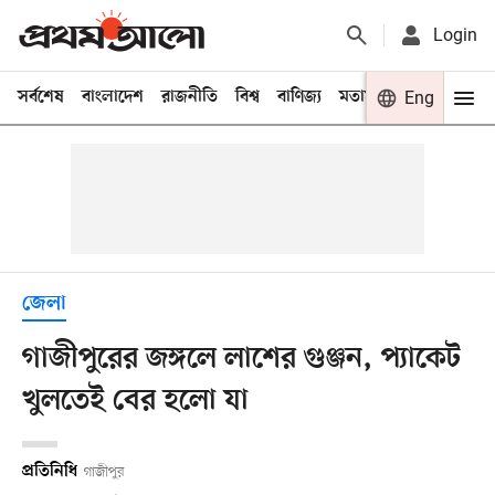
Login
সর্বশেষ
বাংলাদেশ
রাজনীতি
বিশ্ব
বাণিজ্য
মতামত
খেলা
Eng
বিনো
জেলা
গাজীপুরের জঙ্গলে লাশের গুঞ্জন, প্যাকেট
খুলতেই বের হলো যা
প্রতিনিধি
গাজীপুর