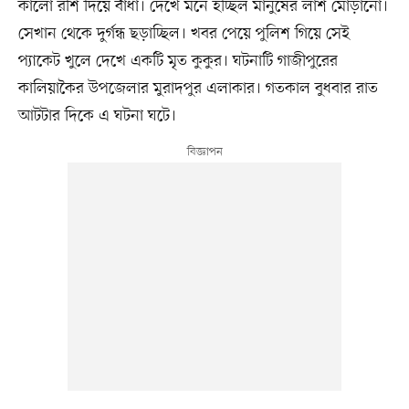
কালো রশি দিয়ে বাঁধা। দেখে মনে হচ্ছিল মানুষের লাশ মোড়ানো।
সেখান থেকে দুর্গন্ধ ছড়াচ্ছিল। খবর পেয়ে পুলিশ গিয়ে সেই
প্যাকেট খুলে দেখে একটি মৃত কুকুর। ঘটনাটি গাজীপুরের
কালিয়াকৈর উপজেলার মুরাদপুর এলাকার। গতকাল বুধবার রাত
আটটার দিকে এ ঘটনা ঘটে।