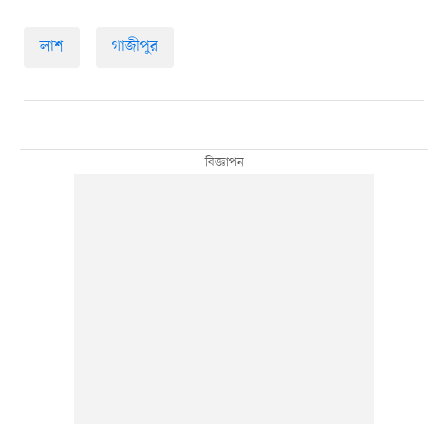
লাশ
গাজীপুর