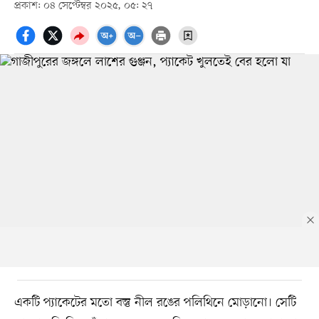
প্রকাশ: ০৪ সেপ্টেম্বর ২০২৫, ০৫: ২৭
একটি প্যাকেটের মতো বস্তু নীল রঙের পলিথিনে মোড়ানো। সেটি