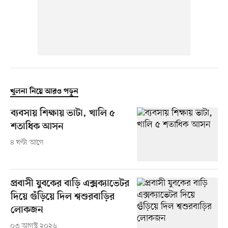
খুলনা নিয়ে আরও পড়ুন
ব্যবসায় শিক্ষায় ভাটা, খালি ৫
শতাধিক আসন
৪ ঘণ্টা আগে
প্রবাসী যুবকের বাড়ি এক্সক্যাভেটর
দিয়ে গুঁড়িয়ে দিল শ্বশুরবাড়ির
লোকজন
০৩ আগস্ট ২০২৬