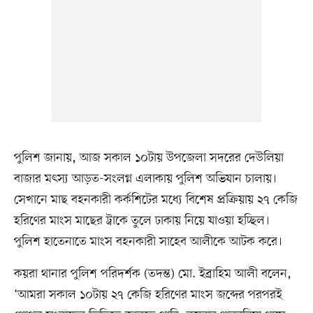
পুলিশ জানায়, আজ সকাল ১০টায় উপজেলা সদরের দেউলিয়া
বাজার মৎস্য আড়ত-সংলগ্ন এলাকায় পুলিশ অভিযান চালায়।
সেখানে মাছ বহনকারী কর্কশিটের মধ্যে বিশেষ প্রক্রিয়ায় ২৭ কেজি
হরিণের মাংস মাছের ট্রাকে তুলে ঢাকায় নিয়ে যাওয়া হচ্ছিল।
পুলিশ হাতেনাতে মাংস বহনকারী সাহেব আলীকে আটক করে।
কয়রা থানার পুলিশ পরিদর্শক (তদন্ত) মো. ইব্রাহিম আলী বলেন,
‘আমরা সকাল ১০টায় ২৭ কেজি হরিণের মাংস জব্দের পরপরই