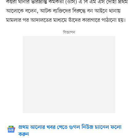
কয়রা থানার ভারপ্রাপ্ত কর্মকর্তা (ওসি) এ বি এম এস দোহা প্রথম
আলোকে বলেন, আটক ব্যক্তিদের বিরুদ্ধে বন আইনে থানায়
মামলার পর আদালতের মাধ্যমে তাঁদের কারাগারে পাঠানো হয়।
প্রথম আলোর খবর পেতে গুগল নিউজ চ্যানেল ফলো
করুন