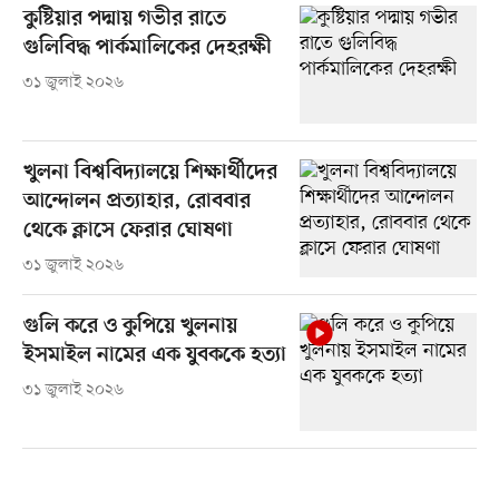
কুষ্টিয়ার পদ্মায় গভীর রাতে
গুলিবিদ্ধ পার্কমালিকের দেহরক্ষী
৩১ জুলাই ২০২৬
খুলনা বিশ্ববিদ্যালয়ে শিক্ষার্থীদের
আন্দোলন প্রত্যাহার, রোববার
থেকে ক্লাসে ফেরার ঘোষণা
৩১ জুলাই ২০২৬
গুলি করে ও কুপিয়ে খুলনায়
ইসমাইল নামের এক যুবককে হত্যা
৩১ জুলাই ২০২৬