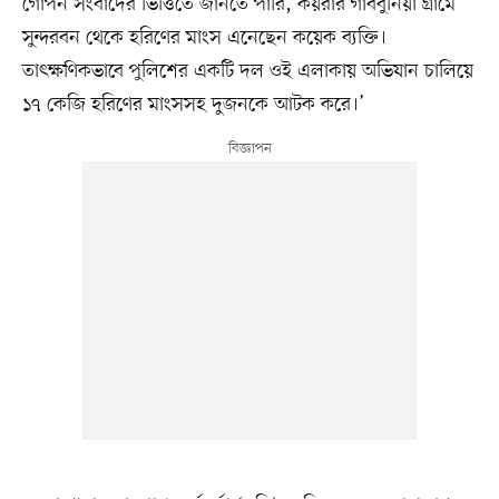
গোপন সংবাদের ভিত্তিতে জানতে পারি, কয়রার গাববুনিয়া গ্রামে
সুন্দরবন থেকে হরিণের মাংস এনেছেন কয়েক ব্যক্তি।
তাৎক্ষণিকভাবে পুলিশের একটি দল ওই এলাকায় অভিযান চালিয়ে
১৭ কেজি হরিণের মাংসসহ দুজনকে আটক করে।’