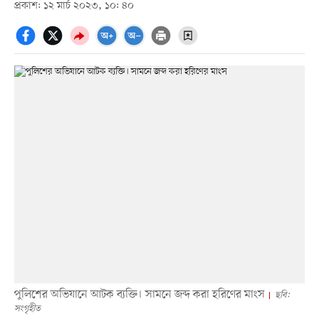
প্রকাশ: ১২ মার্চ ২০২৩, ১০: ৪০
পুলিশের অভিযানে আটক ব্যক্তি। সামনে জব্দ করা হরিণের মাংস
ছবি:
সংগৃহীত