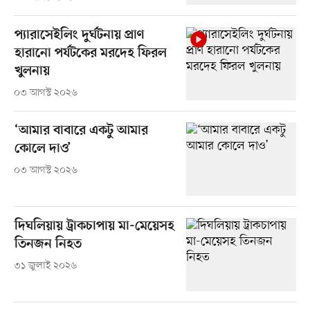
প্যারাসেইলিং দুর্ঘটনায় প্রাণ
হারানো পর্যটকের মরদেহ ফিরল
খুলনায়
০৩ আগস্ট ২০২৬
‘আমার বাবারে একটু আমার
কোলে দাও’
০৩ আগস্ট ২০২৬
দিঘলিয়ায় ট্রাকচাপায় মা-মেয়েসহ
তিনজন নিহত
৩১ জুলাই ২০২৬