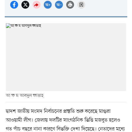
আ ফ ম আবদুল ফাত্তাহ
দ্বাদশ জাতীয় সংসদ নির্বাচনের প্রস্তুতি শুরু করেছে মাগুরা
আওয়ামী লীগ। জেলায় দলটির সাংগঠনিক ভিত্তি মজবুত হলেও
গত পাঁচ বছরে নানা কারণে বিভক্তি দেখা দিয়েছে। নেতাদের মধ্যে