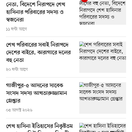
নেতা, বিদেশে নিরাপদে শেখ
হাসিনার পরিবারের সদস্য ও
স্বজনেরা
১১ ঘণ্টা আগে
শেখ পরিবারের সবাই নিরাপদে
দেশের বাইরে, কারাগারে দলের
বহু নেতা
২০ ঘণ্টা আগে
গাজীপুর-৫ আসনের সাবেক
সংসদ সদস্য আখতারুজ্জামান
গ্রেপ্তার
০৫ আগস্ট ২০২৬
শেখ হাসিনা ইতিহাসের নিকৃষ্টতম