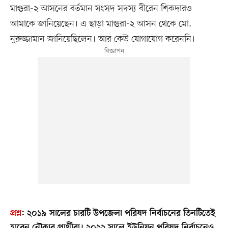
মাগুরা-২ আসনের বর্তমান সংসদ সদস্য বীরেন শিকদারও
আমাকে জানিয়েছেন। এ ছাড়া মাগুরা-২ আসন থেকে মো.
নুরুজ্জামান জানিয়েছিলেন। আর কেউ যোগাযোগ করেননি।
প্রশ্ন
:
২০১৯ সালের চারটি উপজেলা পরিষদ নির্বাচনের তিনটিতেই
হারেন নৌকার প্রার্থীরা। ২০২২ সালে ইউনিয়ন পরিষদ নির্বাচনেও