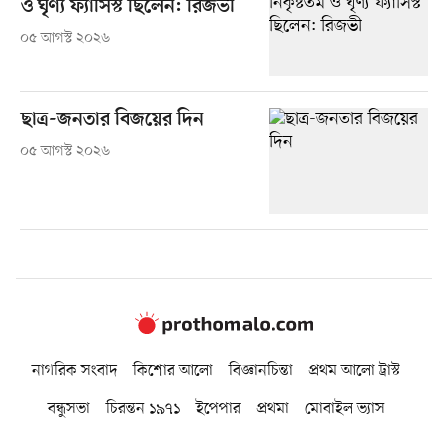
ও ঘৃণ্য ফ্যাসিস্ট ছিলেন: রিজভী
০৫ আগস্ট ২০২৬
ছাত্র-জনতার বিজয়ের দিন
০৫ আগস্ট ২০২৬
নাগরিক সংবাদ
কিশোর আলো
বিজ্ঞানচিন্তা
প্রথম আলো ট্রাস্ট
বন্ধুসভা
চিরন্তন ১৯৭১
ইপেপার
প্রথমা
মোবাইল ভ্যাস