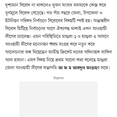
দৃশ্যমান বিরোধ না থাকলেও দুজন সংসদ সদস্যকে কেন্দ্র করে
তৃণমূলে বিরোধ বেড়েছে। গত পাঁচ বছরে জেলা, উপজেলা ও
ইউনিয়ন পরিষদ নির্বাচনে বিরোধের বিষয়টি স্পষ্ট হয়। অভ্যন্তরীণ
বিরোধ মিটিয়ে নির্বাচনের আগে ঐক্যবদ্ধ থাকাই এখন আওয়ামী
লীগের চ্যালেঞ্জ। এমন পরিস্থিতিতে মাগুরা-১ ও মাগুরা-২ আসনে
আওয়ামী লীগের মনোনয়ন ফরম সংগ্রহ করে নতুন করে
আলোচনার জন্ম দিয়েছেন জাতীয় ক্রিকেট দলের অধিনায়ক সাকিব
আল হাসান। এসব বিষয় নিয়ে প্রথম আলো কথা বলেছে মাগুরা
জেলা আওয়ামী লীগের সভাপতি
র সঙ্গে।
আ ফ ম আবদুল ফাত্তাহ