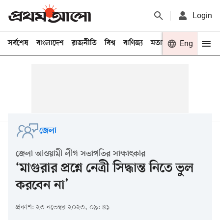
Login
সর্বশেষ
বাংলাদেশ
রাজনীতি
বিশ্ব
বাণিজ্য
মতামত
খেলা
Eng
বিনো
জেলা
জেলা আওয়ামী লীগ সভাপতির সাক্ষাৎকার
‘মাগুরার প্রশ্নে নেত্রী সিদ্ধান্ত নিতে ভুল
করবেন না’
প্রকাশ: ২৩ নভেম্বর ২০২৩, ০৯: ৪১