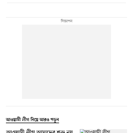
আওয়ামী লীগ নিয়ে আরও পড়ুন
আওয়ামী লীগ আমাদের শত্রু নয়,