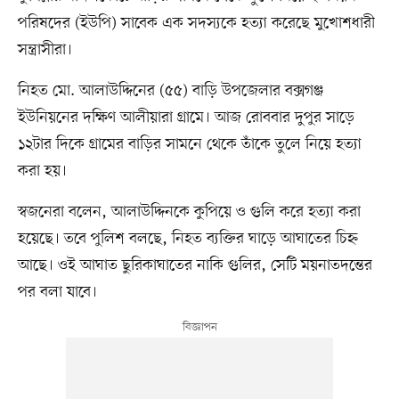
পরিষদের (ইউপি) সাবেক এক সদস্যকে হত্যা করেছে মুখোশধারী
সন্ত্রাসীরা।
নিহত মো. আলাউদ্দিনের (৫৫) বাড়ি উপজেলার বক্সগঞ্জ
ইউনিয়নের দক্ষিণ আলীয়ারা গ্রামে। আজ রোববার দুপুর সাড়ে
১২টার দিকে গ্রামের বাড়ির সামনে থেকে তাঁকে তুলে নিয়ে হত্যা
করা হয়।
স্বজনেরা বলেন, আলাউদ্দিনকে কুপিয়ে ও গুলি করে হত্যা করা
হয়েছে। তবে পুলিশ বলছে, নিহত ব্যক্তির ঘাড়ে আঘাতের চিহ্ন
আছে। ওই আঘাত ছুরিকাঘাতের নাকি গুলির, সেটি ময়নাতদন্তের
পর বলা যাবে।