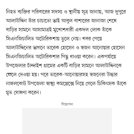
নিহত ব্যক্তির পরিবারের সদস্য ও স্থানীয় সূত্র জানায়, আজ দুপুরে
আলাউদ্দিন তাঁর চাচাতো ভাই আবুল বাশারের জানাজা শেষে
বাড়ির সামনে আসামাত্রই মুখোশধারী একদল লোক তাঁকে
সিএনজিচালিত অটোরিকশায় তুলে নেয়। খবর পেয়ে
আলাউদ্দিনের ভাগনে তারেক হোসেন ও স্বজন আনোয়ার হোসেন
সিএনজিচালিত অটোরিকশার পিছু ধাওয়া করেন। একপর্যায়ে
উপজেলার চাঁন্দাইশ গ্রামের একটি বাড়ির সামনে আলাউদ্দিনকে
ফেলে দেওয়া হয়। পরে তারেক-আনোয়ারসহ স্বজনেরা উদ্ধার
নাঙ্গলকোট উপজেলা স্বাস্থ্য কমপ্লেক্সে নিয়ে গেলে চিকিৎসক তাঁকে
মৃত ঘোষণা করেন।