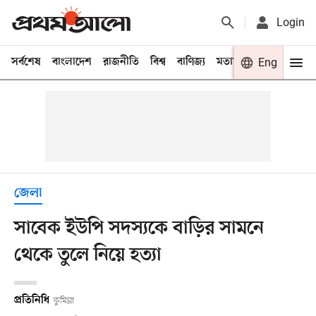
Login
সর্বশেষ
বাংলাদেশ
রাজনীতি
বিশ্ব
বাণিজ্য
মতামত
খেলা
Eng
বিনো
জেলা
সাবেক ইউপি সদস্যকে বাড়ির সামনে
থেকে তুলে নিয়ে হত্যা
প্রতিনিধি
কুমিল্লা