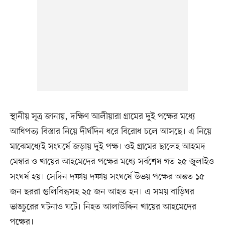
স্থানীয় সূত্র জানায়, দক্ষিণ আলীয়ারা গ্রামের দুই পক্ষের মধ্যে
আধিপত্য বিস্তার নিয়ে দীর্ঘদিন ধরে বিরোধ চলে আসছে। এ নিয়ে
মাঝেমধ্যেই সংঘর্ষে জড়ায় দুই পক্ষ। ওই গ্রামের ছালেহ আহমদ
মেম্বার ও খায়ের আহমেদের পক্ষের মধ্যে সর্বশেষ গত ২৫ জুলাইও
সংঘর্ষ হয়। সেদিন দফায় দফায় সংঘর্ষে উভয় পক্ষের অন্তত ১৫
জন ছররা গুলিবিদ্ধসহ ২৫ জন আহত হন। এ সময় বাড়িঘর
ভাঙচুরের ঘটনাও ঘটে। নিহত আলাউদ্দিন খায়ের আহমেদের
পক্ষের।