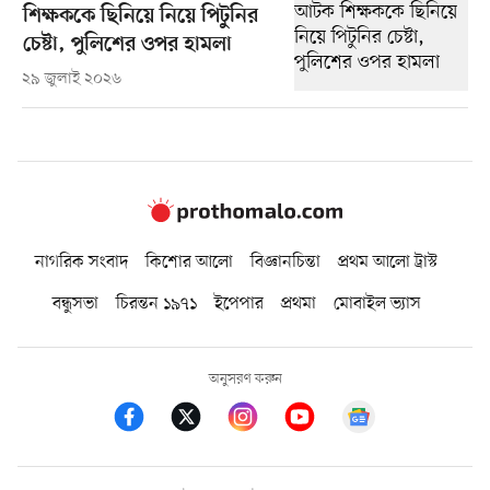
শিক্ষককে ছিনিয়ে নিয়ে পিটুনির
চেষ্টা, পুলিশের ওপর হামলা
২৯ জুলাই ২০২৬
নাগরিক সংবাদ
কিশোর আলো
বিজ্ঞানচিন্তা
প্রথম আলো ট্রাস্ট
বন্ধুসভা
চিরন্তন ১৯৭১
ইপেপার
প্রথমা
মোবাইল ভ্যাস
অনুসরণ করুন