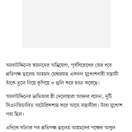
আলাউদ্দিনের স্বজনদের অভিযোগ, পূর্ববিরোধের জের ধরে
প্রতিপক্ষ ছালেহ আহমদ মেম্বারসহ একদল মুখোশধারী সন্ত্রাসী
তাঁকে তুলে নিয়ে কুপিয়ে ও গুলি করে হত্যা করেছে।
আলাউদ্দিনের ভাতিজার স্ত্রী দেলোয়ারা আক্তার বলেন, দুটি
সিএনজিচালিত অটোরিকশায় করে আসে সন্ত্রাসীরা। তাঁরা মুখোশ
পরা ছিল।
এদিকে ঘটনার পর প্রতিপক্ষ ছালেহ আহমদের পক্ষের আবুল