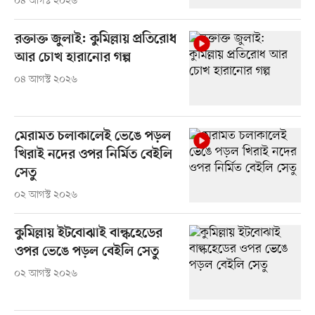
০৪ আগস্ট ২০২৬
রক্তাক্ত জুলাই: কুমিল্লায় প্রতিরোধ
আর চোখ হারানোর গল্প
০৪ আগস্ট ২০২৬
মেরামত চলাকালেই ভেঙে পড়ল
খিরাই নদের ওপর নির্মিত বেইলি
সেতু
০২ আগস্ট ২০২৬
কুমিল্লায় ইটবোঝাই বাল্কহেডের
ওপর ভেঙে পড়ল বেইলি সেতু
০২ আগস্ট ২০২৬