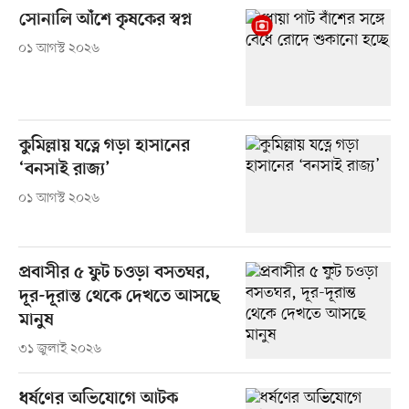
সোনালি আঁশে কৃষকের স্বপ্ন
০১ আগস্ট ২০২৬
কুমিল্লায় যত্নে গড়া হাসানের
‘বনসাই রাজ্য’
০১ আগস্ট ২০২৬
প্রবাসীর ৫ ফুট চওড়া বসতঘর,
দূর-দূরান্ত থেকে দেখতে আসছে
মানুষ
৩১ জুলাই ২০২৬
ধর্ষণের অভিযোগে আটক