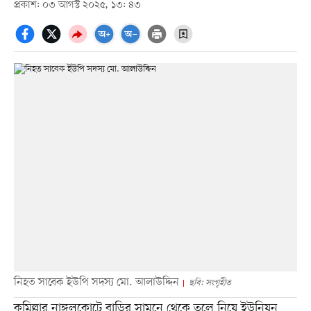
প্রকাশ: ০৩ আগস্ট ২০২৫, ১৩: ৪৩
নিহত সাবেক ইউপি সদস্য মো. আলাউদ্দিন
ছবি: সংগৃহীত
কুমিল্লার নাঙ্গলকোটে বাড়ির সামনে থেকে তুলে নিয়ে ইউনিয়ন