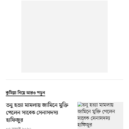
কুমিল্লা নিয়ে আরও পড়ুন
তনু হত্যা মামলায় জামিনে মুক্তি
পেলেন সাবেক সেনাসদস্য
হাফিজুর