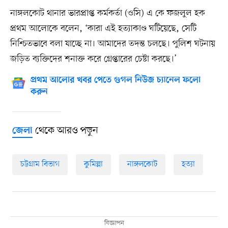
নাঙ্গলকোট থানার ভারপ্রাপ্ত কর্মকর্তা (ওসি) এ কে ফজলুল হক
প্রথম আলোকে বলেন, ‘কারা এই হত্যাকাণ্ড ঘটিয়েছে, সেটি
নিশ্চিতভাবে বলা যাচ্ছে না। আমাদের তদন্ত চলছে। পুলিশ ঘটনায়
জড়িত ব্যক্তিদের শনাক্ত করে গ্রেপ্তারের চেষ্টা করছে।’
প্রথম আলোর খবর পেতে গুগল নিউজ চ্যানেল ফলো
করুন
থেকে আরও পড়ুন
জেলা
চট্টগ্রাম বিভাগ
কুমিল্লা
নাঙ্গলকোট
হত্যা