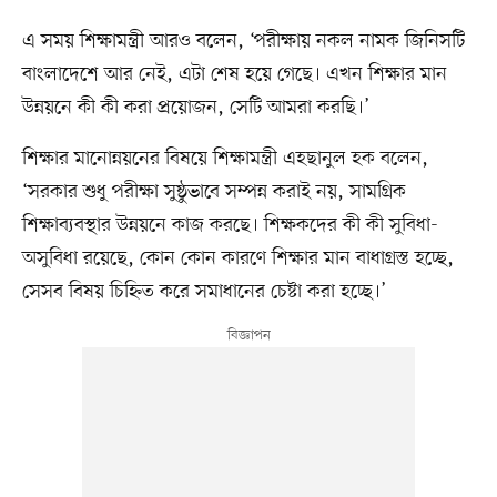
এ সময় শিক্ষামন্ত্রী আরও বলেন, ‘পরীক্ষায় নকল নামক জিনিসটি
বাংলাদেশে আর নেই, এটা শেষ হয়ে গেছে। এখন শিক্ষার মান
উন্নয়নে কী কী করা প্রয়োজন, সেটি আমরা করছি।’
শিক্ষার মানোন্নয়নের বিষয়ে শিক্ষামন্ত্রী এহছানুল হক বলেন,
‘সরকার শুধু পরীক্ষা সুষ্ঠুভাবে সম্পন্ন করাই নয়, সামগ্রিক
শিক্ষাব্যবস্থার উন্নয়নে কাজ করছে। শিক্ষকদের কী কী সুবিধা-
অসুবিধা রয়েছে, কোন কোন কারণে শিক্ষার মান বাধাগ্রস্ত হচ্ছে,
সেসব বিষয় চিহ্নিত করে সমাধানের চেষ্টা করা হচ্ছে।’