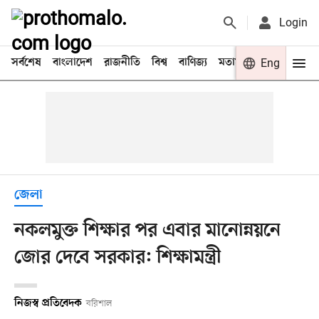
Login
সর্বশেষ
বাংলাদেশ
রাজনীতি
বিশ্ব
বাণিজ্য
মতামত
খেলা
Eng
বিনো
জেলা
নকলমুক্ত শিক্ষার পর এবার মানোন্নয়নে
জোর দেবে সরকার: শিক্ষামন্ত্রী
নিজস্ব প্রতিবেদক
বরিশাল