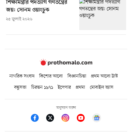
শিক্ষামন্ত্রীর পদত্যাগ গণতন্ত্রের
জয়: সোনম ওয়াংচুক
২৫ জুলাই ২০২৬
নাগরিক সংবাদ
কিশোর আলো
বিজ্ঞানচিন্তা
প্রথম আলো ট্রাস্ট
বন্ধুসভা
চিরন্তন ১৯৭১
ইপেপার
প্রথমা
মোবাইল ভ্যাস
অনুসরণ করুন