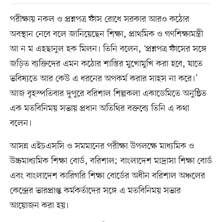
পরীক্ষায় নকল ও প্রশ্নপত্র ফাঁস রোধে সরকার আরও কঠোর
অবস্থান নেবে বলে জানিয়েছেন শিক্ষা, প্রাথমিক ও গণশিক্ষামন্ত্রী
আ ন ম এহছানুল হক মিলন। তিনি বলেন, ‘প্রশ্নপত্র ফাঁসের সঙ্গে
জড়িত ব্যক্তিদের এমন কঠোর শাস্তির মুখোমুখি করা হবে, যাতে
ভবিষ্যতে আর কেউ এ ধরনের অপকর্ম করার সাহস না করে।’
আজ বৃহস্পতিবার দুপুরে বরিশাল শিল্পকলা একাডেমিতে অনুষ্ঠিত
এক মতবিনিময় সভায় প্রধান অতিথির বক্তব্যে তিনি এ কথা
বলেন।
আসন্ন এইচএসসি ও সমমানের পরীক্ষা উপলক্ষে মাধ্যমিক ও
উচ্চমাধ্যমিক শিক্ষা বোর্ড, বরিশাল; বাংলাদেশ মাদ্রাসা শিক্ষা বোর্ড
এবং বাংলাদেশ কারিগরি শিক্ষা বোর্ডের অধীন বরিশাল অঞ্চলের
কেন্দ্রের ভারপ্রাপ্ত কর্মকর্তাদের সঙ্গে এ মতবিনিময় সভার
আয়োজন করা হয়।