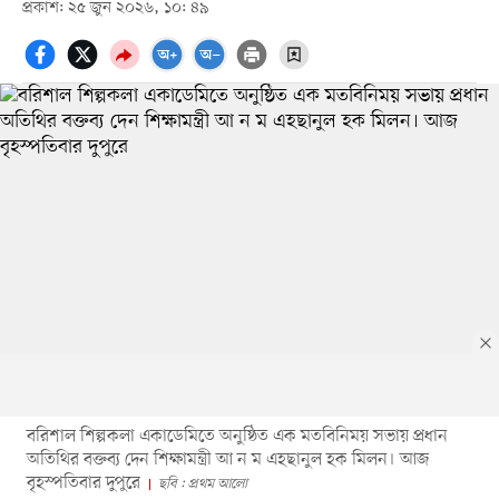
প্রকাশ: ২৫ জুন ২০২৬, ১০: ৪৯
বরিশাল শিল্পকলা একাডেমিতে অনুষ্ঠিত এক মতবিনিময় সভায় প্রধান
অতিথির বক্তব্য দেন শিক্ষামন্ত্রী আ ন ম এহছানুল হক মিলন। আজ
বৃহস্পতিবার দুপুরে
ছবি : প্রথম আলো