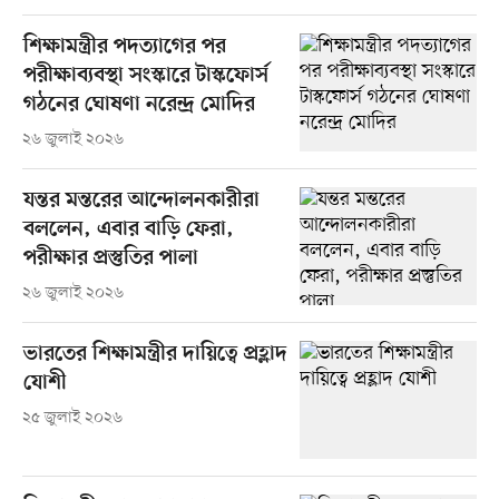
শিক্ষামন্ত্রীর পদত্যাগের পর
পরীক্ষাব্যবস্থা সংস্কারে টাস্কফোর্স
গঠনের ঘোষণা নরেন্দ্র মোদির
২৬ জুলাই ২০২৬
যন্তর মন্তরের আন্দোলনকারীরা
বললেন, এবার বাড়ি ফেরা,
পরীক্ষার প্রস্তুতির পালা
২৬ জুলাই ২০২৬
ভারতের শিক্ষামন্ত্রীর দায়িত্বে প্রহ্লাদ
যোশী
২৫ জুলাই ২০২৬