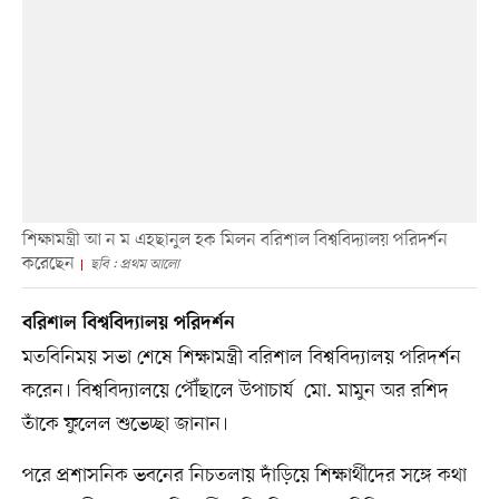
শিক্ষামন্ত্রী আ ন ম এহছানুল হক মিলন বরিশাল বিশ্ববিদ্যালয় পরিদর্শন
করেছেন
ছবি : প্রথম আলো
বরিশাল বিশ্ববিদ্যালয় পরিদর্শন
মতবিনিময় সভা শেষে শিক্ষামন্ত্রী বরিশাল বিশ্ববিদ্যালয় পরিদর্শন
করেন। বিশ্ববিদ্যালয়ে পৌঁছালে উপাচার্য মো. মামুন অর রশিদ
তাঁকে ফুলেল শুভেচ্ছা জানান।
পরে প্রশাসনিক ভবনের নিচতলায় দাঁড়িয়ে শিক্ষার্থীদের সঙ্গে কথা