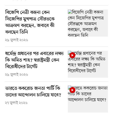
বিজেপি নেত্রী কঙ্গনা কেন
সিজেপির মুখপাত্র সৌরভকে
আক্রমণ করছেন, জবাবে কী
বলছেন তিনি
২৯ জুলাই ২০২৬
ধর্মেন্দ্র প্রধানের পর এবারের লক্ষ্য
কি অমিত শাহ? স্বরাষ্ট্রমন্ত্রী কেন
বিরোধীদের টার্গেট
২৯ জুলাই ২০২৬
ভারতে ককরোচ জনতা পার্টি কি
তাদের আন্দোলন চালিয়ে যাবে?
২৭ জুলাই ২০২৬