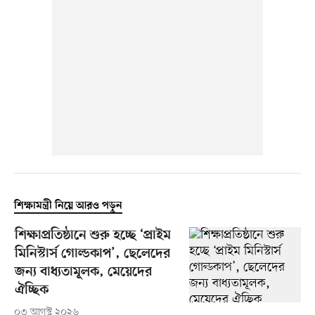
শিক্ষামন্ত্রী নিয়ে আরও পড়ুন
শিক্ষাপ্রতিষ্ঠানে শুরু হচ্ছে ‘প্রাইম
মিনিস্টার্স গোল্ডকাপ’, ছেলেদের
জন্য বাধ্যতামূলক, মেয়েদের
ঐচ্ছিক
০৩ আগস্ট ২০২৬