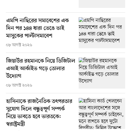
এমপি নাছিরের সমাবেশের এক
দিন পর ১৪৪ ধারা ভেঙে ভাই
মাসুকের পাল্টাসমাবেশ
০৮ আগস্ট ২০২৬
জিয়াউর রহমানকে নিয়ে ডিজিটাল
এআই আর্কাইভ গড়ে তোলার
উদ্যোগ
০৮ আগস্ট ২০২৬
হাসিনাকে রাজনৈতিক তৎপরতার
সুযোগ দিলে বন্ধুত্বপূর্ণ সম্পর্ক
নিয়ে ভাবতে হবে ভারতকে:
স্বরাষ্ট্রমন্ত্রী