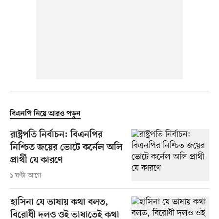
বিএনপি নিয়ে আরও পড়ুন
রাষ্ট্রপতি নির্বাচন: বিএনপির
নিশ্চিত জয়ের ভোটে কর্নেল অলি
প্রার্থী যে কারণে
১ ঘণ্টা আগে
হাসিনা যে ভাষায় কথা বলত,
বিরোধী দলও ওই ভাষাতেই কথা