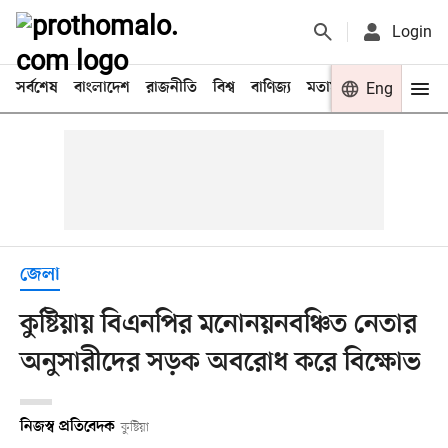
Login
সর্বশেষ
বাংলাদেশ
রাজনীতি
বিশ্ব
বাণিজ্য
মতামত
খেলা
Eng
বিনো
জেলা
কুষ্টিয়ায় বিএনপির মনোনয়নবঞ্চিত নেতার
অনুসারীদের সড়ক অবরোধ করে বিক্ষোভ
নিজস্ব প্রতিবেদক
কুষ্টিয়া