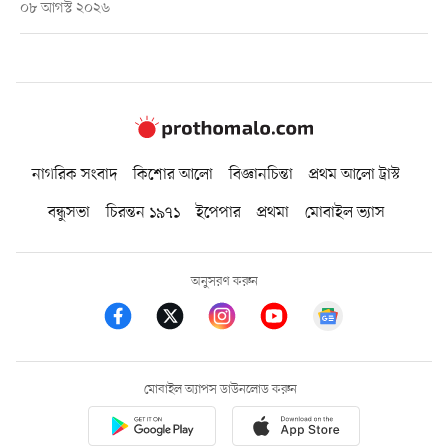
০৮ আগস্ট ২০২৬
নাগরিক সংবাদ
কিশোর আলো
বিজ্ঞানচিন্তা
প্রথম আলো ট্রাস্ট
বন্ধুসভা
চিরন্তন ১৯৭১
ইপেপার
প্রথমা
মোবাইল ভ্যাস
অনুসরণ করুন
মোবাইল অ্যাপস ডাউনলোড করুন