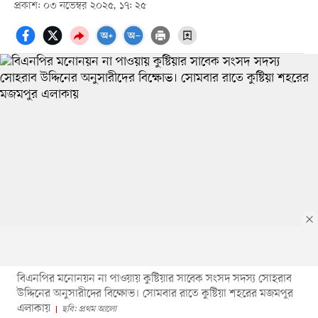
প্রকাশ: ০৩ নভেম্বর ২০২৫, ১৭: ২৫
বিএনপির মনোনয়ন না পাওয়ায় কুষ্টিয়ার সাবেক সংসদ সদস্য সোহরাব
উদ্দিনের অনুসারীদের বিক্ষোভ। সোমবার রাতে কুষ্টিয়া শহরের মজমপুর
এলাকায়
ছবি: প্রথম আলো