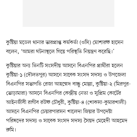
কুষ্টিয়া মডেল থানার ভারপ্রাপ্ত কর্মকর্তা (ওসি) মোশারফ হাসেন
বলেন, ‘আমরা ঘটনাস্থলে গিয়ে পরিস্থতি নিয়ন্ত্রণ করেছি।’
কুষ্টিয়ার অন্য তিনটি সংসদীয় আসনে বিএনপির প্রার্থীরা হলেন
কুষ্টিয়া-১ (দৌলতপুর) আসনে সাবেক সংসদ সদস্য ও উপজেলা
বিএনপির সভাপতি রেজা আহম্মেদ বাচ্চু মোল্লা, কুষ্টিয়া-২ (মিরপুর-
ভোড়ামারা) আসনে বিএনপির কেন্দ্রীয় নেতা ও সুপ্রিম কোর্টের
আইনজীবী রাগীব রউফ চৌধুরী, কুষ্টিয়া-৪ (খোকসা-কুমারখালী)
আসনে বিএনপির চেয়ারপারসন খালেদা জিয়ার উপদেষ্টা
পরিষদের সদস্য ও সাবেক সংসদ সদস্য সৈয়দ মেহেদী আহমেদ
রুমি।