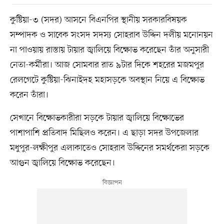
কুষ্টিয়া-৩ (সদর) আসনে বিএনপির স্থানীয় সরকারবিষয়ক
সম্পাদক ও সাবেক সংসদ সদস্য সোহরাব উদ্দিন দলীয় মনোনয়ন
না পাওয়ায় রাস্তায় টায়ার জ্বালিয়ে বিক্ষোভ করেছেন তাঁর অনুসারী
নেতা-কর্মীরা। আজ সোমবার রাত ৯টার দিকে শহরের মজমপুর
রেলগেটে কুষ্টিয়া-ঝিনাইদহ মহাসড়কে অবস্থান নিয়ে এ বিক্ষোভ
করেন তাঁরা।
সেখানে বিক্ষোভকারীরা সড়কে টায়ার জ্বালিয়ে বিক্ষোভের
পাশাপাশি প্রতিবাদ মিছিলও করেন। এ ছাড়া সদর উপজেলার
মধুপুর-লক্ষীপুর এলাকাতেও সোহরাব উদ্দিনের সমর্থকেরা সড়কে
আগুন জ্বালিয়ে বিক্ষোভ করেছেন।