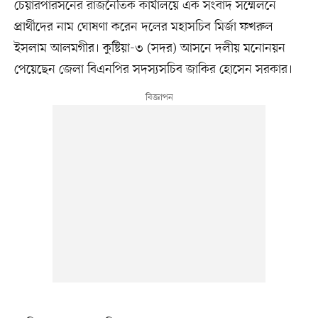
চেয়ারপারসনের রাজনৈতিক কার্যালয়ে এক সংবাদ সম্মেলনে
প্রার্থীদের নাম ঘোষণা করেন দলের মহাসচিব মির্জা ফখরুল
ইসলাম আলমগীর। কুষ্টিয়া-৩ (সদর) আসনে দলীয় মনোনয়ন
পেয়েছেন জেলা বিএনপির সদস্যসচিব জাকির হোসেন সরকার।