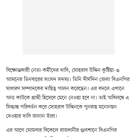
বিক্ষোভকারী নেতা-কর্মীদের দাবি, সোহরাব উদ্দিন কুষ্টিয়া-৩
আসনের তিনবারের সংসদ সদস্য। তিনি দীর্ঘদিন জেলা বিএনপির
সাধারণ সম্পাদকের দায়িত্ব পালন করেছেন। এর বদলে এখানে
অন্য কাউকে প্রার্থী হিসেবে মেনে নেওয়া হবে না। তাই অবিলম্বে এ
সিদ্ধান্ত পরিবর্তন করে সোহরাব উদ্দিনকে পুনরায় মনোনয়ন
দেওয়ার দাবি জানান তাঁরা।
এর আগে সোমবার বিকেলে রাজধানীর গুলশানে বিএনপির