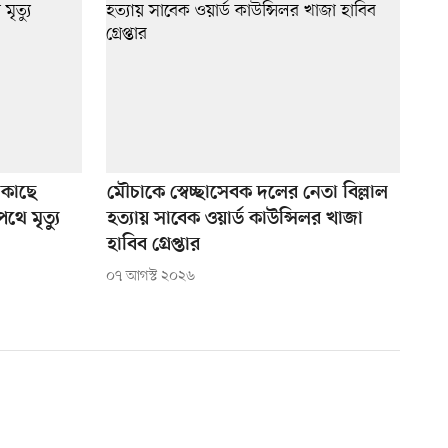
র কাছে
মৌচাকে স্বেচ্ছাসেবক দলের নেতা বিল্লাল
ে মৃত্যু
হত্যায় সাবেক ওয়ার্ড কাউন্সিলর খাজা
হাবিব গ্রেপ্তার
০৭ আগস্ট ২০২৬