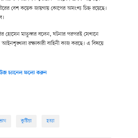
রীরের বেশ কয়েক জায়গায় কোপের অসংখ্য চিহ্ন রয়েছে।
ে।
তা কবির হোসেন মাতুব্বর বলেন, ঘটনার পরপরই সেখানে
ে আইনশৃঙ্খলা রক্ষাকারী বাহিনী কাজ করছে। এ বিষয়ে
উজ চ্যানেল ফলো করুন
িভাগ
কুষ্টিয়া
হত্যা