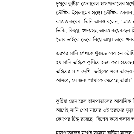
দুপুরে কুষ্টিয়া জেনারেল হাসপাতালের ম
তৌফিক ইসলামের সঙ্গে। তৌফিক জানান, 
কাজও করেন। তিনি আরও বলেন, ‘আজ বেলা
ভিকি, বিজয়, হৃদয়সহ আরও কয়েকজন মিল
‘তোর ভাইকে ডেকে নিয়ে আয়। তাকে খবর
এরপর সানি শেখকে খুঁজতে বের হন তৌফ
হয় সানি ভাইকে কুপিয়ে হত্যা করা হয়েছ
ভাইয়ের লাশ দেখি। ভাইয়ের সঙ্গে তাদের ক
আসবে, সে জন্য আমাকে মেরেছে তারা।’
কুষ্টিয়া জেনারেল হাসপাতালের আবাসিক 
আগেই সানি শেখ নামের ওই তরুণের মৃত্যু হয়
কোপের চিহ্ন রয়েছে। বিশেষ করে গলায় ক্ষ
হাসপাতালের মর্গের সামনে কুষ্টিয়া মড