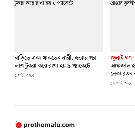
বাড়িতে একা থাকতেন নারী, হত্যার পর
জুলাই গণ–অ
লাশ টুকরা করে রাখা হয় ৯ প্যাকেটে
আফজাল হত্য
নেতা রতন 
৫ ঘণ্টা আগে
১৯ ঘণ্টা আগে