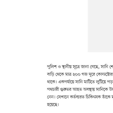
পুলিশ ও স্থানীয় সূত্রে জানা গেছে, সান
বাড়ি থেকে মাত্র ২০০ গজ দূরে কোল্ডস্টোর 
থাকে। একপর্যায়ে সানি মাটিতে লুটিয়ে 
পথচারী গুরুতর আহত অবস্থায় সানিকে উদ্
নেন। সেখানে কর্তব্যরত চিকিৎসক তাঁকে ম
হয়েছে।