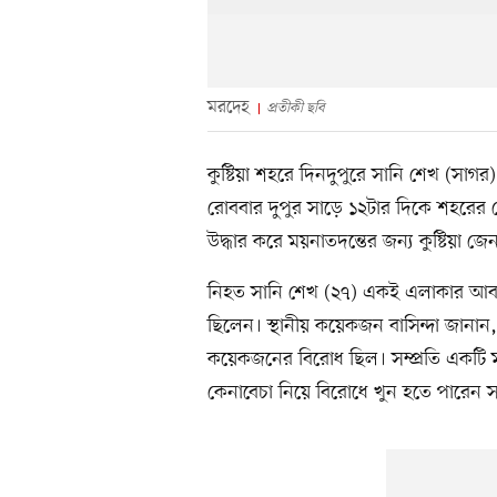
মরদেহ
প্রতীকী ছবি
কুষ্টিয়া শহরে দিনদুপুরে সানি শেখ (সাগর
রোববার দুপুর সাড়ে ১২টার দিকে শহরের
উদ্ধার করে ময়নাতদন্তের জন্য কুষ্টিয়া জ
নিহত সানি শেখ (২৭) একই এলাকার আবদুর 
ছিলেন। স্থানীয় কয়েকজন বাসিন্দা জানান
কয়েকজনের বিরোধ ছিল। সম্প্রতি একটি 
কেনাবেচা নিয়ে বিরোধে খুন হতে পারেন 