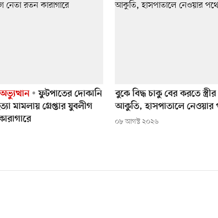
ভ্যুত্থান
ফুটপাতের দোকানি
বুকে বিদ্ধ চাকু বের করতে স্ত্রী
া মামলায় গ্রেপ্তার যুবলীগ
আকুতি, হাসপাতালে নেওয়ার পথ
কারাগারে
০৮ আগস্ট ২০২৬