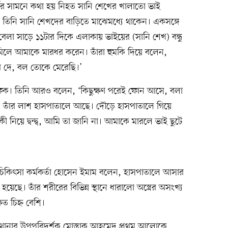
র্গের সামনে কথা হয় নিহত সানি শেখের খালাতো ভাই
তিনি সানি শেখদের বাড়িতে মাঝেমধ্যে থাকেন। একসঙ্গে
 সাড়ে ১১টার দিকে এলাকায় ভাইয়ের (সানি শেখ) বন্ধু
ে আমাকে মারধর করেন। তাঁরা হুমকি দিয়ে বলেন,
 দে, বল তোকে মেরেছি।’
িক। তিনি আরও বলেন, ‘কিছুক্ষণ পরেই ফোন আসে, বলা
ে। তাঁর লাশ হাসপাতালে আছে। দৌড়ে হাসপাতালে গিয়ে
ী নিয়ে দ্বন্দ্ব, আমি তা জানি না। আমাকে মারলে ভাই ছুটে
চিকিৎসা কর্মকর্তা হোসেন ইমাম বলেন, হাসপাতালে আসার
েছে। তাঁর শরীরের বিভিন্ন স্থানে ধারালো অস্ত্রের অসংখ্য
ত চিহ্ন বেশি।
েল থানার উপপরিদর্শক মোস্তাক আহমেদ প্রথম আলোকে