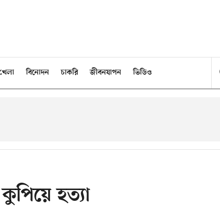
খেলা
বিনোদন
চাকরি
জীবনযাপন
ভিডিও
 কুপিয়ে হত্যা