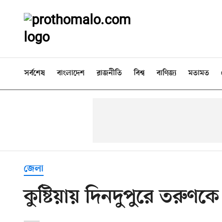
সর্বশেষ
বাংলাদেশ
রাজনীতি
বিশ্ব
বাণিজ্য
মতামত
জেলা
কুষ্টিয়ায় দিনদুপুরে তরুণকে