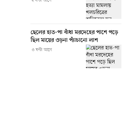
২ ঘণ্টা আগে
ছেলের হাত-পা বাঁধা মরদেহের পাশে পড়ে
ছিল মায়ের ওড়না প্যাঁচানো লাশ
৩ ঘণ্টা আগে