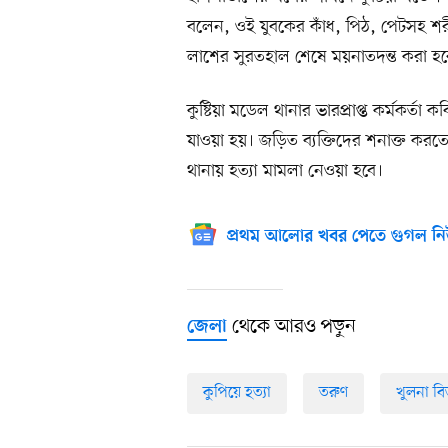
বলেন, ওই যুবকের কাঁধ, পিঠ, পেটসহ শ
লাশের সুরতহাল শেষে ময়নাতদন্ত করা হব
কুষ্টিয়া মডেল থানার ভারপ্রাপ্ত কর্মকর্
যাওয়া হয়। জড়িত ব্যক্তিদের শনাক্ত করত
থানায় হত্যা মামলা নেওয়া হবে।
প্রথম আলোর খবর পেতে গুগল নি
থেকে আরও পড়ুন
জেলা
কুপিয়ে হত্যা
তরুণ
খুলনা ব