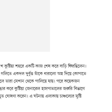
ি শেখ কুষ্টিয়া শহরে একটি কাজ শেষ করে বাড়ি ফিরছিলেন।
গলিতে একদল দুর্বৃত্ত তাঁকে ধারালো অস্ত্র দিয়ে কোপাতে
পড়লে তারা সেখান থেকে পালিয়ে যায়। পরে কয়েকজন
ধার করে কুষ্টিয়া জেনারেল হাসপাতালের জরুরি বিভাগে
ৃত ঘোষণা করেন। এ ঘটনায় এলাকায় চাঞ্চল্যের সৃষ্টি