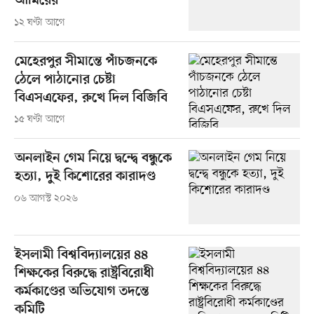
আমিরের
১২ ঘণ্টা আগে
মেহেরপুর সীমান্তে পাঁচজনকে
ঠেলে পাঠানোর চেষ্টা
বিএসএফের, রুখে দিল বিজিবি
১৫ ঘণ্টা আগে
অনলাইন গেম নিয়ে দ্বন্দ্বে বন্ধুকে
হত্যা, দুই কিশোরের কারাদণ্ড
০৬ আগস্ট ২০২৬
ইসলামী বিশ্ববিদ্যালয়ের ৪৪
শিক্ষকের বিরুদ্ধে রাষ্ট্রবিরোধী
কর্মকাণ্ডের অভিযোগ তদন্তে
কমিটি