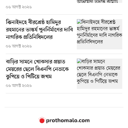
০৬ আগস্ট ২০২৬
ঝিনাইদহে বীরশ্রেষ্ঠ হামিদুর
রহমানের ভাস্কর্য পুনর্নির্মাণের দাবি
নাগরিক প্রতিনিধিদলের
০৬ আগস্ট ২০২৬
বাড়ির সামনে খোকসার প্রয়াত
মেয়রের ছেলে বিএনপি নেতাকে
কুপিয়ে ও পিটিয়ে জখম
০৬ আগস্ট ২০২৬