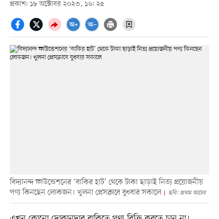
প্রকাশ: ১৮ অক্টোবর ২০২৩, ১৬: ২৫
বিদ্যানন্দ ফাউন্ডেশনের ‘বাকির হাট’ থেকে টাকা ছাড়াই নিত্য প্রয়োজনীয়
পণ্য কিনছেন লোকজন। খুলনা প্রেসক্লাবে বুধবার সকালে
ছবি: প্রথম আলো
এখন কোনো দোকানদার বাকিতে পণ্য বিক্রি করতে চান না।