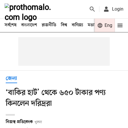
Login
সর্বশেষ
বাংলাদেশ
রাজনীতি
বিশ্ব
বাণিজ্য
মতামত
খেলা
Eng
বিনো
জেলা
‘বাকির হাট’ থেকে ৬৫০ টাকার পণ্য
কিনলেন দরিদ্ররা
নিজস্ব প্রতিবেদক
খুলনা