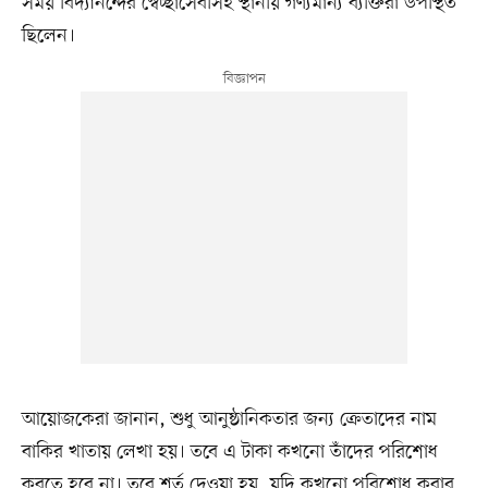
সময় বিদ্যানন্দের স্বেচ্ছাসেবীসহ স্থানীয় গণ্যমান্য ব্যক্তিরা উপস্থিত
ছিলেন।
আয়োজকেরা জানান, শুধু আনুষ্ঠানিকতার জন্য ক্রেতাদের নাম
বাকির খাতায় লেখা হয়। তবে এ টাকা কখনো তাঁদের পরিশোধ
করতে হবে না। তবে শর্ত দেওয়া হয়, যদি কখনো পরিশোধ করার