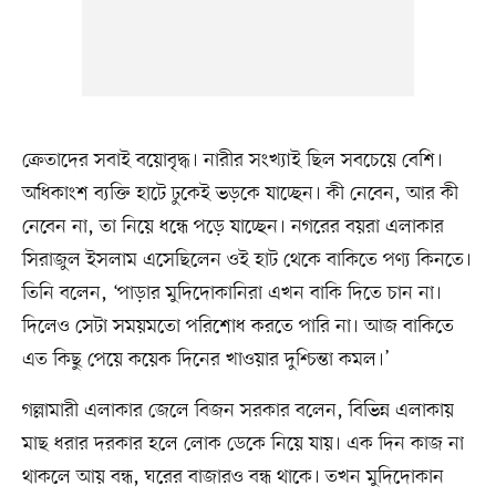
ক্রেতাদের সবাই বয়োবৃদ্ধ। নারীর সংখ্যাই ছিল সবচেয়ে বেশি।
অধিকাংশ ব্যক্তি হাটে ঢুকেই ভড়কে যাচ্ছেন। কী নেবেন, আর কী
নেবেন না, তা নিয়ে ধন্ধে পড়ে যাচ্ছেন। নগরের বয়রা এলাকার
সিরাজুল ইসলাম এসেছিলেন ওই হাট থেকে বাকিতে পণ্য কিনতে।
তিনি বলেন, ‘পাড়ার মুদিদোকানিরা এখন বাকি দিতে চান না।
দিলেও সেটা সময়মতো পরিশোধ করতে পারি না। আজ বাকিতে
এত কিছু পেয়ে কয়েক দিনের খাওয়ার দুশ্চিন্তা কমল।’
গল্লামারী এলাকার জেলে বিজন সরকার বলেন, বিভিন্ন এলাকায়
মাছ ধরার দরকার হলে লোক ডেকে নিয়ে যায়। এক দিন কাজ না
থাকলে আয় বন্ধ, ঘরের বাজারও বন্ধ থাকে। তখন মুদিদোকান