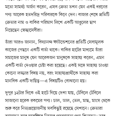
মতো সামর্থ্য অর্জন করেন, এসব ক্রেতা তখন যেন একই ধরনের
পণ্য আরেক হতদরিদ্র পরিবারকে কিনে দেন। বাজার শেষে প্রতিটি
ক্রেতার নাম ও বাকির পরিমাণ লিখে একটি আঙুলের ছাপ
নিয়েছেন স্বেচ্ছাসেবীরা।
তাঁরা আরও জানান, বিদ্যানন্দ ফাউন্ডেশনের প্রতিটি সেবামূলক
কাজের পেছনে একটি বার্তা থাকে। বাকির হাটের মাধ্যমে তাঁরা
সমাজের মানুষ যেন আরেকজন মানুষকে সাহায্য করেন, এমন
একটি বার্তা দেওয়ার চেষ্টা করা হয়েছে। একই সঙ্গে সাহায্য চাওয়া
কোনো লজ্জার বিষয় নয়, বরং সাহায্যপ্রার্থীকে সাহায্য করা
মানবিক একটি দায়িত্ব—এ বিষয়টিও বোঝানো হয়।
দুপুর ১২টার দিকে ওই হাটে গিয়ে দেখা যায়, টেবিলে টেবিলে
সাজানো হরেক রকমের পণ্য। চাল, ডাল, তেল, মাছ, মাংস থেকে
শুরু করে নিত্যপ্রয়োজনীয় সবকিছুই রয়েছে সেখানে। ক্রেতারা