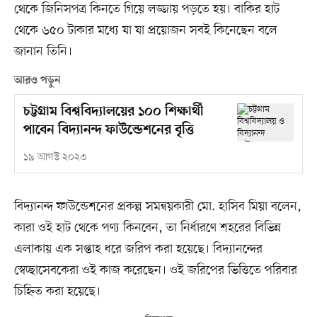
থেকে জিনিসপত্র কিনতে গিয়ে লজ্জায় পড়তে হয়। বাকির হাট
থেকে ৬৫০ টাকার মধ্যে যা যা প্রয়োজন সবই কিনেছেন বলে
জানান তিনি।
আরও পড়ুন
চট্টগ্রাম বিশ্ববিদ্যালয়ের ১০০ শিক্ষার্থী
পাবেন বিদ্যানন্দ ফাউন্ডেশনের বৃত্তি
১৯ আগস্ট ২০২৩
বিদ্যানন্দ ফাউন্ডেশনের প্রকল্প সমন্বয়কারী মো. হাসিব মিয়া বলেন,
কারা ওই হাট থেকে পণ্য কিনবেন, তা নির্ধারণে শহরের বিভিন্ন
এলাকায় এক সপ্তাহ ধরে জরিপ করা হয়েছে। বিদ্যানন্দের
স্বেচ্ছাসেবকেরা ওই কাজ করেছেন। ওই জরিপের ভিত্তিতে পরিবার
চিহ্নিত করা হয়েছে।