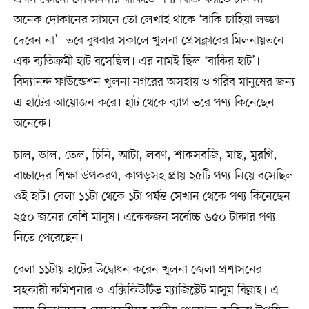
অনেক দোকানের সামনে তো লেখাই থাকে ‘বাকি চাহিয়া লজ্জা
দেবেন না’। তবে বুধবার সকালে খুলনা প্রেসক্লাবের মিলনায়তনে
এক ব্যতিক্রমী হাট বসেছিল। এর নামই ছিল ‘বাকির হাট’।
বিদ্যানন্দ ফাউন্ডেশন খুলনা নগরের অসহায় ও গরিব মানুষের জন্য
এ হাটের আয়োজন করে। হাট থেকে ব্যাগ ভরে পণ্য কিনেছেন
অনেকে।
চাল, ডাল, তেল, চিনি, আটা, লবণ, শাকসবজি, মাছ, মুরগি,
বাচ্চাদের শিক্ষা উপকরণ, কাপড়সহ প্রায় ২৫টি পণ্য নিয়ে বসেছিল
ওই হাট। বেলা ১১টা থেকে ১টা পর্যন্ত সেখান থেকে পণ্য কিনেছেন
২৫০ জনের বেশি মানুষ। একেকজন সর্বোচ্চ ৬৫০ টাকার পণ্য
নিতে পেরেছেন।
বেলা ১১টায় হাটের উদ্বোধন করেন খুলনা জেলা প্রশাসনের
সহকারী কমিশনার ও এক্সিকিউটিভ ম্যাজিস্ট্রেট মাসুম বিল্লাহ। এ