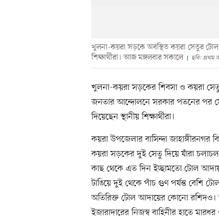
খুলনা-কয়রা সড়কে অবস্থিত কয়রা সেতুর টোল আ
শিক্ষার্থীরা। আজ মঙ্গলবার সকালে
ছবি: প্রথম
খুলনা-কয়রা সড়কের শিবসা ও কয়রা সেতুর 
জনতার আন্দোলনে সরকার পতনের পর সেই
দিয়েছেন স্থানীয় শিক্ষার্থীরা।
কয়রা উপজেলার বাসিন্দা জাহাঙ্গীরনগর বি
কয়রা সড়কের দুই সেতু দিয়ে যাঁরা চলাচল
কাছ থেকে এত দিন ইচ্ছামতো টোল আদা
টাঙিয়ে দুই থেকে পাঁচ গুণ পর্যন্ত বেশ
অতিরিক্ত টোল আদায়ের কোনো রশিদও। অ
ইজারাদারের নিজস্ব বাহিনীর হাতে মারধর