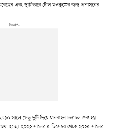
 করেছেন এবং স্থায়ীভাবে টোল মওকুফের জন্য প্রশাসনের
০১০ সালে সেতু দুটি দিয়ে যানবাহন চলাচল শুরু হয়।
েওয়া হচ্ছে। ২০২২ সালের ৫ ডিসেম্বর থেকে ২০২৫ সালের