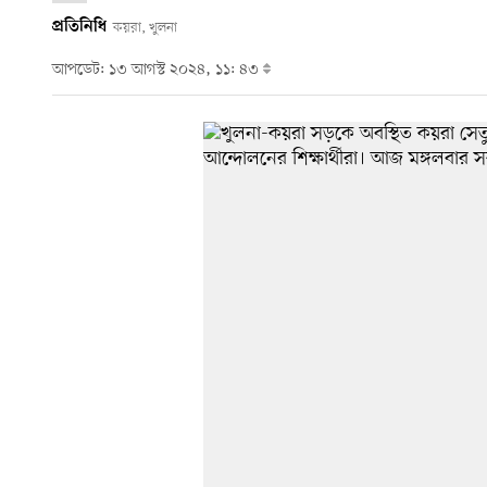
প্রতিনিধি
কয়রা, খুলনা
আপডেট: ১৩ আগস্ট ২০২৪, ১১: ৪৩