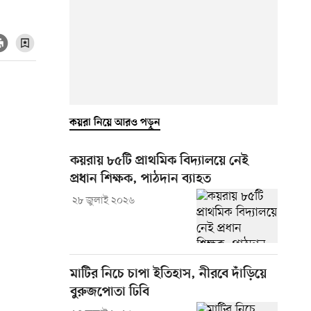
কয়রা নিয়ে আরও পড়ুন
কয়রায় ৮৫টি প্রাথমিক বিদ্যালয়ে নেই
প্রধান শিক্ষক, পাঠদান ব্যাহত
২৮ জুলাই ২০২৬
মাটির নিচে চাপা ইতিহাস, নীরবে দাঁড়িয়ে
বুরুজপোতা ঢিবি