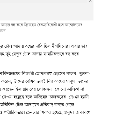
দায় বন্ধ করে দিয়েছেন বৈষম্যবিরোধী ছাত্র আন্দোলনের
 আলো
টোল আদায় বন্ধের দাবি ছিল দীর্ঘদিনের। এবার ছাত্র-
 দুই সেতুর টোল আদায় সাময়িকভাবে বন্ধ করে
শ্ববিদ্যালয়ের শিক্ষার্থী মোশাররফ হোসেন বলেন, খুলনা-
 করেন, তাঁদের বেশির ভাগই নিম্ন আয়ের মানুষ। তাদের
য় করছেন ইজারাদারের লোকজন। কোনো তালিকা না
ি টোল নেওয়া হয়েছে বলে অভিযোগ চালকদের। দেওয়া হয়নি
তিরিক্ত টোল আদায়ের প্রতিবাদ করতে গেলে
 ও শারীরিকভাবে হেনস্তার শিকার হয়েছে মানুষ। এ কারণে