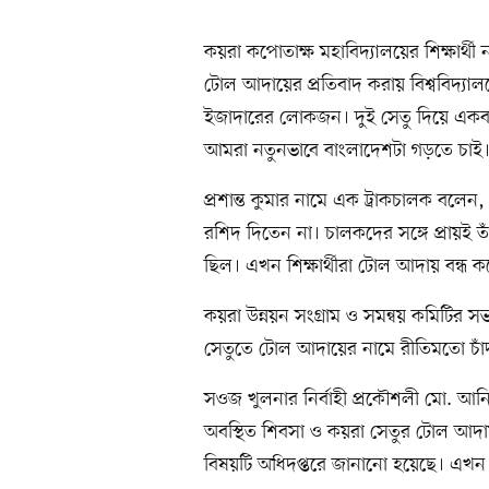
কয়রা কপোতাক্ষ মহাবিদ্যালয়ের শিক্ষার্
টোল আদায়ের প্রতিবাদ করায় বিশ্ববিদ্যাল
ইজাদারের লোকজন। দুই সেতু দিয়ে একব
আমরা নতুনভাবে বাংলাদেশটা গড়তে চাই।
প্রশান্ত কুমার নামে এক ট্রাকচালক ব
রশিদ দিতেন না। চালকদের সঙ্গে প্রায়ই
ছিল। এখন শিক্ষার্থীরা টোল আদায় বন্ধ কর
কয়রা উন্নয়ন সংগ্রাম ও সমন্বয় কমিটির 
সেতুতে টোল আদায়ের নামে রীতিমতো চাঁ
সওজ খুলনার নির্বাহী প্রকৌশলী মো. আ
অবস্থিত শিবসা ও কয়রা সেতুর টোল আদায় শ
বিষয়টি অধিদপ্তরে জানানো হয়েছে। এখন স