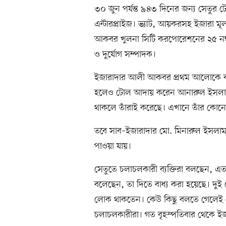
৩০ জুন পর্যন্ত ৯৪৩ দিনের জন্য সেতু
এন্টারপ্রাইজ। ভ্যাট, আয়করসহ ইজারা মূল্
আকবর খুলনা সিটি করপোরেশনের ২৫ নম্বর
ও দুর্যোগ সম্পাদক।
ইজারাদার আলী আকবর প্রথম আলোকে বলেন,
হলেও টোল আদায় করেন আনারুল ইসলাম ও
থাকলে তাঁরাই করেছে। এখানে তাঁর কোন
তবে সাব–ইজারাদার মো. মিনারুল ইসলাম
পাওয়া যায়।
সেতুতে চলাচলকারী ব্যক্তিরা বলছেন, 
বলেছেন, তা দিতে বাধ্য করা হয়েছে। দু
লোক থাকতেন। কেউ কিছু বলতে গেলেই ত
চলাচলকারীরা। গত বৃহস্পতিবার থেকে ই