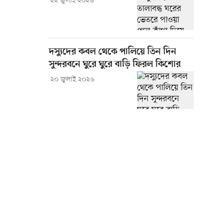
২২ জুলাই ২০২৬
দস্যুদের কবল থেকে পালিয়ে তিন দিন
সুন্দরবনে ঘুরে ঘুরে বাড়ি ফিরল কিশোর
২০ জুলাই ২০২৬