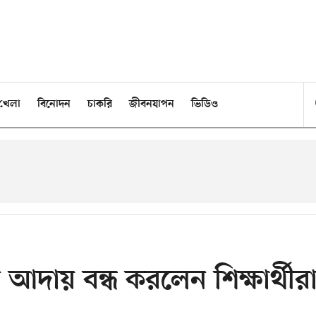
খেলা
বিনোদন
চাকরি
জীবনযাপন
ভিডিও
দায় বন্ধ করলেন শিক্ষার্থীর