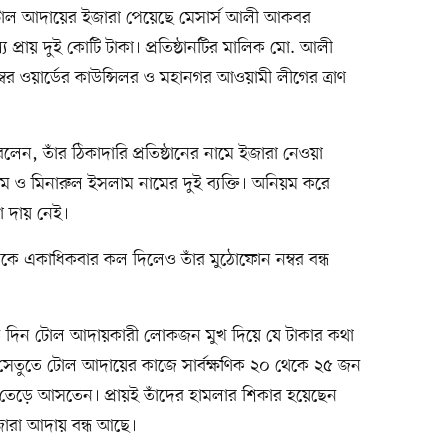
র টোল আদায়ের ইজারা পেয়েছে মেসার্স আলী আকবর
য প্রায় দুই কোটি টাকা। প্রতিষ্ঠানটির মালিক মো. আলী
 ওয়ার্ডের কাউন্সিলর ও মহানগর আওয়ামী লীগের ত্রাণ
 তাঁর ঠিকাদারি প্রতিষ্ঠানের নামে ইজারা নেওয়া
 মিনারুল ইসলাম নামের দুই ব্যক্তি। অনিয়ম করে
ো দায় নেই।
কে একাধিকবার কল দিলেও তাঁর মুঠোফোন নম্বর বন্ধ
এত দিন টোল আদায়কারী লোকজন মুখ দিয়ে যে টাকার কথা
ই সেতুতে টোল আদায়ের কাজে সার্বক্ষণিক ২০ থেকে ২৫ জন
েড়ে আসতেন। প্রায়ই তাঁদের হামলার শিকার হয়েছেন
জারা আদায় বন্ধ আছে।