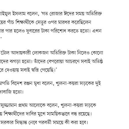
থী নাইমুল ইসলাম বলেন, ‘গত রোজার ঈদের সময় অতিরিক্ত
য়ের পাঁচ শিক্ষার্থীকে সেতুর ওপর মারধর করেছিলেন
ার পার হলেও দুবারের টাকা পরিশোধ করতে হতো। এখন
’
লেন, ‘টোল আদায়কারী লোকজন অতিরিক্ত টাকা নিলেও কোনো
 তাঁদের ঝগড়া হতো। তাঁদের বেপরোয়া আচরণে সবাই অতিষ্ঠ
ে দেওয়ায় সবাই স্বস্তি পেয়েছি।’
সভাপতি বিদেশ রঞ্জন মৃধা বলেন, খুলনা-কয়রা সড়কের দুই
দাবাজি হতো।
নিসুজ্জামান প্রথম আলোকে বলেন, খুলনা-কয়রা সড়কে
িক্ষার্থীদের দাবির মুখে সাময়িকভাবে বন্ধ রয়েছে।
রকার সিদ্ধান্ত নেবে পরবর্তী সময়ে কী করা হবে।