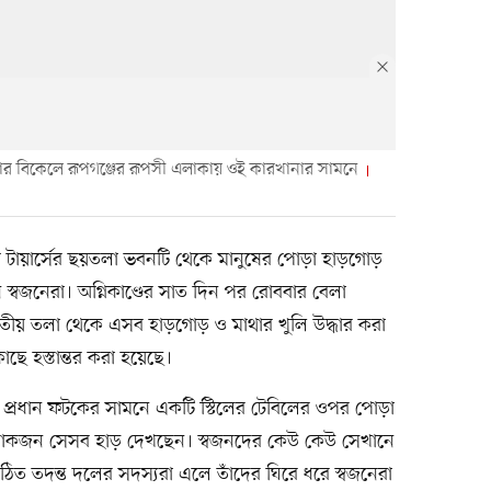
র বিকেলে রূপগঞ্জের রূপসী এলাকায় ওই কারখানার সামনে
জী টায়ার্সের ছয়তলা ভবনটি থেকে মানুষের পোড়া হাড়গোড়
 স্বজনেরা। অগ্নিকাণ্ডের সাত দিন পর রোববার বেলা
ীয় তলা থেকে এসব হাড়গোড় ও মাথার খুলি উদ্ধার করা
ছে হস্তান্তর করা হয়েছে।
 প্রধান ফটকের সামনে একটি স্টিলের টেবিলের ওপর পোড়া
লোকজন সেসব হাড় দেখছেন। স্বজনদের কেউ কেউ সেখানে
ত তদন্ত দলের সদস্যরা এলে তাঁদের ঘিরে ধরে স্বজনেরা