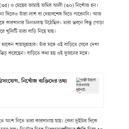
র (৩৫) ও মেয়ের জামাই জমির আলী (৩০) নিখোঁজ হন।
রনা দিলেও তাঁরা লাশ বা দেহাবশেষ দিতে পারেননি। আজ
সঙ্গে কারখানার তিনতলায় উঠেছিল। তারা ভবনে কিছু পোড়া
 খুলিটি তারা বাড়ি নিয়ে যায়।
থাকেন শামসুন্নাহার। তাঁর সঙ্গে ওই বাড়িতে গেলে দেখা
িড় করেছেন। বাড়িতে কথা হয় ওই দুজনের সঙ্গে।
নিসংযোগ, নিখোঁজ ব্যক্তিদের তথ্য
ে অংশ নিতে তারা কারখানায় যায়। বেলা দুইটার দিকে