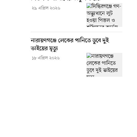
২৯ এপ্রিল ২০২৬
নারায়ণগঞ্জে লেকের পানিতে ডুবে দুই
ভাইয়ের মৃত্যু
১৮ এপ্রিল ২০২৬