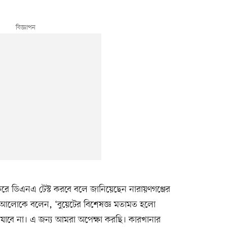
করে ডিএনএ টেস্ট করবে বলে জানিয়েছেন নারায়ণগঞ্জের
থম আলোকে বলেন, ‘বুয়েটের বিশেষজ্ঞ মতামত হলো
 যাবে না। এ জন্য আমরা অপেক্ষা করছি। কারখানার