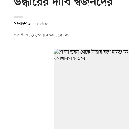
উদ্ধারের দাবি স্বজনদের
সংবাদদাতা
নারায়ণগঞ্জ
প্রকাশ: ০১ সেপ্টেম্বর ২০২৪, ১৫: ২৭