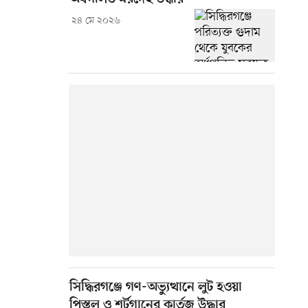
২৪ মে ২০২৬
সিদ্ধিরগঞ্জে গণ-অভ্যুত্থানে লুট হওয়া
পিস্তল ও শর্টগানের কার্তুজ উদ্ধার