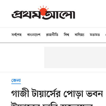
সর্বশেষ
বাংলাদেশ
রাজনীতি
বিশ্ব
বাণিজ্য
মতামত
জেলা
গাজী টায়ার্সের পোড়া ভবন