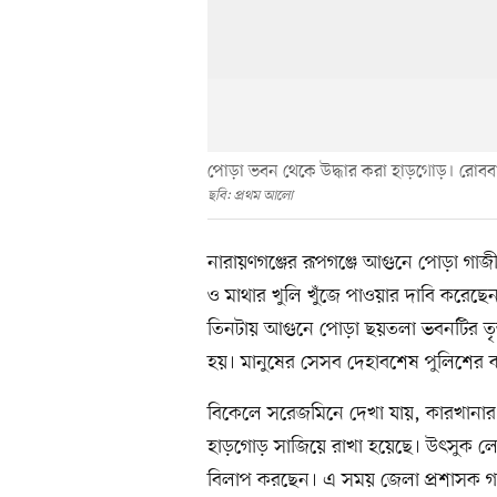
পোড়া ভবন থেকে উদ্ধার করা হাড়গোড়। রোববা
ছবি: প্রথম আলো
নারায়ণগঞ্জের রূপগঞ্জে আগুনে পোড়া গা
ও মাথার খুলি খুঁজে পাওয়ার দাবি করেছেন
তিনটায় আগুনে পোড়া ছয়তলা ভবনটির তৃত
হয়। মানুষের সেসব দেহাবশেষ পুলিশের কা
বিকেলে সরেজমিনে দেখা যায়, কারখানার
হাড়গোড় সাজিয়ে রাখা হয়েছে। উৎসুক 
বিলাপ করছেন। এ সময় জেলা প্রশাসক গঠি