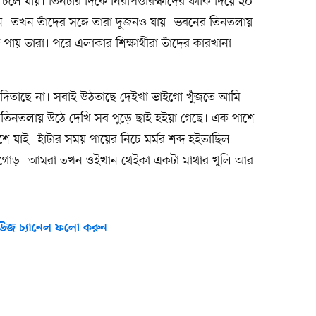
চলে যায়। তিনটার দিকে নিরাপত্তারক্ষীদের ফাঁকি দিয়ে ২০
 তখন তাঁদের সঙ্গে তারা দুজনও যায়। ভবনের তিনতলায়
ায় তারা। পরে এলাকার শিক্ষার্থীরা তাঁদের কারখানা
িতাছে না। সবাই উঠতাছে দেইখা ভাইগো খুঁজতে আমি
 তিনতলায় উঠে দেখি সব পুড়ে ছাই হইয়া গেছে। এক পাশে
াই। হাঁটার সময় পায়ের নিচে মর্মর শব্দ হইতাছিল।
ড়গোড়। আমরা তখন ওইখান থেইকা একটা মাথার খুলি আর
উজ চ্যানেল ফলো করুন