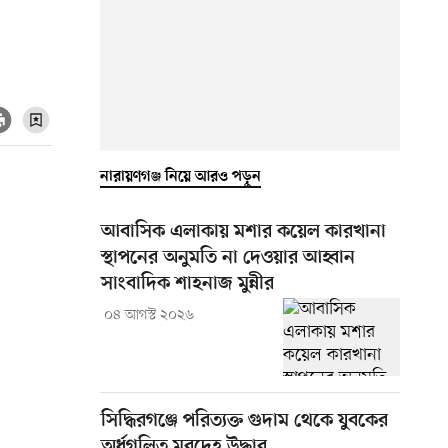
নারায়ণগঞ্জ নিয়ে আরও পড়ুন
আবাসিক এলাকায় মশার কয়েল কারখানা
স্থাপনের অনুমতি না দেওয়ার আহ্বান
সাংবাদিক শাহনাজ মুন্নীর
০৪ আগস্ট ২০২৬
সিদ্ধিরগঞ্জে পরিত্যক্ত গুদাম থেকে যুবকের
অর্ধগলিত মরদেহ উদ্ধার