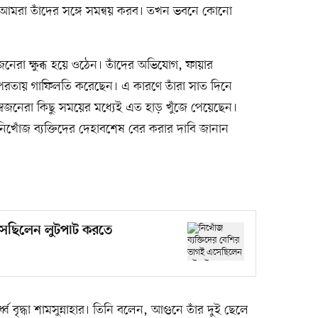
আমরা তাঁদের সঙ্গে সমন্বয় করব। তখন ভবনে কোনো
েরা ক্ষুব্ধ হয়ে ওঠেন। তাঁদের অভিযোগ, ফায়ার
পরতায় গাফিলতি করেছেন। এ কারণে তাঁরা সাত দিনে
জনেরা কিছু সময়ের মধ্যেই এত হাড় খুঁজে পেয়েছেন।
িখোঁজ ব্যক্তিদের দেহাবশেষ বের করার দাবি জানান
এসেছিলেন লুটপাট করতে
 বৃদ্ধা শামসুন্নাহার। তিনি বলেন, আগুনে তাঁর দুই ছেলে