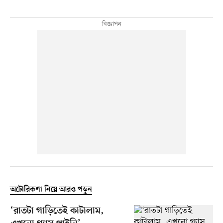
অটোরিকশা নিয়ে আরও পড়ুন
‘রাতটা গাড়িতেই কাটালাম,