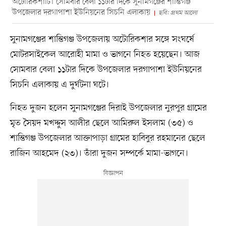
অটোরিকশাটি। সোমবার বেলা ১১টার দিকে সুনামগঞ্জের শান্তিগঞ্জ
উপজেলার দরগাপাশা ইউনিয়নের সিচনি এলাকায়
ছবি: প্রথম আলো
সুনামগঞ্জের শান্তিগঞ্জ উপজেলায় অটোরিকশার সঙ্গে সংঘর্ষে
মোটরসাইকেল আরোহী মামা ও ভাগনে নিহত হয়েছেন। আজ
সোমবার বেলা ১১টার দিকে উপজেলার দরগাপাশা ইউনিয়নের
সিচনি এলাকায় এ দুর্ঘটনা ঘটে।
নিহত দুজন হলেন সুনামগঞ্জের দিরাই উপজেলার নুরপুর গ্রামের
মৃত সৈয়দ মখদ্দুস আলীর ছেলে আমিরুল ইসলাম (৩৫) ও
শান্তিগঞ্জ উপজেলার আক্তাপাড়া গ্রামের হাবিবুর রহমানের ছেলে
রাজিন আহমেদ (২৩)। তাঁরা দুজন সম্পর্কে মামা-ভাগনে।