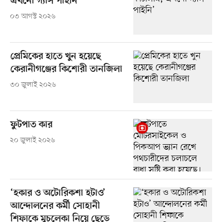
এখনো গ্যাস পাইনি’
০৩ আগস্ট ২০২৬
প্রেমিকের হাতে খুন হয়েছে
কেরানীগঞ্জের কিশোরী তানজিলা
৩০ জুলাই ২০২৬
ফুটপাত কার
২০ জুলাই ২০২৬
‘হকার ও অটোরিকশা হটাও’
আন্দোলনের কর্মী সোহানী
শিফাকে মুচলেকা নিয়ে ছেড়ে