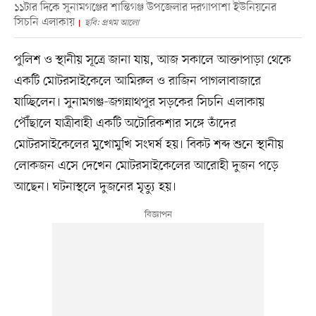
১১টার দিকে সুনামগঞ্জের শান্তিগঞ্জ উপজেলার দরগাপাশা ইউনিয়নের
সিচনি এলাকায়
ছবি: প্রথম আলো
পুলিশ ও স্থানীয় সূত্রে জানা যায়, আজ সকালে আক্তাপাড়া থেকে
একটি মোটরসাইকেলে আমিরুল ও রাজিন পাগলাবাজারে
যাচ্ছিলেন। সুনামগঞ্জ-জগন্নাথপুর সড়কের সিচনি এলাকায়
পৌঁছালে যাত্রীবাহী একটি অটোরিকশার সঙ্গে তাঁদের
মোটরসাইকেলের মুখোমুখি সংঘর্ষ হয়। বিকট শব্দ শুনে স্থানীয়
লোকজন এসে দেখেন মোটরসাইকেলের আরোহী দুজন পড়ে
আছেন। ঘটনাস্থলে দুজনের মৃত্যু হয়।