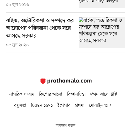
০৯ জুন ২০২৬
বাইক, অটোরিকশা ও সম্পদে কর
আরোপের পরিকল্পনা থেকে সরে
আসছে সরকার
০৫ জুন ২০২৬
নাগরিক সংবাদ
কিশোর আলো
বিজ্ঞানচিন্তা
প্রথম আলো ট্রাস্ট
বন্ধুসভা
চিরন্তন ১৯৭১
ইপেপার
প্রথমা
মোবাইল ভ্যাস
অনুসরণ করুন