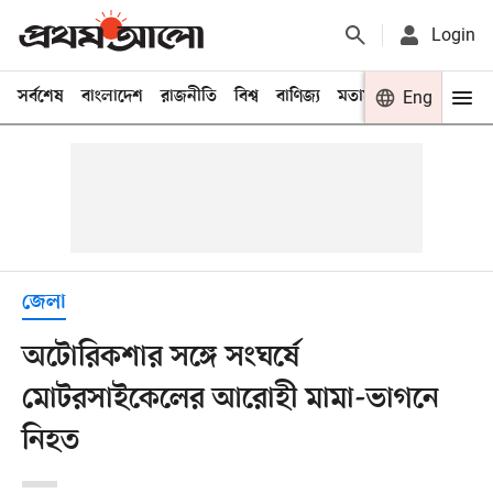
Login
সর্বশেষ
বাংলাদেশ
রাজনীতি
বিশ্ব
বাণিজ্য
মতামত
খেলা
Eng
বিনো
জেলা
অটোরিকশার সঙ্গে সংঘর্ষে
মোটরসাইকেলের আরোহী মামা-ভাগনে
নিহত