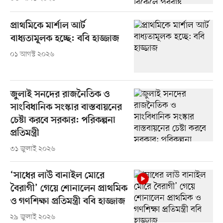
প্রাথমিকে মার্শাল আর্ট
বাধ্যতামূলক হচ্ছে: ববি হাজ্জাজ
০১ আগস্ট ২০২৬
জুলাই সনদের রাজনৈতিক ও
সাংবিধানিক সংস্কার বাস্তবায়নের
চেষ্টা করবে সরকার: পরিকল্পনা
প্রতিমন্ত্রী
৩১ জুলাই ২০২৬
‘সাধের লাউ বানাইল মোরে
বৈরাগী’ গেয়ে শোনালেন প্রাথমিক
ও গণশিক্ষা প্রতিমন্ত্রী ববি হাজ্জাজ
২৯ জুলাই ২০২৬