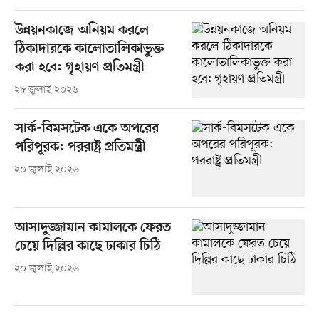
উন্নয়নকাজে অনিয়ম করলে
ঠিকাদারকে কালোতালিকাভুক্ত
করা হবে: গৃহায়ণ প্রতিমন্ত্রী
২৮ জুলাই ২০২৬
সার্ক-বিমসটেক একে অপরের
পরিপূরক: পররাষ্ট্র প্রতিমন্ত্রী
২০ জুলাই ২০২৬
আসাদুজ্জামান কামালকে ফেরত
চেয়ে দিল্লির কাছে ঢাকার চিঠি
২০ জুলাই ২০২৬