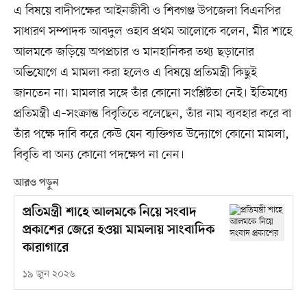
এ বিষয়ে বাদীপক্ষের আইনজীবী ও শিবগঞ্জ উপজেলা বিএনপির
সাধারণ সম্পাদক আবদুল ওহাব প্রথম আলোকে বলেন, মীর শাহে
আলমকে জড়িয়ে অপপ্রচার ও মানহানিকর তথ্য ছড়ানোর
অভিযোগে এ মামলা করা হলেও এ বিষয়ে প্রতিমন্ত্রী কিছুই
জানতেন না। মামলার সঙ্গে তাঁর কোনো সংশ্লিষ্টতা নেই। ইতিমধ্যে
প্রতিমন্ত্রী এ–সংক্রান্ত বিবৃতিতে বলেছেন, তাঁর নাম ব্যবহার করে বা
তাঁর পক্ষে দাবি করে কেউ যেন ব্যক্তিগত উদ্যোগে কোনো মামলা,
বিবৃতি বা অন্য কোনো পদক্ষেপ না নেন।
আরও পড়ুন
প্রতিমন্ত্রী শাহে আলমকে নিয়ে সংবাদ
প্রকাশের জেরে হওয়া মামলায় সাংবাদিক
কারাগারে
১৯ জুন ২০২৬