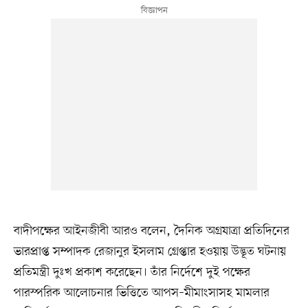
বাদীপক্ষের আইনজীবী আরও বলেন, দৈনিক অগ্রযাত্রা প্রতিদিনের
ভারপ্রাপ্ত সম্পাদক রেজানুর ইসলাম গ্রেপ্তার হওয়ায় উদ্ভূত ঘটনায়
প্রতিমন্ত্রী দুঃখ প্রকাশ করেছেন। তাঁর নির্দেশে দুই পক্ষের
পারস্পরিক আলোচনার ভিত্তিতে আপস–মীমাংসাসহ মামলার