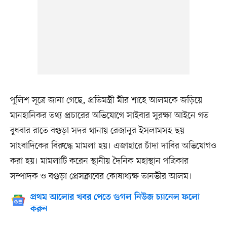
পুলিশ সূত্রে জানা গেছে, প্রতিমন্ত্রী মীর শাহে আলমকে জড়িয়ে
মানহানিকর তথ্য প্রচারের অভিযোগে সাইবার সুরক্ষা আইনে গত
বুধবার রাতে বগুড়া সদর থানায় রেজানুর ইসলামসহ ছয়
সাংবাদিকের বিরুদ্ধে মামলা হয়। এজাহারে চাঁদা দাবির অভিযোগও
করা হয়। মামলাটি করেন স্থানীয় দৈনিক মহাস্থান পত্রিকার
সম্পাদক ও বগুড়া প্রেসক্লাবের কোষাধ্যক্ষ তানভীর আলম।
প্রথম আলোর খবর পেতে গুগল নিউজ চ্যানেল ফলো
করুন