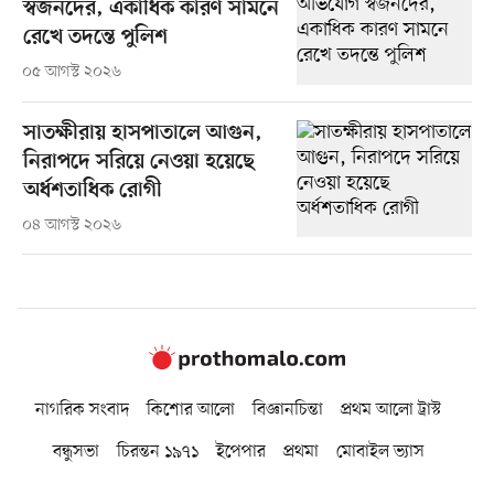
স্বজনদের, একাধিক কারণ সামনে
রেখে তদন্তে পুলিশ
০৫ আগস্ট ২০২৬
সাতক্ষীরায় হাসপাতালে আগুন,
নিরাপদে সরিয়ে নেওয়া হয়েছে
অর্ধশতাধিক রোগী
০৪ আগস্ট ২০২৬
নাগরিক সংবাদ
কিশোর আলো
বিজ্ঞানচিন্তা
প্রথম আলো ট্রাস্ট
বন্ধুসভা
চিরন্তন ১৯৭১
ইপেপার
প্রথমা
মোবাইল ভ্যাস