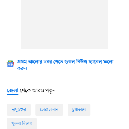
প্রথম আলোর খবর পেতে গুগল নিউজ চ্যানেল ফলো
করুন
থেকে আরও পড়ুন
জেলা
দামুড়হুদা
চোরাচালান
চুয়াডাঙ্গা
খুলনা বিভাগ