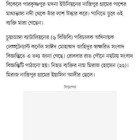
বিকেলে পারকৃষ্ণপুর-মদনা ইউনিয়নের নাস্তিপুর গ্রামের পাশের
মাথাভাঙ্গা নদী থেকে তাঁর লাশ উদ্ধার করে। পানিতে ডুবে ওই
ব্যক্তি মারা গেছেন।
চুয়াডাঙ্গা ব্যাটালিয়নের (৬ বিজিবি) পরিচালক অধিনায়ক
লেফটেন্যান্ট কর্নেল সাঈদ মোহাম্মদ জাহিদুর স্বাক্ষরিত সংবাদ
বিজ্ঞপ্তিতে এ তথ্য জানা গেছে। রোববার রাত পৌনে নয়টায় সংবাদ
বিজ্ঞপ্তিটি পাঠানো হয়। নিহত ব্যক্তির নাম মিরাজ হোসেন (২২)।
মিরাজ নাস্তিপুর গ্রামের ইয়াসিন আলীর ছেলে।