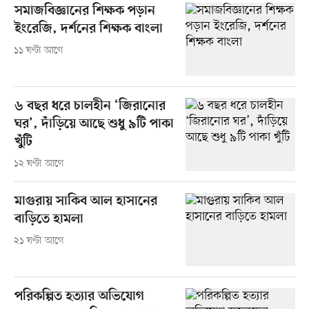
সমাজবিজ্ঞানের শিক্ষক পড়ান
ইংরেজি, দর্শনের শিক্ষক বাংলা
১১ ঘণ্টা আগে
৬ বছর ধরে চালহীন ‘জিরানোর
ঘর’, দাঁড়িয়ে আছে শুধু ৯টি পাকা
খুঁটি
১২ ঘণ্টা আগে
মাগুরায় সাকিব আল হাসানের
বাড়িতে হামলা
২১ ঘণ্টা আগে
পরিকল্পিত হত্যার অভিযোগ