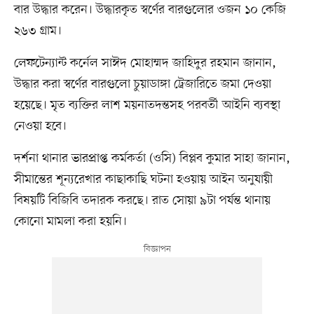
বার উদ্ধার করেন। উদ্ধারকৃত স্বর্ণের বারগুলোর ওজন ১০ কেজি
২৬৩ গ্রাম।
লেফটেন্যান্ট কর্নেল সাঈদ মোহাম্মদ জাহিদুর রহমান জানান,
উদ্ধার করা স্বর্ণের বারগুলো চুয়াডাঙ্গা ট্রেজারিতে জমা দেওয়া
হয়েছে। মৃত ব্যক্তির লাশ ময়নাতদন্তসহ পরবর্তী আইনি ব্যবস্থা
নেওয়া হবে।
দর্শনা থানার ভারপ্রাপ্ত কর্মকর্তা (ওসি) বিপ্লব কুমার সাহা জানান,
সীমান্তের শূন্যরেখার কাছাকাছি ঘটনা হওয়ায় আইন অনুযায়ী
বিষয়টি বিজিবি তদারক করছে। রাত সোয়া ৯টা পর্যন্ত থানায়
কোনো মামলা করা হয়নি।