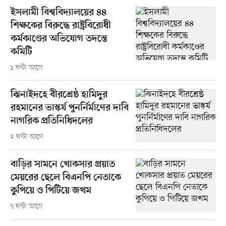
ইসলামী বিশ্ববিদ্যালয়ের ৪৪
শিক্ষকের বিরুদ্ধে রাষ্ট্রবিরোধী
কর্মকাণ্ডের অভিযোগ তদন্তে
কমিটি
১ ঘণ্টা আগে
ঝিনাইদহে বীরশ্রেষ্ঠ হামিদুর
রহমানের ভাস্কর্য পুনর্নির্মাণের দাবি
নাগরিক প্রতিনিধিদলের
২ ঘণ্টা আগে
বাড়ির সামনে খোকসার প্রয়াত
মেয়রের ছেলে বিএনপি নেতাকে
কুপিয়ে ও পিটিয়ে জখম
৭ ঘণ্টা আগে