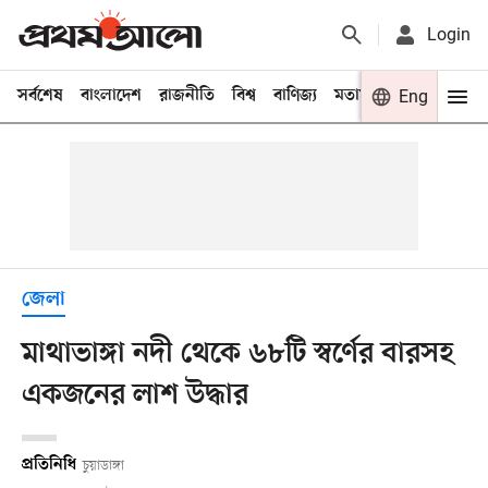
Login
সর্বশেষ
বাংলাদেশ
রাজনীতি
বিশ্ব
বাণিজ্য
মতামত
খেলা
Eng
বিনো
জেলা
মাথাভাঙ্গা নদী থেকে ৬৮টি স্বর্ণের বারসহ
একজনের লাশ উদ্ধার
প্রতিনিধি
চুয়াডাঙ্গা