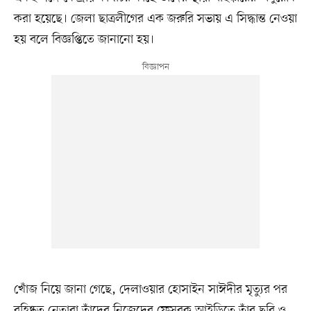
করা হয়েছে। জেলা ছাত্রলীগের এক জরুরি সভায় এ সিদ্ধান্ত নেওয়া
হয় বলে বিজ্ঞপ্তিতে জানানো হয়।
খোঁজ নিয়ে জানা গেছে, দেলাওয়ার হোসাইন সাঈদীর মৃত্যুর পর
বহিষ্কৃত নেতারা তাঁদের নিজেদের ফেসবুক আইডিতে তাঁর ছবি ও