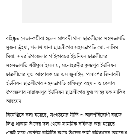
বহিষ্কৃত নেতা-কর্মীরা হলেন মাধবদী থানা ছাত্রলীগের সহসভাপতি
সুজন ভূঁইয়া, পলাশ থানা ছাত্রলীগের সহসভাপতি মো. নাসিম
মিয়া, সদর উপজেলার পাইকারচর ইউনিয়ন ছাত্রলীগের
সহসভাপতি শরীফুল ইসলাম, মনোহরদীর কৃষ্ণপুর ইউনিয়ন
ছাত্রলীগের যুগ্ম আহ্বায়ক জে এস জুনাইদ, পলাশের জিনারদী
ইউনিয়ন ছাত্রলীগের সহসভাপতি হাফিজুর রহমান ও বেলাব
উপজেলার নারায়ণপুর ইউনিয়ন ছাত্রলীগের যুগ্ম আহ্বায়ক সাকিব
আহমেদ।
বিজ্ঞপ্তিতে বলা হয়েছে, সংগঠনের নীতি ও আদর্শবিরোধী কাজে
লিপ্ত থাকায় তাঁদের দল থেকে সাময়িক বহিষ্কার করা হয়েছে।
একই সঙ্গে কেন্দ্রীয় কমিটির কাছে তাঁদের স্থায়ী বহিষ্কারের অনুরোধ