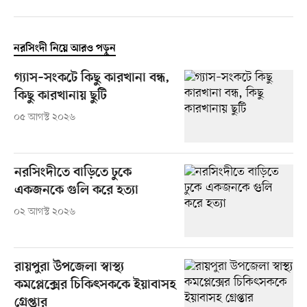
নরসিংদী নিয়ে আরও পড়ুন
গ্যাস–সংকটে কিছু কারখানা বন্ধ,
কিছু কারখানায় ছুটি
০৫ আগস্ট ২০২৬
নরসিংদীতে বাড়িতে ঢুকে
একজনকে গুলি করে হত্যা
০২ আগস্ট ২০২৬
রায়পুরা উপজেলা স্বাস্থ্য
কমপ্লেক্সের চিকিৎসককে ইয়াবাসহ
গ্রেপ্তার