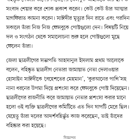
সংবাদ শেয়ার করে শোক প্রকাশ করেন। কেউ কেউ তাঁর আত্মার
মাগফিরাত কামনা করেন। সাঈদীর মৃত্যুর দিন রাতে এবং পরদিন
সকালে তাঁরা নিজ নিজ ফেসবুকে পোস্টগুলো দেন। বিষয়টি নিয়ে
দল ও সংগঠন থেকে সমালোচনা শুরু হলে পোস্টগুলো মুছে
ফেলেন তাঁরা।
জেলা ছাত্রলীগের সভাপতি আহসানুল ইসলাম প্রথম আলোকে
বলেন, বহিষ্কৃত ছাত্রলীগ নেতারা জামায়াত নেতা দেলাওয়ার
হোসাইন সাঈদীকে ‘বেহেশতের মেহমান’, ‘কুরআনের পাখি’সহ
নানা ধরনের উপমা দিয়ে প্রশংসা করে ফেসবুকে পোস্ট দিয়েছেন।
ছাত্রলীগের রাজনীতি করে জামায়াত নেতার প্রশংসা করার মানে
হলো ওই ব্যক্তি ছাত্রলীগের কমিটিতে এত দিন ঘাপটি মেরে ছিল।
যেহেতু তাঁরা দলের আদর্শবহির্ভূত কাজ করেছেন, তাই তাঁদের
বহিষ্কার করা হয়েছে।