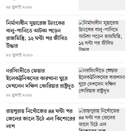
২৫ জুলাই ২০২৬
নির্মাণাধীন সুয়ারেজ ট্যাংকের
বালু–পানিতে আটকা পড়েন
রাজমিস্ত্রি, ১২ ঘণ্টা পর জীবিত
উদ্ধার
২৩ জুলাই ২০২৬
নরসিংদীতে ফেয়ার
ইলেকট্রনিকসের কারখানা ঘুরে
দেখলেন দক্ষিণ কোরিয়ার রাষ্ট্রদূত
২২ জুলাই ২০২৬
রায়পুরায় নিখোঁজের ৪৪ ঘণ্টা পর
জেলের জালে উঠে এল কিশোরের
লাশ