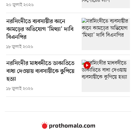
২০ জুলাই ২০২৬
নরসিংদীতে ব্যবসায়ীর কানে
কামড়ের অভিযোগ ‘মিথ্যা’ দাবি
বিএনপির
১৮ জুলাই ২০২৬
নরসিংদীর মাধবদীতে ডাকাতিতে
বাধা দেওয়ায় ব্যবসায়ীকে কুপিয়ে
হত্যা
১৮ জুলাই ২০২৬