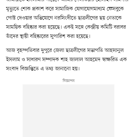
মৃত্যুতে শোক প্রকাশ করে সামাজিক যোগাযোগমাধ্যম ফেসবুকে
পোস্ট দেওয়ার অভিযোগে নরসিংদীতে ছাত্রলীগের ছয় নেতাকে
সাময়িক বহিষ্কার করা হয়েছে। একই সঙ্গে কেন্দ্রীয় কমিটি বরাবর
তাঁদের স্থায়ী বহিষ্কারের সুপারিশ করা হয়েছে।
আজ বৃহস্পতিবার দুপুরে জেলা ছাত্রলীগের সভাপতি আহসানুল
ইসলাম ও সাধারণ সম্পাদক শাহ জালাল আহমেদ স্বাক্ষরিত এক
সংবাদ বিজ্ঞপ্তিতে এ তথ্য জানানো হয়।