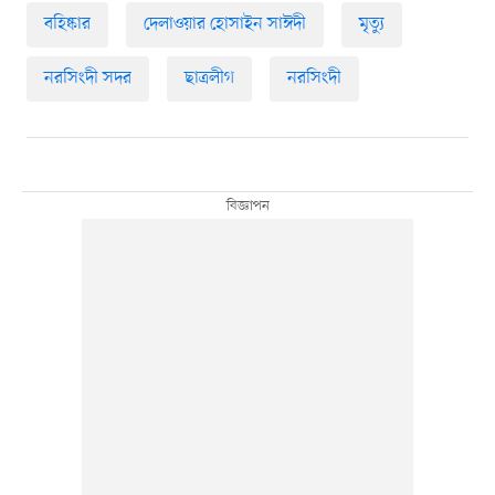
বহিষ্কার
দেলাওয়ার হোসাইন সাঈদী
মৃত্যু
নরসিংদী সদর
ছাত্রলীগ
নরসিংদী