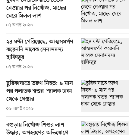
যুবদল নেতাকে রাতে ডেকে
নেওয়ার পর নিখোঁজ, মাছের
ঘেরে মিলল লাশ
০৭ আগস্ট ২০২৬
২৪ ঘণ্টা পেরিয়েছে, আত্মসমর্পণ
করেননি সাবেক সেনাসদস্য
হাফিজুর
০৭ আগস্ট ২০২৬
ছুরিকাঘাতে তরুণ নিহত: ৯ মাস
পর পলাতক শ্বশুর–শ্যালক ঢাকা
থেকে গ্রেপ্তার
০৬ আগস্ট ২০২৬
বগুড়ায় নিখোঁজ শিশুর লাশ
উদ্ধার, অপহরণের অভিযোগে