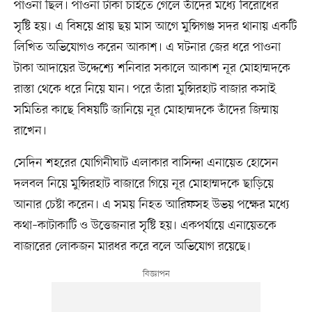
পাওনা ছিল। পাওনা টাকা চাইতে গেলে তাঁদের মধ্যে বিরোধের
সৃষ্টি হয়। এ বিষয়ে প্রায় ছয় মাস আগে মুন্সিগঞ্জ সদর থানায় একটি
লিখিত অভিযোগও করেন আকাশ। এ ঘটনার জের ধরে পাওনা
টাকা আদায়ের উদ্দেশ্যে শনিবার সকালে আকাশ নূর মোহাম্মদকে
রাস্তা থেকে ধরে নিয়ে যান। পরে তাঁরা মুন্সিরহাট বাজার কসাই
সমিতির কাছে বিষয়টি জানিয়ে নূর মোহাম্মদকে তাঁদের জিম্মায়
রাখেন।
সেদিন শহরের যোগিনীঘাট এলাকার বাসিন্দা এনায়েত হোসেন
দলবল নিয়ে মুন্সিরহাট বাজারে গিয়ে নূর মোহাম্মদকে ছাড়িয়ে
আনার চেষ্টা করেন। এ সময় নিহত আরিফসহ উভয় পক্ষের মধ্যে
কথা–কাটাকাটি ও উত্তেজনার সৃষ্টি হয়। একপর্যায়ে এনায়েতকে
বাজারের লোকজন মারধর করে বলে অভিযোগ রয়েছে।