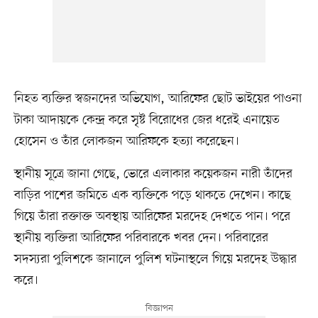
নিহত ব্যক্তির স্বজনদের অভিযোগ, আরিফের ছোট ভাইয়ের পাওনা
টাকা আদায়কে কেন্দ্র করে সৃষ্ট বিরোধের জের ধরেই এনায়েত
হোসেন ও তাঁর লোকজন আরিফকে হত্যা করেছেন।
স্থানীয় সূত্রে জানা গেছে, ভোরে এলাকার কয়েকজন নারী তাঁদের
বাড়ির পাশের জমিতে এক ব্যক্তিকে পড়ে থাকতে দেখেন। কাছে
গিয়ে তাঁরা রক্তাক্ত অবস্থায় আরিফের মরদেহ দেখতে পান। পরে
স্থানীয় ব্যক্তিরা আরিফের পরিবারকে খবর দেন। পরিবারের
সদস্যরা পুলিশকে জানালে পুলিশ ঘটনাস্থলে গিয়ে মরদেহ উদ্ধার
করে।