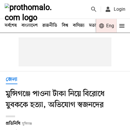
Login
সর্বশেষ
বাংলাদেশ
রাজনীতি
বিশ্ব
বাণিজ্য
মতামত
খেলা
Eng
বিনো
জেলা
মুন্সিগঞ্জে পাওনা টাকা নিয়ে বিরোধে
যুবককে হত্যা, অভিযোগ স্বজনদের
প্রতিনিধি
মুন্সিগঞ্জ