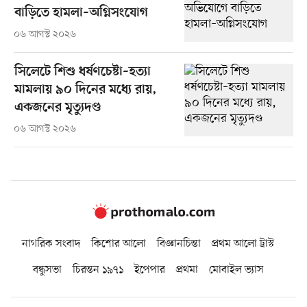
বাড়িতে হামলা–অগ্নিসংযোগ
০৬ আগস্ট ২০২৬
সিলেটে শিশু ধর্ষণচেষ্টা–হত্যা
মামলায় ৯০ দিনের মধ্যে রায়,
একজনের মৃত্যুদণ্ড
০৬ আগস্ট ২০২৬
নাগরিক সংবাদ
কিশোর আলো
বিজ্ঞানচিন্তা
প্রথম আলো ট্রাস্ট
বন্ধুসভা
চিরন্তন ১৯৭১
ইপেপার
প্রথমা
মোবাইল ভ্যাস