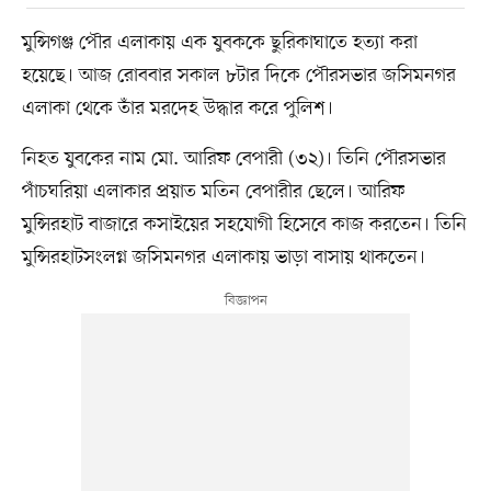
মুন্সিগঞ্জ পৌর এলাকায় এক যুবককে ছুরিকাঘাতে হত্যা করা
হয়েছে। আজ রোববার সকাল ৮টার দিকে পৌরসভার জসিমনগর
এলাকা থেকে তাঁর মরদেহ উদ্ধার করে পুলিশ।
নিহত যুবকের নাম মো. আরিফ বেপারী (৩২)। তিনি পৌরসভার
পাঁচঘরিয়া এলাকার প্রয়াত মতিন বেপারীর ছেলে। আরিফ
মুন্সিরহাট বাজারে কসাইয়ের সহযোগী হিসেবে কাজ করতেন। তিনি
মুন্সিরহাটসংলগ্ন জসিমনগর এলাকায় ভাড়া বাসায় থাকতেন।