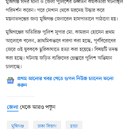
মুন্সিগঞ্জ সদর থানা ও জেলা পুলিশের ঊর্ধ্বতন কর্মকর্তারা ঘটনাস্থল
পরিদর্শন করেন। পরে সেখান থেকে মরদেহ উদ্ধার করে
ময়নাতদন্তের জন্য মুন্সিগঞ্জ জেনারেল হাসপাতালে পাঠানো হয়।
মুন্সিগঞ্জের অতিরিক্ত পুলিশ সুপার মো. কামরান হোসেন প্রথম
আলোকে বলেন, প্রাথমিকভাবে ধারণা করা হচ্ছে, পূর্ববিরোধের
জেরে ওই যুবককে ছুরিকাঘাতে হত্যা করা হয়েছে। বিষয়টি তদন্ত
করা হচ্ছে। ঘটনায় জড়িত ব্যক্তিদের গ্রেপ্তারে পুলিশ অভিযান
চালাচ্ছে।
প্রথম আলোর খবর পেতে গুগল নিউজ চ্যানেল ফলো
করুন
থেকে আরও পড়ুন
জেলা
মুন্সিগঞ্জ
ঢাকা বিভাগ
হত্যা