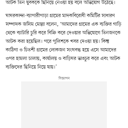
আটক তিন যুবককে ছিনিয়ে নেওয়া হয় বলে অভিযোগ উঠেছে।
ঘাঘরকান্দা-ব্যাপারীপাড়া গ্রামের মাদকবিরোধী কমিটির সাধারণ
সম্পাদক জসিম মোল্লা বলেন, ‘আমাদের গ্রামের এক ব্যক্তির গাড়ি
থেকে ব্যাটারি চুরি করে বিক্রি করে দেওয়ার অভিযোগে তিনজনকে
আটক করা হয়েছিল। পরে পুলিশকে খবর দেওয়া হয়। কিন্তু
কাঠিগা ও চিতশী গ্রামের লোকজন সংঘবদ্ধ হয়ে এসে আমাদের
ওপর হামলা চালায়, কার্যালয় ও বাড়িঘর ভাঙচুর করে এবং আটক
ব্যক্তিদের ছিনিয়ে নিয়ে যায়।’