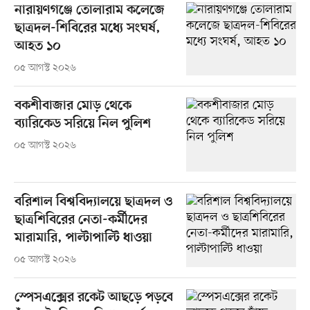
নারায়ণগঞ্জে তোলারাম কলেজে
ছাত্রদল-শিবিরের মধ্যে সংঘর্ষ,
আহত ১০
০৫ আগস্ট ২০২৬
বকশীবাজার মোড় থেকে
ব্যারিকেড সরিয়ে নিল পুলিশ
০৫ আগস্ট ২০২৬
বরিশাল বিশ্ববিদ্যালয়ে ছাত্রদল ও
ছাত্রশিবিরের নেতা-কর্মীদের
মারামারি, পাল্টাপাল্টি ধাওয়া
০৫ আগস্ট ২০২৬
স্পেসএক্সের রকেট আছড়ে পড়বে