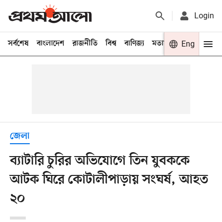
Login
সর্বশেষ
বাংলাদেশ
রাজনীতি
বিশ্ব
বাণিজ্য
মতামত
খেলা
Eng
বিনো
জেলা
ব্যাটারি চুরির অভিযোগে তিন যুবককে
আটক ঘিরে কোটালীপাড়ায় সংঘর্ষ, আহত
২০