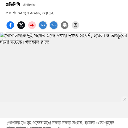
প্রতিনিধি
গোপালগঞ্জ
প্রকাশ: ০২ জুন ২০২৬, ০৭: ১২
গোপালগঞ্জে দুই পক্ষের মধ্যে দফায় দফায় সংঘর্ষ, হামলা ও ভাঙচুরের