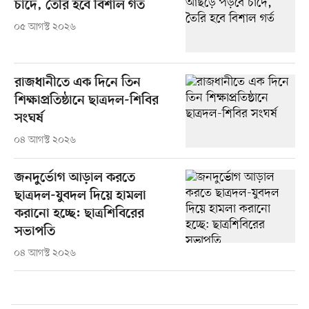
চাঁদে, তৈরি হবে বিশাল গর্ত
০৫ আগস্ট ২০২৬
রাজধানীতে এক দিনে তিন
শিক্ষাপ্রতিষ্ঠানে ছাত্রদল-শিবির
সংঘর্ষ
০৪ আগস্ট ২০২৬
জনদুর্ভোগ আড়াল করতে
ছাত্রদল-যুবদল দিয়ে হামলা
করানো হচ্ছে: ছাত্রশিবিরের
সভাপতি
০৪ আগস্ট ২০২৬