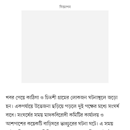
খবর পেয়ে কাঠিগা ও চিতশী গ্রামের লোকজন ঘটনাস্থলে জড়ো
হন। একপর্যায়ে উত্তেজনা ছড়িয়ে পড়লে দুই পক্ষের মধ্যে সংঘর্ষ
বাধে। সংঘর্ষের সময় মাদকবিরোধী কমিটির কার্যালয় ও
আশপাশের কয়েকটি বাড়িঘরে ভাঙচুরের ঘটনা ঘটে। এ সময়