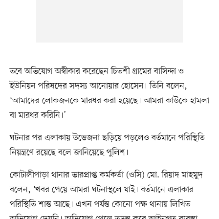
তবে অভিযোগ অস্বীকার করেছেন চিতশী গ্রামের বাসিন্দা ও
ইউনিয়ন পরিষদের সদস্য আনোয়ার হোসেন। তিনি বলেন,
‘আমাদের লোকজনকে মারধর করা হয়েছে। আমরা কাউকে হামলা
বা মারধর করিনি।’
ঘটনার পর এলাকায় উত্তেজনা ছড়িয়ে পড়লেও বর্তমানে পরিস্থিতি
নিয়ন্ত্রণে রয়েছে বলে জানিয়েছে পুলিশ।
কোটালীপাড়া থানার ভারপ্রাপ্ত কর্মকর্তা (ওসি) মো. রিয়াদ মাহমুদ
বলেন, ‘খবর পেয়ে আমরা ঘটনাস্থলে যাই। বর্তমানে এলাকার
পরিস্থিতি শান্ত আছে। এখন পর্যন্ত কোনো পক্ষ থানায় লিখিত