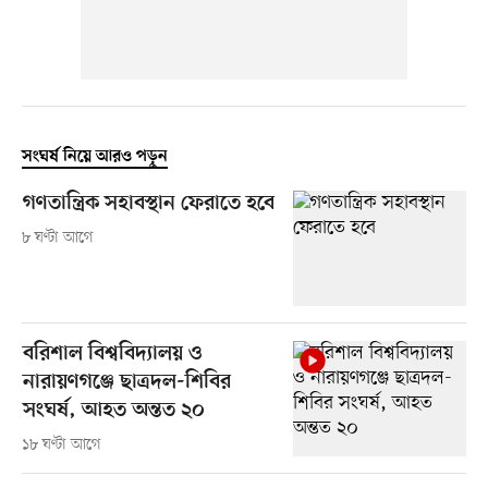
সংঘর্ষ নিয়ে আরও পড়ুন
গণতান্ত্রিক সহাবস্থান ফেরাতে হবে
৮ ঘণ্টা আগে
বরিশাল বিশ্ববিদ্যালয় ও
নারায়ণগঞ্জে ছাত্রদল-শিবির
সংঘর্ষ, আহত অন্তত ২০
১৮ ঘণ্টা আগে