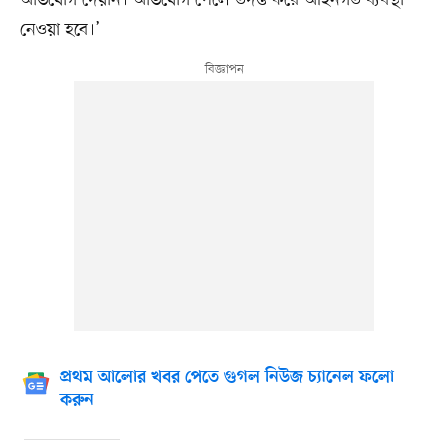
অভিযোগ দেয়নি। অভিযোগ পেলে তদন্ত করে আইনগত ব্যবস্থা
নেওয়া হবে।’
প্রথম আলোর খবর পেতে গুগল নিউজ চ্যানেল ফলো
করুন