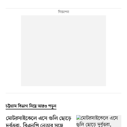
চট্টগ্রাম বিভাগ নিয়ে আরও পড়ুন
মোটরসাইকেলে এসে গুলি ছোড়ে
দুর্বৃত্তরা, বিএনপি নেতার সঙ্গে