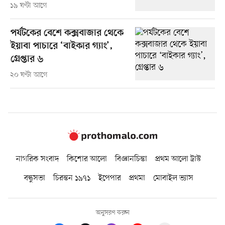
১৯ ঘণ্টা আগে
পর্যটকের বেশে কক্সবাজার থেকে
ইয়াবা পাচারে ‘বাইকার গ্যাং’,
গ্রেপ্তার ৬
২০ ঘণ্টা আগে
নাগরিক সংবাদ
কিশোর আলো
বিজ্ঞানচিন্তা
প্রথম আলো ট্রাস্ট
বন্ধুসভা
চিরন্তন ১৯৭১
ইপেপার
প্রথমা
মোবাইল ভ্যাস
অনুসরণ করুন