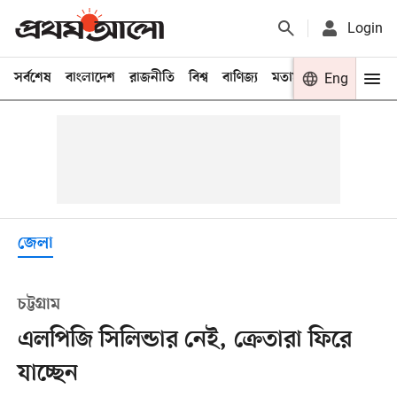
Login
সর্বশেষ
বাংলাদেশ
রাজনীতি
বিশ্ব
বাণিজ্য
মতামত
খেলা
Eng
বিনো
জেলা
চট্টগ্রাম
এলপিজি সিলিন্ডার নেই, ক্রেতারা ফিরে
যাচ্ছেন