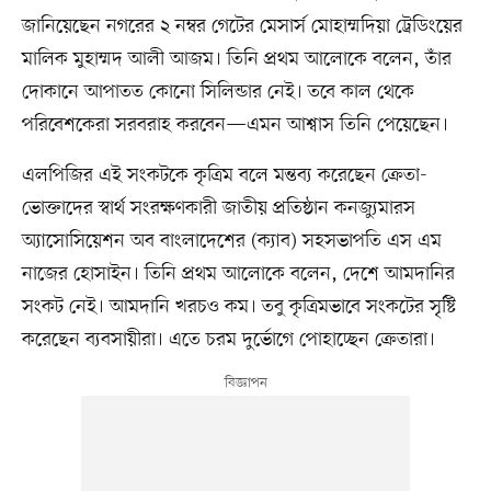
জানিয়েছেন নগরের ২ নম্বর গেটের মেসার্স মোহাম্মদিয়া ট্রেডিংয়ের
মালিক মুহাম্মদ আলী আজম। তিনি প্রথম আলোকে বলেন, তাঁর
দোকানে আপাতত কোনো সিলিন্ডার নেই। তবে কাল থেকে
পরিবেশকেরা সরবরাহ করবেন—এমন আশ্বাস তিনি পেয়েছেন।
এলপিজির এই সংকটকে কৃত্রিম বলে মন্তব্য করেছেন ক্রেতা-
ভোক্তাদের স্বার্থ সংরক্ষণকারী জাতীয় প্রতিষ্ঠান কনজ্যুমারস
অ্যাসোসিয়েশন অব বাংলাদেশের (ক্যাব) সহসভাপতি এস এম
নাজের হোসাইন। তিনি প্রথম আলোকে বলেন, দেশে আমদানির
সংকট নেই। আমদানি খরচও কম। তবু কৃত্রিমভাবে সংকটের সৃষ্টি
করেছেন ব্যবসায়ীরা। এতে চরম দুর্ভোগে পোহাচ্ছেন ক্রেতারা।