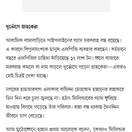
দুর্ভোগে গ্রাহকেরা
আবাসিক বাসাবাড়িতে পাইপলাইনের গ্যাস সরবরাহ বন্ধ রয়েছে।
এ কারণে বিপুলসংখ্যক মানুষ এলপিজি ব্যবহার করছেন। বর্তমানে
বছরে এলপিজির চাহিদা দাঁড়িয়েছে ১৭ লাখ টন। ফলে বাজারে
সরবরাহ কমলে বা দাম বাড়লে দুর্ভোগে পড়েন গ্রাহকেরা—এবারও
সেই চিত্রই দেখা যাচ্ছে।
নগরের হামজারবাগ এলাকার বাসিন্দা মোহাম্মদ হান্নানের রান্নাঘরে
তিন দিন ধরে চুলা জ্বলছে না। হঠাৎ সিলিন্ডারের গ্যাস ফুরিয়ে
যাওয়ায় বিপদে পড়েছে তাঁর পরিবার। রান্না বন্ধ থাকায় দৈনন্দিন
জীবনে চাপ বেড়েছে।
আজ মুঠোফোনে হান্নান প্রথম আলোকে বলেন, ‘কোথাও সিলিন্ডার