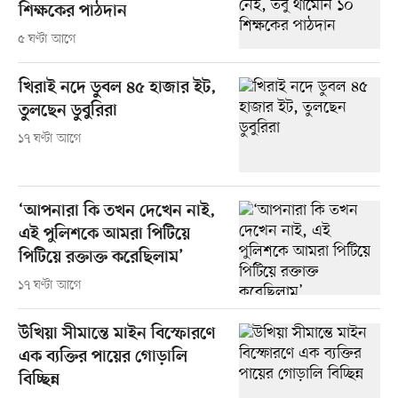
শিক্ষকের পাঠদান
৫ ঘণ্টা আগে
খিরাই নদে ডুবল ৪৫ হাজার ইট,
তুলছেন ডুবুরিরা
১৭ ঘণ্টা আগে
‘আপনারা কি তখন দেখেন নাই,
এই পুলিশকে আমরা পিটিয়ে
পিটিয়ে রক্তাক্ত করেছিলাম’
১৭ ঘণ্টা আগে
উখিয়া সীমান্তে মাইন বিস্ফোরণে
এক ব্যক্তির পায়ের গোড়ালি
বিচ্ছিন্ন