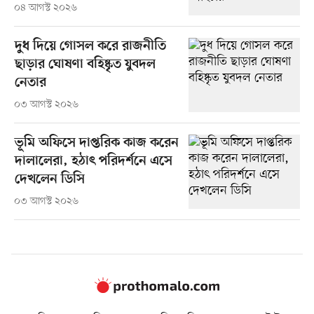
০৪ আগস্ট ২০২৬
দুধ দিয়ে গোসল করে রাজনীতি
ছাড়ার ঘোষণা বহিষ্কৃত যুবদল
নেতার
০৩ আগস্ট ২০২৬
ভূমি অফিসে দাপ্তরিক কাজ করেন
দালালেরা, হঠাৎ পরিদর্শনে এসে
দেখলেন ডিসি
০৩ আগস্ট ২০২৬