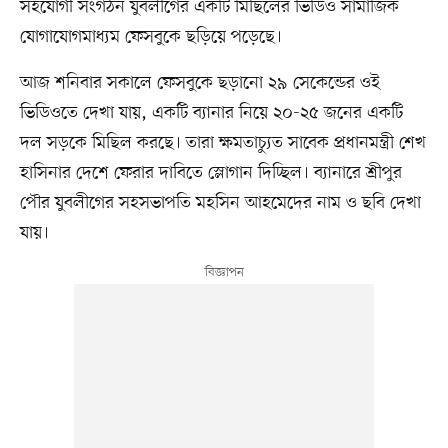
সহযোগী সংগঠন যুবলীগের একটি মিছিলের ভিডিও সামাজিক
যোগাযোগমাধ্যম ফেসবুকে ছড়িয়ে পড়েছে।
আজ শনিবার সকালে ফেসবুকে ছড়ানো ২৯ সেকেন্ডের ওই
ভিডিওতে দেখা যায়, একটি ব্যানার নিয়ে ২০-২৫ জনের একটি
দল সড়কে মিছিল করছে। তারা ক্ষমতাচ্যুত সাবেক প্রধানমন্ত্রী শেখ
হাসিনার দেশে ফেরার দাবিতে স্লোগান দিচ্ছিল। ব্যানারে শ্রীপুর
পৌর যুবলীগের সহসভাপতি মহসিন আহমেদের নাম ও ছবি দেখা
যায়।