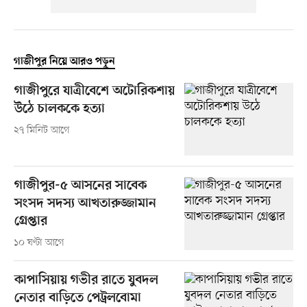
গাজীপুর নিয়ে আরও পড়ুন
গাজীপুরে যাত্রীবেশে অটোরিকশায়
উঠে চালককে হত্যা
২৭ মিনিট আগে
গাজীপুর-৫ আসনের সাবেক
সংসদ সদস্য আখতারুজ্জামান
গ্রেপ্তার
১০ ঘণ্টা আগে
কাপাসিয়ায় গভীর রাতে যুবদল
নেতার বাড়িতে পেট্রলবোমা