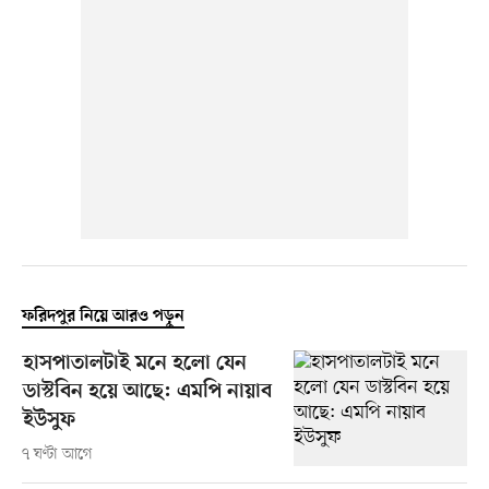
ফরিদপুর নিয়ে আরও পড়ুন
হাসপাতালটাই মনে হলো যেন
ডাস্টবিন হয়ে আছে: এমপি নায়াব
ইউসুফ
৭ ঘণ্টা আগে