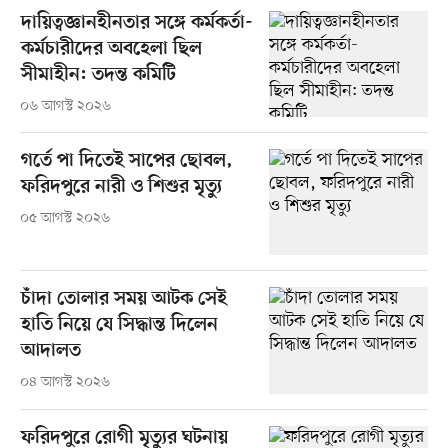
দায়িত্বজ্ঞানহীনতার সঙ্গে কর্মকর্তা-
কর্মচারীদের অবহেলা ছিল
সীমাহীন: তদন্ত কমিটি
০৬ আগস্ট ২০২৬
গর্তে পা দিতেই সাপের ছোবল,
ফরিদপুরে নারী ও শিশুর মৃত্যু
০৫ আগস্ট ২০২৬
চাঁদা তোলার সময় আটক সেই
হাতি নিয়ে যে সিদ্ধান্ত দিলেন
আদালত
০৪ আগস্ট ২০২৬
ফরিদপুরে রোগী মৃত্যুর ঘটনায়