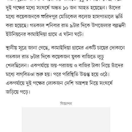
দুই পক্ষের মধ্যে সংঘর্ষে অন্তত ১০ জন আহত হয়েছেন। তাঁদের
মধ্যে কয়েকজনকে ফরিদপুর মেডিকেল কলেজ হাসপাতালে ভর্তি
করা হয়েছে। গতকাল শনিবার রাত ৯টার দিকে উপজেলার বল্লভদী
ইউনিয়নের কামাইদিয়া গ্রামে এ ঘটনা ঘটে।
স্থানীয় সূত্রে জানা গেছে, কামাইদিয়া গ্রামের একটি চায়ের দোকানে
গতকাল রাত ৮টার দিকে কয়েকজন যুবক বাজিতে লুডু
খেলছিলেন। একপর্যায়ে জয়-পরাজয় ও বাজির টাকা নিয়ে তাঁদের
মধ্যে বাগ্‌বিতণ্ডা শুরু হয়। পরে পরিস্থিতি উত্তপ্ত হয়ে ওঠে।
একপর্যায়ে দুই পক্ষের লোকজন দেশি অস্ত্রশস্ত্র নিয়ে সংঘর্ষে
জড়িয়ে পড়ে।