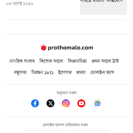
০৩ আগস্ট ২০২৬
নাগরিক সংবাদ
কিশোর আলো
বিজ্ঞানচিন্তা
প্রথম আলো ট্রাস্ট
বন্ধুসভা
চিরন্তন ১৯৭১
ইপেপার
প্রথমা
মোবাইল ভ্যাস
অনুসরণ করুন
মোবাইল অ্যাপস ডাউনলোড করুন