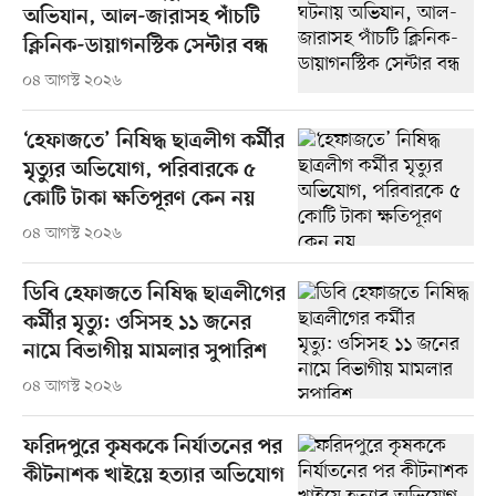
অভিযান, আল-জারাসহ পাঁচটি
ক্লিনিক-ডায়াগনস্টিক সেন্টার বন্ধ
০৪ আগস্ট ২০২৬
‘হেফাজতে’ নিষিদ্ধ ছাত্রলীগ কর্মীর
মৃত্যুর অভিযোগ, পরিবারকে ৫
কোটি টাকা ক্ষতিপূরণ কেন নয়
০৪ আগস্ট ২০২৬
ডিবি হেফাজতে নিষিদ্ধ ছাত্রলীগের
কর্মীর মৃত্যু: ওসিসহ ১১ জনের
নামে বিভাগীয় মামলার সুপারিশ
০৪ আগস্ট ২০২৬
ফরিদপুরে কৃষককে নির্যাতনের পর
কীটনাশক খাইয়ে হত্যার অভিযোগ