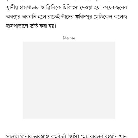
স্থানীয় হাসপাতাল ও ক্লিনিকে চিকিৎসা দেওয়া হয়। কয়েকজনের
অবস্থার অবনতি হলে রাতেই তাঁদের ফরিদপুর মেডিকেল কলেজ
হাসপাতালে ভর্তি করা হয়।
সালথা থানার ভারপ্রাপ্ত কর্মকর্তা (ওসি) মো. বাবলুর রহমান খান