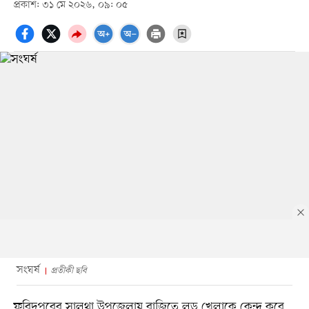
প্রকাশ: ৩১ মে ২০২৬, ০৯: ০৫
সংঘর্ষ
প্রতীকী ছবি
ফরিদপুরের সালথা উপজেলায় বাজিতে লুডু খেলাকে কেন্দ্র করে