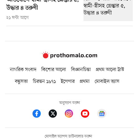
অভিযোগে স্বামী-স্ত্রীসহ গ্রেপ্তার ৫,
উদ্ধার ৪ তরুণী
২১ ঘণ্টা আগে
নাগরিক সংবাদ
কিশোর আলো
বিজ্ঞানচিন্তা
প্রথম আলো ট্রাস্ট
বন্ধুসভা
চিরন্তন ১৯৭১
ইপেপার
প্রথমা
মোবাইল ভ্যাস
অনুসরণ করুন
মোবাইল অ্যাপস ডাউনলোড করুন