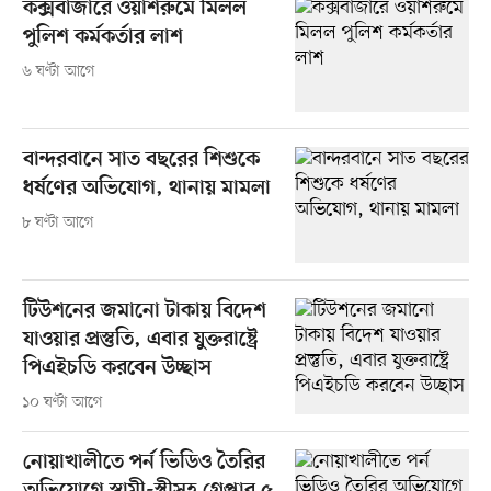
কক্সবাজারে ওয়াশরুমে মিলল
পুলিশ কর্মকর্তার লাশ
৬ ঘণ্টা আগে
বান্দরবানে সাত বছরের শিশুকে
ধর্ষণের অভিযোগ, থানায় মামলা
৮ ঘণ্টা আগে
টিউশনের জমানো টাকায় বিদেশ
যাওয়ার প্রস্তুতি, এবার যুক্তরাষ্ট্রে
পিএইচডি করবেন উচ্ছাস
১০ ঘণ্টা আগে
নোয়াখালীতে পর্ন ভিডিও তৈরির