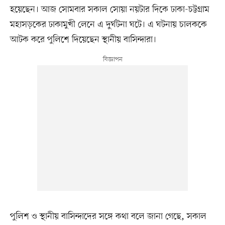
হয়েছেন। আজ সোমবার সকাল সোয়া নয়টার দিকে ঢাকা-চট্টগ্রাম
মহাসড়কের ঢাকামুখী লেনে এ দুর্ঘটনা ঘটে। এ ঘটনায় চালককে
আটক করে পুলিশে দিয়েছেন স্থানীয় বাসিন্দারা।
পুলিশ ও স্থানীয় বাসিন্দাদের সঙ্গে কথা বলে জানা গেছে, সকাল