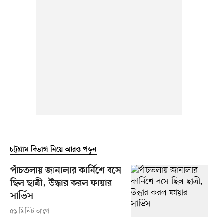
চট্টগ্রাম বিভাগ নিয়ে আরও পড়ুন
পাঁচতলায় জানালার কার্নিশে বসে
ছিল ছাত্রী, উদ্ধার করল ফায়ার
সার্ভিস
৫১ মিনিট আগে