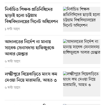
নির্বাচিত শিক্ষক প্রতিনিধিদের
ছাড়াই হলো চট্টগ্রাম
বিশ্ববিদ্যালয়ের সিনেট অধিবেশন
১ ঘণ্টা আগে
আদালতের নির্দেশ না মানায়
সাবেক সেনাসদস্য হাফিজুরকে
আবার গ্রেপ্তার
৬ ঘণ্টা আগে
লক্ষ্মীপুরে বিয়েবাড়িতে মাংস কম
দেওয়া নিয়ে মারামারি, আহত ৩
৬ ঘণ্টা আগে