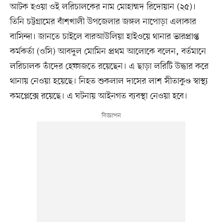
আটক হওয়া ওই লরিচালকের নাম মোহাম্মদ রিদোয়ান (২৫)।
তিনি চট্টগ্রামের বাঁশখালী উপজেলার জঙ্গল নাপোড়া এলাকার
বাসিন্দা। জানতে চাইলে বারআউলিয়া হাইওয়ে থানার ভারপ্রাপ্ত
কর্মকর্তা (ওসি) আবদুল মোমিন প্রথম আলোকে বলেন, বর্তমানে
লরিচালক তাঁদের হেফাজতে রয়েছেন। এ ছাড়া লরিটি উদ্ধার করে
থানায় নেওয়া হয়েছে। নিহত শুকলাল দাসের লাশ সীতাকুণ্ড স্বাস্থ্য
কমপ্লেক্সে রয়েছে। এ ঘটনায় আইনগত ব্যবস্থা নেওয়া হবে।