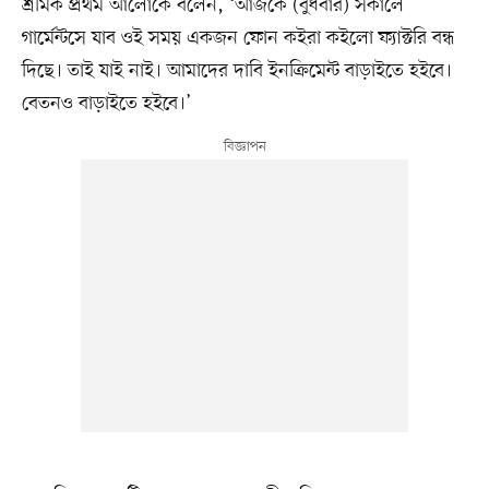
শ্রমিক প্রথম আলোকে বলেন, ‘আজকে (বুধবার) সকালে
গার্মেন্টসে যাব ওই সময় একজন ফোন কইরা কইলো ফ্যাক্টরি বন্ধ
দিছে। তাই যাই নাই। আমাদের দাবি ইনক্রিমেন্ট বাড়াইতে হইবে।
বেতনও বাড়াইতে হইবে।’