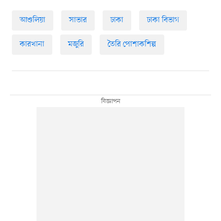
আশুলিয়া
সাভার
ঢাকা
ঢাকা বিভাগ
কারখানা
মজুরি
তৈরি পোশাকশিল্প