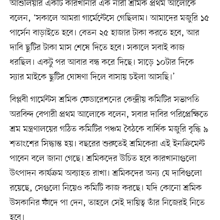
আশুলিয়ার একটি কারখানার এক নারী শ্রমিক প্রথম আলোকে
বলেন, ‘সকালে আমরা গার্মেন্টেসে গেছিলাম। আমাদের মজুরি ১৫
পার্সেন বাড়াইতে হবে। বেতন ২৫ হাজার টাকা করতে হবে, আর
দাবি ছুটির টাকা মাস শেষে দিতে হবে। সকালে সবাই কাজ
ধরছিল। একটু পর আবার বন্ধ করে দিছে। সাড়ে ১০টার দিকে
স্যার মাইকে ছুটির ঘোষণা দিলে বাসায় চইলা আসছি।’
বিপ্লবী গার্মেন্টস শ্রমিক ফেডারেশনের কেন্দ্রীয় কমিটির সভাপতি
অরবিন্দ বেপারী প্রথম আলোকে বলেন, সবার দাবির পরিপ্রেক্ষিতে
শ্রম মন্ত্রণালয়ের গঠিত কমিটির পঞ্চম বৈঠকে বার্ষিক মজুরি বৃদ্ধি ৯
শতাংশের সিদ্ধান্ত হয়। বছরের শুরুতেই শ্রমিকেরা এই ইনক্রিমেন্ট
পাবেন বলে জানা গেছে। শ্রমিকদের উচিত হবে কারখানাগুলো
উৎপাদন কার্যক্রম অব্যাহত রাখা। শ্রমিকদের অন্য যে দাবিগুলো
রয়েছে, সেগুলো নিয়েও কমিটি কাজ করছে। যদি কোনো শ্রমিক
উসকানির ফাঁদে পা দেন, তাহলে সেই দায়িত্ব তাঁর নিজেরই নিতে
হবে।