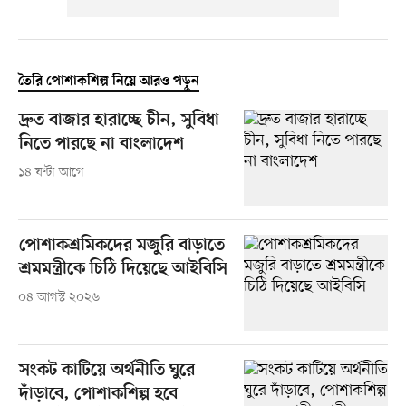
তৈরি পোশাকশিল্প নিয়ে আরও পড়ুন
দ্রুত বাজার হারাচ্ছে চীন, সুবিধা
নিতে পারছে না বাংলাদেশ
১৪ ঘণ্টা আগে
পোশাকশ্রমিকদের মজুরি বাড়াতে
শ্রমমন্ত্রীকে চিঠি দিয়েছে আইবিসি
০৪ আগস্ট ২০২৬
সংকট কাটিয়ে অর্থনীতি ঘুরে
দাঁড়াবে, পোশাকশিল্প হবে