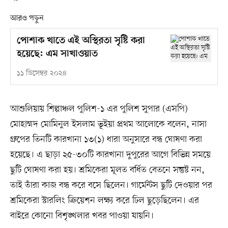
আরও পড়ুন
পোশাক খাতে এই অস্থিরতা সৃষ্টি করা
হয়েছে: এম সাখাওয়াত
১১ ডিসেম্বর ২০২৪
আশুলিয়ায় শিল্পাঞ্চল পুলিশ-১ এর পুলিশ সুপার (এসপি)
মোহাম্মদ মোমিনুল ইসলাম ভূইয়া প্রথম আলোকে বলেন, নাসা
গ্রুপের তিনটি কারখানা ১৩(১) ধারা অনুসারে বন্ধ ঘোষণা করা
হয়েছে। এ ছাড়া ২৫-৩০টি কারখানা দুপুরের আগে বিভিন্ন সময়ে
ছুটি ঘোষণা করা হয়। শ্রমিকেরা মূলত বর্ধিত বেতনে সন্তুষ্ট নন,
তাই তাঁরা কাজ বন্ধ করে বসে ছিলেন। গার্মেন্টস ছুটি দেওয়ার পর
শ্রমিকেরা স্টারলিং ক্রিয়েশন লক্ষ্য করে ঢিল ছুড়েছিলেন। এর
বাইরে কোনো বিশৃঙ্খলার খবর পাওয়া যায়নি।