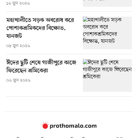
১৬ জুন ২০২৬
মহাখালীতে সড়ক অবরোধ করে
পোশাকশ্রমিকদের বিক্ষোভ,
যানজট
০৮ জুন ২০২৬
ঈদের ছুটি শেষে গাজীপুরে কাজে
ফিরেছেন শ্রমিকেরা
০৬ জুন ২০২৬