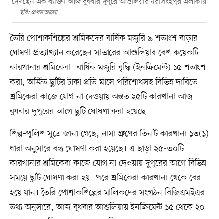
দেখছেন এক ব্যক্তি। আজ বুধবার দুপুরে আশুলিয়ার নরসিংহপুর এলাকায়
ছবি: প্রথম আলো
তৈরি পোশাকশিল্পের শ্রমিকদের বার্ষিক মজুরি ৯ শতাংশ বাড়ার
ঘোষণা প্রত্যাখ্যান করেছেন সাভারের আশুলিয়ার বেশ কয়েকটি
কারখানার শ্রমিকেরা। বার্ষিক মজুরি বৃদ্ধি (ইনক্রিমেন্ট) ১৫ শতাংশ
করা, অর্জিত ছুটির টাকা প্রতি মাসে পরিশোধসহ বিভিন্ন দাবিতে
শ্রমিকেরা কাজে যোগ না দেওয়ায় অন্তত ২৫টি কারখানা আজ
বুধবার দুপুরের আগে ছুটি ঘোষণা করা হয়েছে।
শিল্প–পুলিশ সূত্রে জানা গেছে, নাসা গ্রুপের তিনটি কারখানা ১৩(১)
ধারা অনুসারে বন্ধ ঘোষণা করা হয়েছে। এ ছাড়া ২৫-৩০টি
কারখানার শ্রমিকেরা কাজে যোগ না দেওয়ায় দুপুরের আগে বিভিন্ন
সময়ে ছুটি ঘোষণা করা হয়। পরে শ্রমিকেরা কারখানা থেকে বের
হয়ে যান। তৈরি পোশাকশিল্পের মালিকদের সংগঠন বিজিএমইএর
তথ্য অনুসারে, আজ বুধবার আশুলিয়ায় ইনক্রিমেন্ট ১৫ থেকে ২০