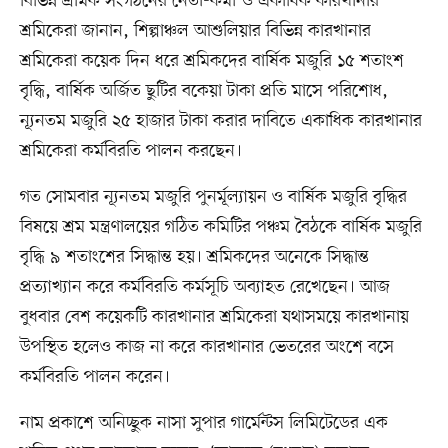
বিভিন্ন শ্রমিক সংগঠনের নেতা-কর্মী ও একাধিক কারখানার
শ্রমিকেরা জানান, শিল্পাঞ্চল আশুলিয়ার বিভিন্ন কারখানার
শ্রমিকেরা কয়েক দিন ধরে শ্রমিকদের বার্ষিক মজুরি ১৫ শতাংশ
বৃদ্ধি, বার্ষিক অর্জিত ছুটির বকেয়া টাকা প্রতি মাসে পরিশোধ,
ন্যূনতম মজুরি ২৫ হাজার টাকা করার দাবিতে একাধিক কারখানার
শ্রমিকেরা কর্মবিরতি পালন করছেন।
গত সোমবার ন্যূনতম মজুরি পুনর্মূল্যায়ন ও বার্ষিক মজুরি বৃদ্ধির
বিষয়ে শ্রম মন্ত্রণালয়ের গঠিত কমিটির পঞ্চম বৈঠকে বার্ষিক মজুরি
বৃদ্ধি ৯ শতাংশের সিদ্ধান্ত হয়। শ্রমিকদের অনেকে সিদ্ধান্ত
প্রত্যাখ্যান করে কর্মবিরতি কর্মসূচি অব্যাহত রেখেছেন। আজ
বুধবার বেশ কয়েকটি কারখানার শ্রমিকেরা যথাসময়ে কারখানায়
উপস্থিত হলেও কাজ না করে কারখানার ভেতরের অংশে বসে
কর্মবিরতি পালন করেন।
নাম প্রকাশে অনিচ্ছুক নাসা সুপার গার্মেন্টস লিমিটেডের এক