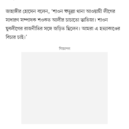
জাহাঙ্গীর হোসেন বলেন, ‘শাওন ফতুল্লা থানা আওয়ামী লীগের
সাধারণ সম্পাদক শওকত আলীর চাচাতো ভাতিজা। শাওন
যুবলীগের রাজনীতির সঙ্গে জড়িত ছিলেন। আমরা এ হত্যাকাণ্ডের
বিচার চাই।’