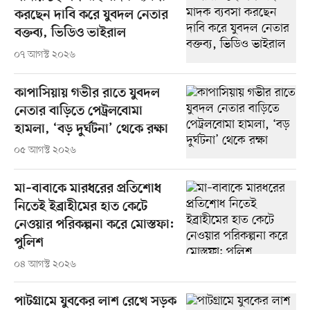
করছেন দাবি করে যুবদল নেতার
বক্তব্য, ভিডিও ভাইরাল
০৭ আগস্ট ২০২৬
কাপাসিয়ায় গভীর রাতে যুবদল
নেতার বাড়িতে পেট্রলবোমা
হামলা, ‘বড় দুর্ঘটনা’ থেকে রক্ষা
০৫ আগস্ট ২০২৬
মা–বাবাকে মারধরের প্রতিশোধ
নিতেই ইব্রাহীমের হাত কেটে
নেওয়ার পরিকল্পনা করে মোস্তফা:
পুলিশ
০৪ আগস্ট ২০২৬
পাটগ্রামে যুবকের লাশ রেখে সড়ক