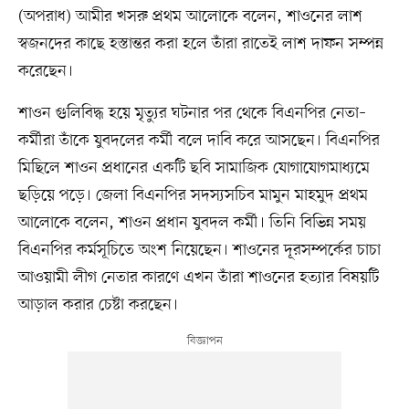
(অপরাধ) আমীর খসরু প্রথম আলোকে বলেন, শাওনের লাশ
স্বজনদের কাছে হস্তান্তর করা হলে তাঁরা রাতেই লাশ দাফন সম্পন্ন
করেছেন।
শাওন গুলিবিদ্ধ হয়ে মৃত্যুর ঘটনার পর থেকে বিএনপির নেতা–
কর্মীরা তাঁকে যুবদলের কর্মী বলে দাবি করে আসছেন। বিএনপির
মিছিলে শাওন প্রধানের একটি ছবি সামাজিক যোগাযোগমাধ্যমে
ছড়িয়ে পড়ে। জেলা বিএনপির সদস্যসচিব মামুন মাহমুদ প্রথম
আলোকে বলেন, শাওন প্রধান যুবদল কর্মী। তিনি বিভিন্ন সময়
বিএনপির কর্মসূচিতে অংশ নিয়েছেন। শাওনের দূরসম্পর্কের চাচা
আওয়ামী লীগ নেতার কারণে এখন তাঁরা শাওনের হত্যার বিষয়টি
আড়াল করার চেষ্টা করছেন।