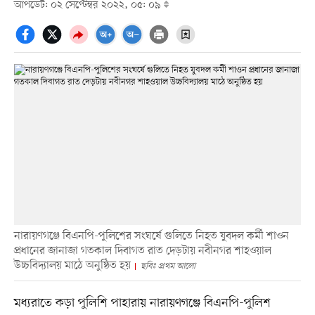
আপডেট: ০২ সেপ্টেম্বর ২০২২, ০৫: ০৯
নারায়ণগঞ্জে বিএনপি-পুলিশের সংঘর্ষে গুলিতে নিহত যুবদল কর্মী শাওন
প্রধানের জানাজা গতকাল দিবাগত রাত দেড়টায় নবীনগর শাহওয়াল
উচ্চবিদ্যালয় মাঠে অনুষ্ঠিত হয়
ছবিঃ প্রথম আলো
মধ্যরাতে কড়া পুলিশি পাহারায় নারায়ণগঞ্জে বিএনপি-পুলিশ