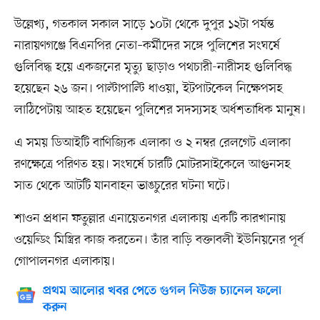
উল্লেখ্য, গতকাল সকাল সাড়ে ১০টা থেকে দুপুর ১২টা পর্যন্ত
নারায়ণগঞ্জে বিএনপির নেতা–কর্মীদের সঙ্গে পুলিশের সংঘর্ষে
গুলিবিদ্ধ হয়ে একজনের মৃত্যু ছাড়াও পথচারী-নারীসহ গুলিবিদ্ধ
হয়েছেন ২৬ জন। পাল্টাপাল্টি ধাওয়া, ইটপাটকেল নিক্ষেপসহ
লাঠিপেটায় আহত হয়েছেন পুলিশের সদস্যসহ অর্ধশতাধিক মানুষ।
এ সময় ডিআইটি বাণিজ্যিক এলাকা ও ২ নম্বর রেলগেট এলাকা
রণক্ষেত্রে পরিণত হয়। সংঘর্ষে চারটি মোটরসাইকেলে আগুনসহ
সাত থেকে আটটি যানবাহন ভাঙচুরের ঘটনা ঘটে।
শাওন প্রধান ফতুল্লার এনায়েতনগর এলাকায় একটি কারখানায়
ওয়েল্ডিং মিস্ত্রির কাজ করতেন। তাঁর বাড়ি বক্তাবলী ইউনিয়নের পূর্ব
গোপালনগর এলাকায়।
প্রথম আলোর খবর পেতে গুগল নিউজ চ্যানেল ফলো
করুন