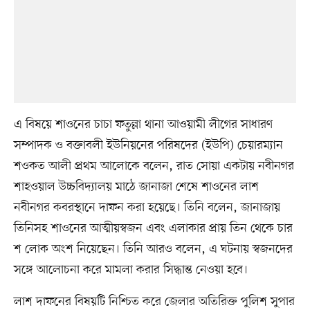
এ বিষয়ে শাওনের চাচা ফতুল্লা থানা আওয়ামী লীগের সাধারণ
সম্পাদক ও বক্তাবলী ইউনিয়নের পরিষদের (ইউপি) চেয়ারম্যান
শওকত আলী প্রথম আলোকে বলেন, রাত সোয়া একটায় নবীনগর
শাহওয়াল উচ্চবিদ্যালয় মাঠে জানাজা শেষে শাওনের লাশ
নবীনগর কবরস্থানে দাফন করা হয়েছে। তিনি বলেন, জানাজায়
তিনিসহ শাওনের আত্মীয়স্বজন এবং এলাকার প্রায় তিন থেকে চার
শ লোক অংশ নিয়েছেন। তিনি আরও বলেন, এ ঘটনায় স্বজনদের
সঙ্গে আলোচনা করে মামলা করার সিদ্ধান্ত নেওয়া হবে।
লাশ দাফনের বিষয়টি নিশ্চিত করে জেলার অতিরিক্ত পুলিশ সুপার