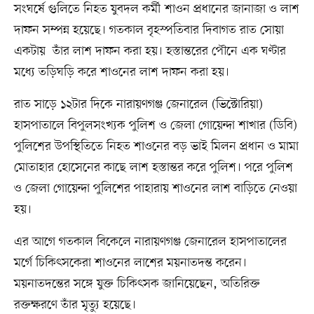
সংঘর্ষে গুলিতে নিহত যুবদল কর্মী শাওন প্রধানের জানাজা ও লাশ
দাফন সম্পন্ন হয়েছে। গতকাল বৃহস্পতিবার দিবাগত রাত সোয়া
একটায় তাঁর লাশ দাফন করা হয়। হস্তান্তরের পৌনে এক ঘণ্টার
মধ্যে তড়িঘড়ি করে শাওনের লাশ দাফন করা হয়।
রাত সাড়ে ১২টার দিকে নারায়ণগঞ্জ জেনারেল (ভিক্টোরিয়া)
হাসপাতালে বিপুলসংখ্যক পুলিশ ও জেলা গোয়েন্দা শাখার (ডিবি)
পুলিশের উপস্থিতিতে নিহত শাওনের বড় ভাই মিলন প্রধান ও মামা
মোতাহার হোসেনের কাছে লাশ হস্তান্তর করে পুলিশ। পরে পুলিশ
ও জেলা গোয়েন্দা পুলিশের পাহারায় শাওনের লাশ বাড়িতে নেওয়া
হয়।
এর আগে গতকাল বিকেলে নারায়ণগঞ্জ জেনারেল হাসপাতালের
মর্গে চিকিৎসকেরা শাওনের লাশের ময়নাতদন্ত করেন।
ময়নাতদন্তের সঙ্গে যুক্ত চিকিৎসক জানিয়েছেন, অতিরিক্ত
রক্তক্ষরণে তাঁর মৃত্যু হয়েছে।