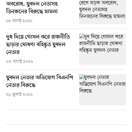
অবরোধ, যুবদল নেতাসহ
তিনজনের বিরুদ্ধে মামলা
০৪ আগস্ট ২০২৬
দুধ দিয়ে গোসল করে রাজনীতি
ছাড়ার ঘোষণা বহিষ্কৃত যুবদল
নেতার
০৩ আগস্ট ২০২৬
যুবদল নেতার অভিযোগ বিএনপি
নেতার বিরুদ্ধে
২৯ জুলাই ২০২৬