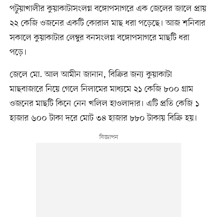
পটুয়াখালীর কুয়াকাটাসংলগ্ন বঙ্গোপসাগরে এক জেলের জালে প্রায়
২২ কেজি ওজনের একটি কোরাল মাছ ধরা পড়েছে। আজ শনিবার
সকালে কুয়াকাটার লেম্বুর বনসংলগ্ন বঙ্গোপসাগরে মাছটি ধরা
পড়ে।
জেলে মো. আল আমীন জানান, বিক্রির জন্য কুয়াকাটা
মাছবাজারে নিয়ে গেলে নিলামের মাধ্যমে ২১ কেজি ৮০০ গ্রাম
ওজনের মাছটি কিনে নেন খলিল হাওলাদার। এটি প্রতি কেজি ১
হাজার ৬০০ টাকা দরে মোট ৩৪ হাজার ৮৮০ টাকায় বিক্রি হয়।