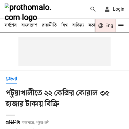
Login
সর্বশেষ
বাংলাদেশ
রাজনীতি
বিশ্ব
বাণিজ্য
মতামত
খেলা
Eng
বিনো
জেলা
পটুয়াখালীতে ২২ কেজির কোরাল ৩৫
হাজার টাকায় বিক্রি
প্রতিনিধি
কলাপাড়া, পটুয়াখালী