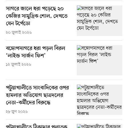
সাগরে জালে ধরা পড়েছে ২০
কেজির সামুদ্রিক শোল, দেখতে
যেন টর্পেডো
২০ জুলাই ২০২৬
বঙ্গোপসাগরে ধরা পড়ল বিরল
‘লাইন্ড সার্জন ফিশ’
১২ জুলাই ২০২৬
পটুয়াখালীতে সাংবাদিকের ওপর
হামলার অভিযোগ ছাত্রদলের
নেতা–কর্মীদের বিরুদ্ধে
২৮ জুন ২০২৬
পটুয়াখালীতে ঠিকাদার পলাতক,