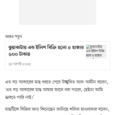
আরও পড়ুন
কুয়াকাটায় এক ইলিশ বিক্রি হলো ৫ হাজার
৬০০ টাকায়
১৪ আগস্ট ২০২৫
এত বড় আকারের মাছ ধরতে পেরে উচ্ছ্বসিত আল-আমীন বলেন,
‘এত বড় আকারের মাছ আমার জালে ধরা পড়বে, হেইডা আমি
ভাবতে পারি নাই।’
মাছটিকে বিক্রির জন্য কিনেছেন জানিয়ে খলিল হাওলাদার বলেন,