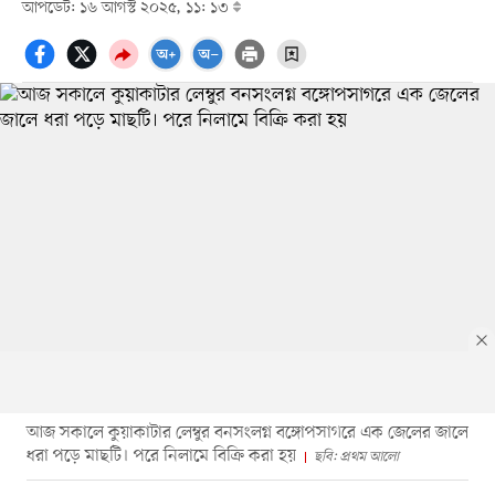
আপডেট: ১৬ আগস্ট ২০২৫, ১১: ১৩
আজ সকালে কুয়াকাটার লেম্বুর বনসংলগ্ন বঙ্গোপসাগরে এক জেলের জালে
ধরা পড়ে মাছটি। পরে নিলামে বিক্রি করা হয়
ছবি: প্রথম আলো