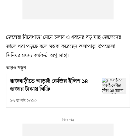
জেলেরা নিষেধাজ্ঞা মেনে চলায় এ ধরনের বড় মাছ জেলেদের
জালে ধরা পড়ছে বলে মন্তব্য করেছেন কলাপাড়া উপজেলা
সিনিয়র মৎস্য কর্মকর্তা অপু সাহা।
আরও পড়ুন
রাজবাড়ীতে আড়াই কেজির ইলিশ ১৪
হাজার টাকায় বিক্রি
১৬ আগস্ট ২০২৫