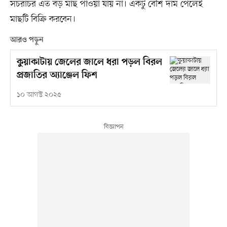
সচরাচর এত বড় মাছ পাওয়া যায় না। একটু বেশি দাম পেলেই
মাছটি বিক্রি করবেন।
আরও পড়ুন
কুয়াকাটায় জেলের জালে ধরা পড়ল বিরল
প্রজাতির অ্যাঞ্জেল ফিশ
১০ আগস্ট ২০২৫