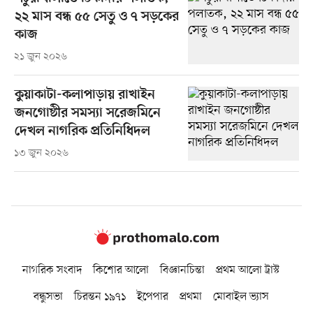
২২ মাস বন্ধ ৫৫ সেতু ও ৭ সড়কের
কাজ
২১ জুন ২০২৬
কুয়াকাটা-কলাপাড়ায় রাখাইন
জনগোষ্ঠীর সমস্যা সরেজমিনে
দেখল নাগরিক প্রতিনিধিদল
১৩ জুন ২০২৬
নাগরিক সংবাদ
কিশোর আলো
বিজ্ঞানচিন্তা
প্রথম আলো ট্রাস্ট
বন্ধুসভা
চিরন্তন ১৯৭১
ইপেপার
প্রথমা
মোবাইল ভ্যাস