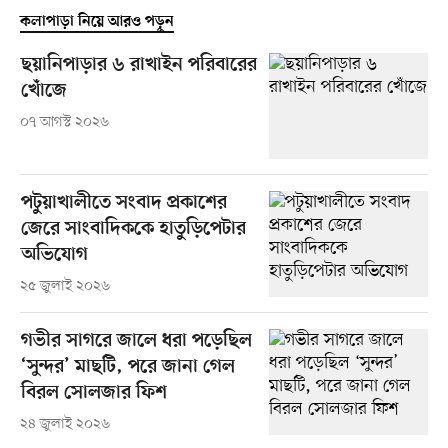
কলাপাড়া নিয়ে আরও পড়ুন
ছয়ানিপাড়ার ৬ রাখাইন পরিবারের
খোঁজে
০৭ আগস্ট ২০২৬
পটুয়াখালীতে সংবাদ প্রকাশের
জেরে সাংবাদিককে হাতুড়িপেটার
অভিযোগ
২৫ জুলাই ২০২৬
গভীর সাগরে জালে ধরা পড়েছিল
‘সুন্দর’ মাছটি, পরে জানা গেল
বিরল সোলজার ফিশ
২৪ জুলাই ২০২৬