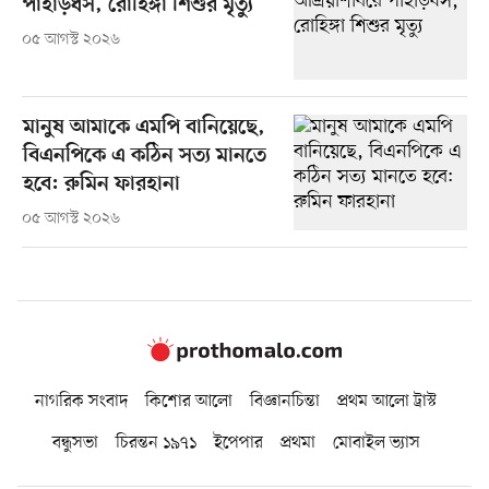
পাহাড়ধস, রোহিঙ্গা শিশুর মৃত্যু
০৫ আগস্ট ২০২৬
মানুষ আমাকে এমপি বানিয়েছে,
বিএনপিকে এ কঠিন সত্য মানতে
হবে: রুমিন ফারহানা
০৫ আগস্ট ২০২৬
নাগরিক সংবাদ
কিশোর আলো
বিজ্ঞানচিন্তা
প্রথম আলো ট্রাস্ট
বন্ধুসভা
চিরন্তন ১৯৭১
ইপেপার
প্রথমা
মোবাইল ভ্যাস