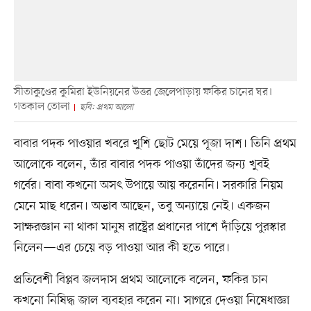
সীতাকুণ্ডের কুমিরা ইউনিয়নের উত্তর জেলেপাড়ায় ফকির চানের ঘর।
গতকাল তোলা
ছবি: প্রথম আলো
বাবার পদক পাওয়ার খবরে খুশি ছোট মেয়ে পূজা দাশ। তিনি প্রথম
আলোকে বলেন, তাঁর বাবার পদক পাওয়া তাঁদের জন্য খুবই
গর্বের। বাবা কখনো অসৎ উপায়ে আয় করেননি। সরকারি নিয়ম
মেনে মাছ ধরেন। অভাব আছেন, তবু অন্যায়ে নেই। একজন
সাক্ষরজ্ঞান না থাকা মানুষ রাষ্ট্রের প্রধানের পাশে দাঁড়িয়ে পুরস্কার
নিলেন—এর চেয়ে বড় পাওয়া আর কী হতে পারে।
প্রতিবেশী বিপ্লব জলদাস প্রথম আলোকে বলেন, ফকির চান
কখনো নিষিদ্ধ জাল ব্যবহার করেন না। সাগরে দেওয়া নিষেধাজ্ঞা