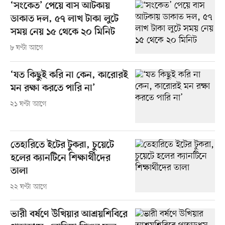
‘সংকেত’ পেয়ে বাস আটকায়
ডাকাত দল, ৫৭ লাখ টাকা লুটে
সময় নেয় ১৫ থেকে ২০ মিনিট
৮ ঘণ্টা আগে
‘যত কিছুই করি না কেন, কারোরই
মন রক্ষা করতে পারি না’
২১ ঘণ্টা আগে
তেহারিতে ইটের টুকরা, চুয়েটে
হলের ক্যানটিনে শিক্ষার্থীদের
তালা
২২ ঘণ্টা আগে
ভারী বর্ষণে উখিয়ার আশ্রয়শিবিরে