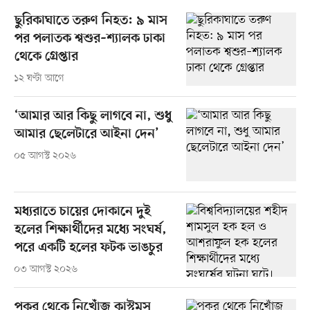
ছুরিকাঘাতে তরুণ নিহত: ৯ মাস
পর পলাতক শ্বশুর–শ্যালক ঢাকা
থেকে গ্রেপ্তার
১২ ঘণ্টা আগে
‘আমার আর কিছু লাগবে না, শুধু
আমার ছেলেটারে আইনা দেন’
০৫ আগস্ট ২০২৬
মধ্যরাতে চায়ের দোকানে দুই
হলের শিক্ষার্থীদের মধ্যে সংঘর্ষ,
পরে একটি হলের ফটক ভাঙচুর
০৩ আগস্ট ২০২৬
পুকুর থেকে নিখোঁজ কাস্টমস