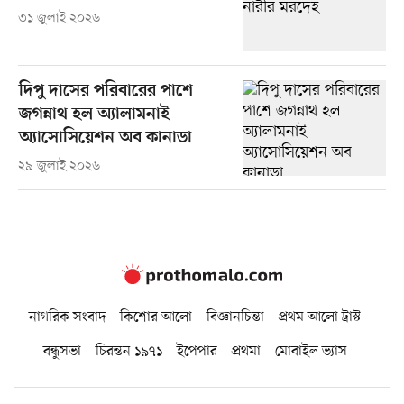
৩১ জুলাই ২০২৬
দিপু দাসের পরিবারের পাশে
জগন্নাথ হল অ্যালামনাই
অ্যাসোসিয়েশন অব কানাডা
২৯ জুলাই ২০২৬
নাগরিক সংবাদ
কিশোর আলো
বিজ্ঞানচিন্তা
প্রথম আলো ট্রাস্ট
বন্ধুসভা
চিরন্তন ১৯৭১
ইপেপার
প্রথমা
মোবাইল ভ্যাস