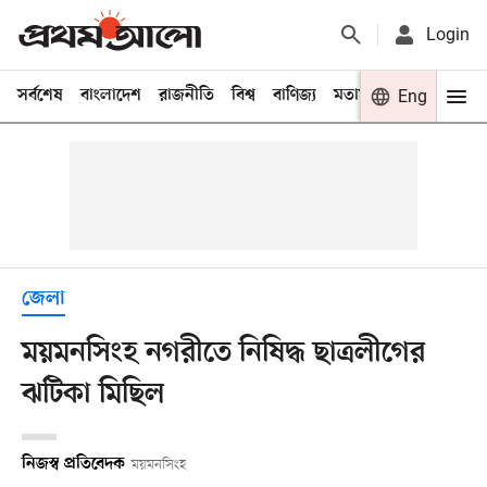
Login
সর্বশেষ
বাংলাদেশ
রাজনীতি
বিশ্ব
বাণিজ্য
মতামত
খেলা
Eng
বিনো
জেলা
ময়মনসিংহ নগরীতে নিষিদ্ধ ছাত্রলীগের
ঝটিকা মিছিল
নিজস্ব প্রতিবেদক
ময়মনসিংহ