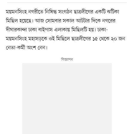
ময়মনসিংহ নগরীতে নিষিদ্ধ সংগঠন ছাত্রলীগের একটি ঝটিকা
মিছিল হয়েছে। আজ সোমবার সকাল আটটার দিকে নগরের
দীঘারকান্দা ঢাকা বাইপাস এলাকায় মিছিলটি হয়। ঢাকা-
ময়মনসিংহ মহাসড়কে ওই মিছিলে ছাত্রলীগের ১৫ থেকে ২০ জন
নেতা-কর্মী অংশ নেন।