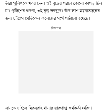
তাঁরা পুলিশকে খবর দেন। ওই বৃদ্ধের পরনে কোনো কাপড় ছিল
না। পুলিশের ধারণা, ওই বৃদ্ধ ভবঘুরে। তাঁর লাশ ময়নাতদন্তের
জন্য চট্টগ্রাম মেডিকেল কলেজের মর্গে পাঠানো হয়েছে।
জানতে চাইলে মিরসরাই থানার ভারপ্রাপ্ত কর্মকর্তা ফরিদা