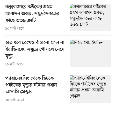
কক্সবাজারে কউকের প্রথম
আবাসন প্রকল্প, সমুদ্রসৈকতের
কাছে ৩৩৯ ফ্ল্যাট
১০ ঘণ্টা আগে
হাত ধরে রেখেও বাঁচানো গেল না
ইয়াছিনকে, সমুদ্রে গোসলে নেমে
মৃত্যু
১১ ঘণ্টা আগে
প্যারাসেইলিং থেকে ছিটকে
পর্যটকের মৃত্যুর ঘটনায় প্রধান
আসামি গ্রেপ্তার
১৪ ঘণ্টা আগে