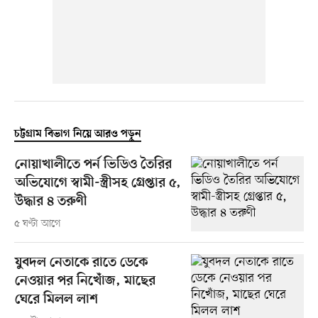
চট্টগ্রাম বিভাগ নিয়ে আরও পড়ুন
নোয়াখালীতে পর্ন ভিডিও তৈরির
অভিযোগে স্বামী-স্ত্রীসহ গ্রেপ্তার ৫,
উদ্ধার ৪ তরুণী
৫ ঘণ্টা আগে
যুবদল নেতাকে রাতে ডেকে
নেওয়ার পর নিখোঁজ, মাছের
ঘেরে মিলল লাশ