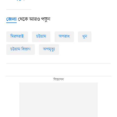
থেকে আরও পড়ুন
জেলা
মিরসরাই
চট্টগ্রাম
অপরাধ
খুন
চট্টগ্রাম বিভাগ
অপমৃত্যু