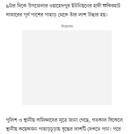
৯টার দিকে উপজেলার ওয়াহেদপুর ইউনিয়নের হাদী ফকিরহাট
বাজারের পূর্ব পাশের পাহাড় থেকে তাঁর লাশ উদ্ধার হয়।
পুলিশ ও স্থানীয় বাসিন্দাদের সূত্রে জানা গেছে, গতকাল বিকেলে
স্থানীয় কয়েকজন পাহাড়চূড়ায় বৃদ্ধের লাশটি দেখতে পান। পরে