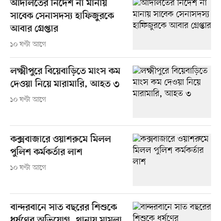
আদালতের নির্দেশ না মানায়
সাবেক সেনাসদস্য হাফিজুরকে
আবার গ্রেপ্তার
১০ ঘণ্টা আগে
লক্ষ্মীপুরে বিয়েবাড়িতে মাংস কম
দেওয়া নিয়ে মারামারি, আহত ৩
১০ ঘণ্টা আগে
কক্সবাজারে ওয়াশরুমে মিলল
পুলিশ কর্মকর্তার লাশ
১০ ঘণ্টা আগে
বান্দরবানে সাত বছরের শিশুকে
ধর্ষণের অভিযোগ, থানায় মামলা