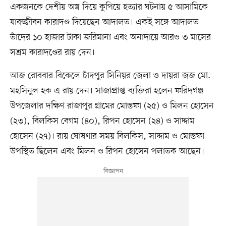
একজনকে দেশীয় অস্ত্র দিয়ে কুপিয়ে হত্যার ঘটনায় ৫ আসামিকে
যাবজ্জীবন কারাদণ্ড দিয়েছেন আদালত। একই সঙ্গে আদালত
তাঁদের ১০ হাজার টাকা জরিমানা এবং অনাদায়ে আরও ৩ মাসের
সশ্রম কারাদণ্ডের রায় দেন।
আজ রোববার বিকেলে চাঁদপুর সিনিয়র জেলা ও দায়রা জজ মো.
মহসিনুল হক এ রায় দেন। সাজাপ্রাপ্ত ব্যক্তিরা হলেন ফরিদগঞ্জ
উপজেলার দক্ষিণ রাজাপুর গ্রামের মোস্তফা (২৫) ও মিলন হোসেন
(২৩), বিলকিস বেগম (৪০), রিপন হোসেন (২৪) ও সাদ্দাম
হোসেন (২৭)। রায় ঘোষণার সময় বিলকিস, সাদ্দাম ও মোস্তফা
উপস্থিত ছিলেন এবং মিলন ও রিপন হোসেন পলাতক আছেন।