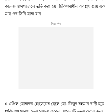
কলেজ হাসপাতালে ভর্তি করা হয়। চিকিৎসাধীন অবস্থায় প্রায় এক
মাস পর তিনি মারা যান।
৪ এপ্রিল মোবারক হোসেনের ছেলে মো. জিল্লুর রহমান বাদী হয়ে
ফরিদগঞ্জ থানায় হত্যা মামলা করেন। মামলাটি তদন্ত করার জন্য