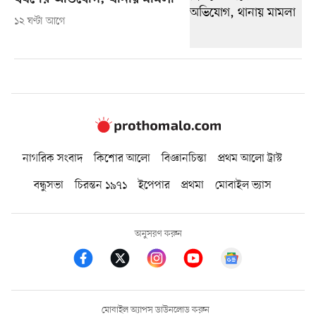
১২ ঘণ্টা আগে
নাগরিক সংবাদ
কিশোর আলো
বিজ্ঞানচিন্তা
প্রথম আলো ট্রাস্ট
বন্ধুসভা
চিরন্তন ১৯৭১
ইপেপার
প্রথমা
মোবাইল ভ্যাস
অনুসরণ করুন
মোবাইল অ্যাপস ডাউনলোড করুন