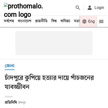
Login
সর্বশেষ
বাংলাদেশ
রাজনীতি
বিশ্ব
বাণিজ্য
মতামত
খেলা
Eng
বিনো
জেলা
চাঁদপুরে কুপিয়ে হত্যার দায়ে পাঁচজনের
যাবজ্জীবন
প্রতিনিধি
চাঁদপুর