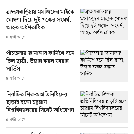
ব্রাহ্মণবাড়িয়ায় মসজিদের মাইকে
ঘোষণা দিয়ে দুই পক্ষের সংঘর্ষ,
আহত অর্ধশতাধিক
৪ ঘণ্টা আগে
পাঁচতলায় জানালার কার্নিশে বসে
ছিল ছাত্রী, উদ্ধার করল ফায়ার
সার্ভিস
৪ ঘণ্টা আগে
নির্বাচিত শিক্ষক প্রতিনিধিদের
ছাড়াই হলো চট্টগ্রাম
বিশ্ববিদ্যালয়ের সিনেট অধিবেশন
৫ ঘণ্টা আগে