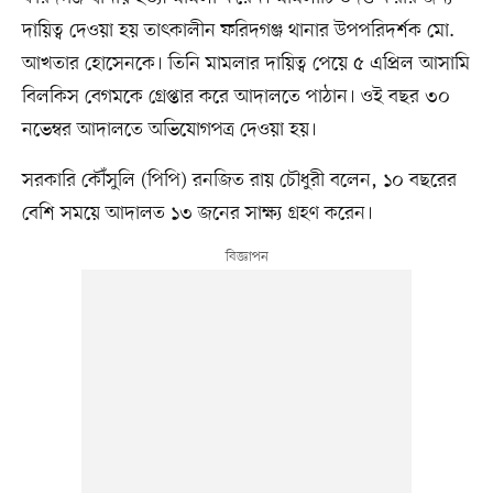
দায়িত্ব দেওয়া হয় তাৎকালীন ফরিদগঞ্জ থানার উপপরিদর্শক মো.
আখতার হোসেনকে। তিনি মামলার দায়িত্ব পেয়ে ৫ এপ্রিল আসামি
বিলকিস বেগমকে গ্রেপ্তার করে আদালতে পাঠান। ওই বছর ৩০
নভেম্বর আদালতে অভিযোগপত্র দেওয়া হয়।
সরকারি কৌঁসুলি (পিপি) রনজিত রায় চৌধুরী বলেন, ১০ বছরের
বেশি সময়ে আদালত ১৩ জনের সাক্ষ্য গ্রহণ করেন।