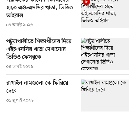
পরীক্ষকের বদলে শিক্ষার্থীদের
হাতে এইচএসসির খাতা, ভিডিও
ভাইরাল
০৪ আগস্ট ২০২৬
পটুয়াখালীতে শিক্ষার্থীদের দিয়ে
এইচএসসির খাতা দেখানোর
ভিডিও ফেসবুকে
০৪ আগস্ট ২০২৬
রাখাইন নামগুলো কে ফিরিয়ে
দেবে
৩১ জুলাই ২০২৬