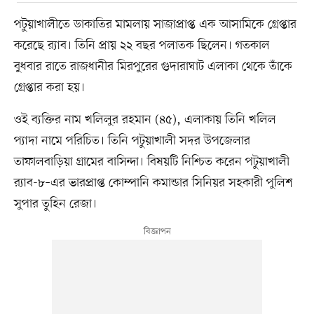
পটুয়াখালীতে ডাকাতির মামলায় সাজাপ্রাপ্ত এক আসামিকে গ্রেপ্তার
করেছে র‍্যাব। তিনি প্রায় ২২ বছর পলাতক ছিলেন। গতকাল
বুধবার রাতে রাজধানীর মিরপুরের গুদারাঘাট এলাকা থেকে তাঁকে
গ্রেপ্তার করা হয়।
ওই ব্যক্তির নাম খলিলুর রহমান (৪৫), এলাকায় তিনি খলিল
প্যাদা নামে পরিচিত। তিনি পটুয়াখালী সদর উপজেলার
তাফালবাড়িয়া গ্রামের বাসিন্দা। বিষয়টি নিশ্চিত করেন পটুয়াখালী
র‍্যাব-৮–এর ভারপ্রাপ্ত কোম্পানি কমান্ডার সিনিয়র সহকারী পুলিশ
সুপার তুহিন রেজা।