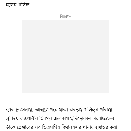
হলেন খলিল।
র‍্যাব-৮ জানায়, আত্মগোপনে থাকা অবস্থায় খলিলুর পরিচয়
লুকিয়ে রাজধানীর মিরপুর এলাকায় মুদিদোকান চালাচ্ছিলেন।
তাঁকে গ্রেপ্তারের পর ডিএমপির বিমানবন্দর থানায় হস্তান্তর করা