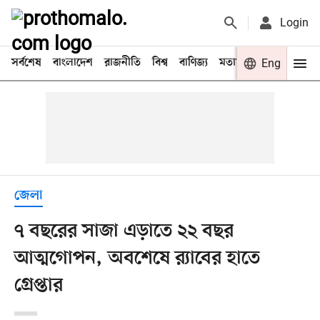
Login
সর্বশেষ
বাংলাদেশ
রাজনীতি
বিশ্ব
বাণিজ্য
মতামত
খেলা
Eng
বিনো
জেলা
৭ বছরের সাজা এড়াতে ২২ বছর
আত্মগোপন, অবশেষে র‍্যাবের হাতে
গ্রেপ্তার