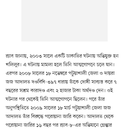
র‍্যাব জানায়, ২০০৩ সালে একটি ডাকাতির ঘটনায় অভিযুক্ত হন
খলিলুর। এ ঘটনায় মামলা হলে তিনি আত্মগোপনে চলে যান।
এরপর ২০০৮ সালের ১৮ নভেম্বরে পটুয়াখালী জেলা ও দায়রা
জজ আদালত দণ্ডবিধি-৩৯৭ ধারায় তাঁকে দোষী সাব্যস্ত করে ৭
বছরের সশ্রম কারাদণ্ড এবং ২ হাজার টাকা অর্থদণ্ড দেন। ওই
ঘটনার পর থেকেই তিনি আত্মগোপনে ছিলেন। পরে তাঁর
অনুপস্থিতিতে ২০০৯ সালের ১৮ মার্চ পটুয়াখালী জেলা জজ
আদালত তাঁর বিরুদ্ধে পরোয়ানা জারি করেন। আদালত থেকে
পরোয়ানা জারির ১৬ বছর পর র‍্যাব-৮–এর অভিযানে গ্রেপ্তার