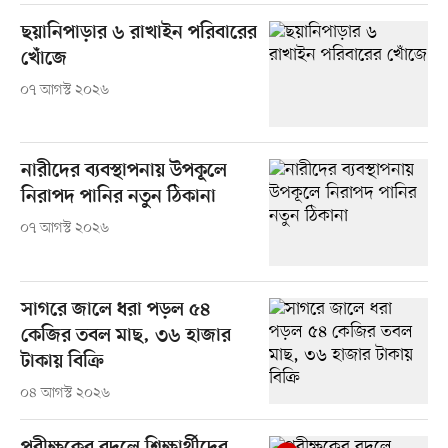
ছয়ানিপাড়ার ৬ রাখাইন পরিবারের
খোঁজে
০৭ আগস্ট ২০২৬
নারীদের ব্যবস্থাপনায় উপকূলে
নিরাপদ পানির নতুন ঠিকানা
০৭ আগস্ট ২০২৬
সাগরে জালে ধরা পড়ল ৫৪
কেজির তবল মাছ, ৩৬ হাজার
টাকায় বিক্রি
০৪ আগস্ট ২০২৬