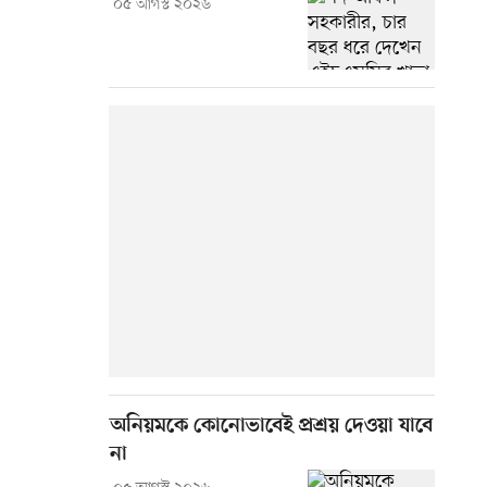
০৫ আগস্ট ২০২৬
অনিয়মকে কোনোভাবেই প্রশ্রয় দেওয়া যাবে
না