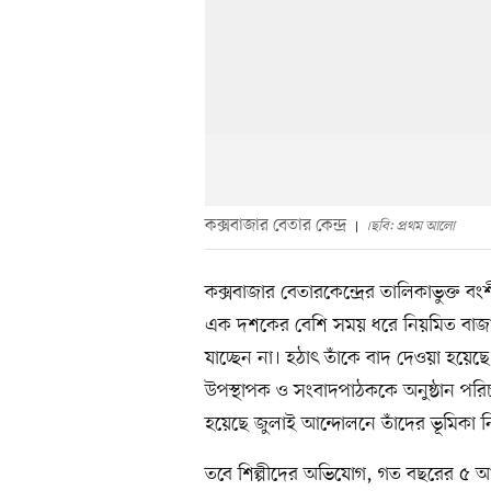
কক্সবাজার বেতার কেন্দ্র
।ছবি: প্রথম আলো
কক্সবাজার বেতারকেন্দ্রের তালিকাভুক্ত
এক দশকের বেশি সময় ধরে নিয়মিত বাজাতে
যাচ্ছেন না। হঠাৎ তাঁকে বাদ দেওয়া হয়েছে
উপস্থাপক ও সংবাদপাঠককে অনুষ্ঠান পর
হয়েছে জুলাই আন্দোলনে তাঁদের ভূমিকা ন
তবে শিল্পীদের অভিযোগ, গত বছরের ৫ 