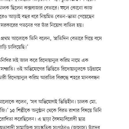
িচালক ছিলেন কক্সবাজার বেতারে। ফলে কোনো কাজ
করেও আড়াই বছর ধরে নিয়মিত বেতন–ভাতা পেয়েছেন
 সরকারের পতনের পর তাঁর নিয়োগ বাতিল হয়।
 প্রথম আলোকে তিনি বলেন, ‘প্রতিদিন বেতারে গিয়ে বসে
াড়ি চালিয়েছি।’
্রতিনিধির সই জাল করে রিদোয়ানুল করিম নামে এক
ম্প্রতি। ওই অভিযোগের ভিত্তিতে রিদোয়ানুলকে চট্টগ্রামে
ারী রিদোয়ানুল করিম আরডির বিরুদ্ধে শহরে মানববন্ধন
আলোকে বলেন, ‘সব অভিযোগই ভিত্তিহীন। চালক মো.
।’ ১৫ শিল্পীকে অনুষ্ঠান থেকে বিরত রাখার বিষয়ে তিনি
োধিতা করেছিলেন। এ ছাড়া বৈষম্যবিরোধী ছাত্র
তাবাদী সামাজিক সাংস্কৃতিক সংগঠনও (জাসাস) তাঁদের