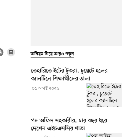
অনিয়ম নিয়ে আরও পড়ুন
তেহারিতে ইটের টুকরা, চুয়েটে হলের
ক্যানটিনে শিক্ষার্থীদের তালা
০৫ আগস্ট ২০২৬
পদ অফিস সহকারীর, চার বছর ধরে
দেখেন এইচএসসির খাতা