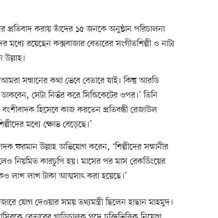
 প্রতিবাদ করায় তাঁদের ১৫ জনকে অনুষ্ঠান পরিচালনা
ের মধ্যে রয়েছেন কক্সবাজার বেতারের সংগীতশিল্পী ও নাট্য
ন উল্লাহ।
‘আমরা সম্মানের কথা ভেবে বেতারে যাই। কিন্তু আরডি
ে ডাকবেন, সেটা নির্ভর করে সিন্ডিকেটের ওপর।’ তিনি
বংশীবাদক হিসেবে কাজ করতেন প্রতিবন্ধী রেজাউল
্পীদের মধ্যে ক্ষোভ বেড়েছে।’
াদক ফরমান উল্লাহ অভিযোগ করেন, ‘শিল্পীদের সম্মানীর
কলেও নিয়মিত কারচুপি হয়। মাসের পর মাস রেকর্ডিংয়ের
কেও লাখ লাখ টাকা আত্মসাৎ করা হয়েছে।’
রে যোগ দেওয়ার সময় তথ্যমন্ত্রী ছিলেন হাছান মাহমুদ।
 নাসিরকে বেতারের গাড়িচালক পদে চুক্তিভিত্তিক নিয়োগ