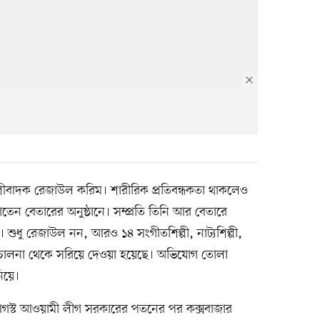
 বংশীবাদক রেজাউল করিম। শারীরিক প্রতিবন্ধকতা থাকলেও
ন বেতারের অনুষ্ঠানে। সম্প্রতি তিনি আর বেতারে
। শুধু রেজাউল নন, আরও ১৪ সংগীতশিল্পী, নাট্যশিল্পী,
িচালনা থেকে সরিয়ে দেওয়া হয়েছে। অভিযোগ তোলা
িয়ে।
আগস্ট আওয়ামী লীগ সরকারের পতনের পর কক্সবাজার