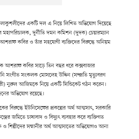
ী ও কলাকুশলীদের একটি দল এ নিয়ে লিখিত অভিযোগ দিয়েছে
ারের মহাপরিচালক, দুর্নীতি দমন কমিশন (দুদক) চেয়ারম্যান
 আশরাফ কবির ও তাঁর সহযোগী ব্যক্তিদের বিরুদ্ধে অনিয়ম
লক আশরাফ কবির সাড়ে তিন বছর ধরে কক্সবাজার
িনি সংগীত সংকলক মোসলেহ উদ্দিন (সম্প্রতি মৃত্যুবরণ
কারী) নুরুল আজিমকে নিয়ে একটি সিন্ডিকেট গঠন করেন।
েনদেনের অভিযোগ রয়েছে।
র বিরুদ্ধে ইউনিসেফের প্রকল্পের অর্থ আত্মসাৎ, সরকারি
্রের জমিতে চাষাবাদ ও বিদ্যুৎ ব্যবহার করে ব্যক্তিগত
্রি ও শিল্পীদের সম্মানীর অর্থ আত্মসাতের অভিযোগও আনা