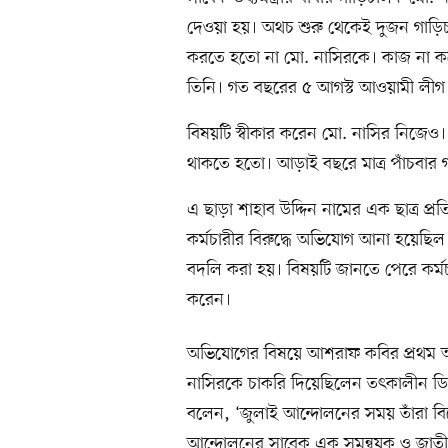
দেওয়া হয়। অথচ শুরু থেকেই দুজন গাড়
করতে হতো না মো. নাসিরকে। কাজ না 
তিনি। গত বছরের ৫ আগস্ট আওয়ামী লীগ
বিষয়টি স্বীকার করেন মো. নাসির নিজেও।
থাকতে হতো। আড়াই বছরে মাত্র পাঁচবার গ
এ ছাড়া শাহাব উদ্দিন নামের এক ছাত্র প
কর্মচারীর বিরুদ্ধে অভিযোগ আনা হয়েছিল স
বদলি করা হয়। বিষয়টি জানতে পেরে কর্মচ
করেন।
অভিযোগের বিষয়ে আশরাফ কবির প্রথম 
নাসিরকে চাকরি দিয়েছিলেন তৎকালীন ডিজি
বলেন, ‘জুলাই আন্দোলনের সময় তাঁরা বির
আন্দোলনের সাবেক এক সমন্বয়ক ও জাতীয়