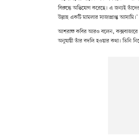
বিরুদ্ধে অভিযোগ করেছে। এ জন্যই তাঁদের
উল্লাহ একটি মামলার সাজাপ্রাপ্ত আসামি।’
আশরাফ কবির আরও বলেন, কক্সবাজারে ত
অনুযায়ী তাঁর বদলি হওয়ার কথা। তিনি নি