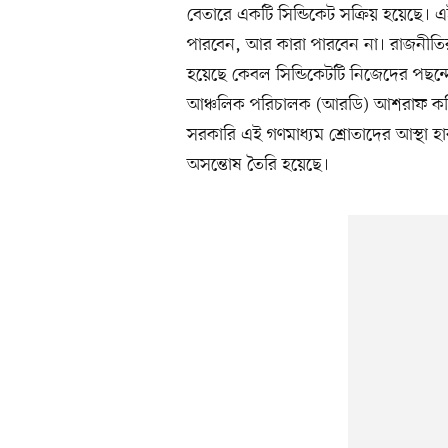
বেতারে একটি সিন্ডিকেট সক্রিয় হয়েছে। এই
পারবেন, আর কারা পারবেন না। রাজনীতির স
হয়েছে কেবল সিন্ডিকেটটি নিজেদের পছন
আঞ্চলিক পরিচালক (আরডি) আশরাফ কবিরও তা
সরকারি এই গণমাধ্যম শ্রোতাদের আস্থা হার
অসন্তোষ তৈরি হয়েছে।