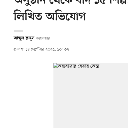
অনুষ্ঠান থেকে বাদ ১৫ শিল
লিখিত অভিযোগ
আব্দুল কুদ্দুস
কক্সবাজার
প্রকাশ: ১৪ সেপ্টেম্বর ২০২৫, ১০: ৩২