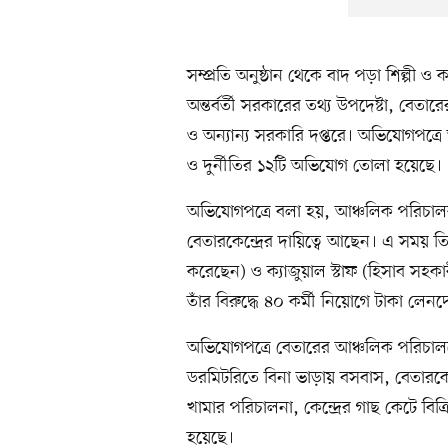
সম্প্রতি অনুষ্ঠান থেকে বাদ পড়া শিল্প
অন্তর্বর্তী সরকারের তথ্য উপদেষ্টা, বেত
ও অন্যান্য সরকারি দপ্তরে। অভিযোগপত্রে
ও দুর্নীতির ১২টি অভিযোগ তোলা হয়েছে।
অভিযোগপত্রে বলা হয়, আঞ্চলিক পরিচা
বেতারকেন্দ্রের দায়িত্বে আছেন। এ সময় ত
করেছেন) ও ক্যাজুয়াল স্টাফ (হিসাব সহ
তাঁর বিরুদ্ধে ৪০ কর্মী নিয়োগে টাকা ল
অভিযোগপত্রে বেতারের আঞ্চলিক পরিচালকে
ডরমিটরিতে বিনা ভাড়ায় বসবাস, বেতারকেন্দ
খামার পরিচালনা, কেন্দ্রের গাছ কেটে বিক
হয়েছে।