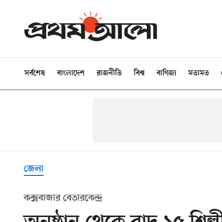
সর্বশেষ
বাংলাদেশ
রাজনীতি
বিশ্ব
বাণিজ্য
মতামত
জেলা
কক্সবাজার বেতারকেন্দ্র