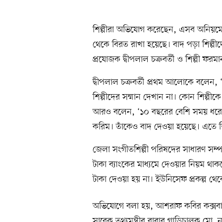
শিল্পীরা অভিযোগ করেছেন, এসব অনিয়মের
থেকে বিরত রাখা হয়েছে। বাদ পড়া শিল্পীদ
প্রযোজক দ্বীপলাল চক্রবর্তী ও শিল্পী ফরমা
দ্বীপলাল চক্রবর্তী প্রথম আলোকে বলেন, 
শিল্পীদের সম্মান দেখান না। কোন শিল্পীক
আরও বলেন, ‘১০ বছরের বেশি সময় ধরে 
করিম। তাঁকেও বাদ দেওয়া হয়েছে। এতে শিল
জেলা সংগীতশিল্পী পরিষদের সাধারণ সম্প
টাকা ব্যাংকের মাধ্যমে দেওয়ার নিয়ম থা
টাকা দেওয়া হয় না। ইউনিসেফ প্রকল্প থে
অভিযোগে বলা হয়, আশরাফ কবির কক্সবাজা
সাবেক তথ্যমন্ত্রীর বাবার গাড়িচালক মো.