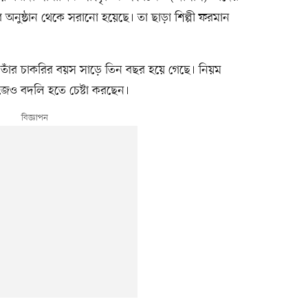
 অনুষ্ঠান থেকে সরানো হয়েছে। তা ছাড়া শিল্পী ফরমান
াঁর চাকরির বয়স সাড়ে তিন বছর হয়ে গেছে। নিয়ম
জেও বদলি হতে চেষ্টা করছেন।