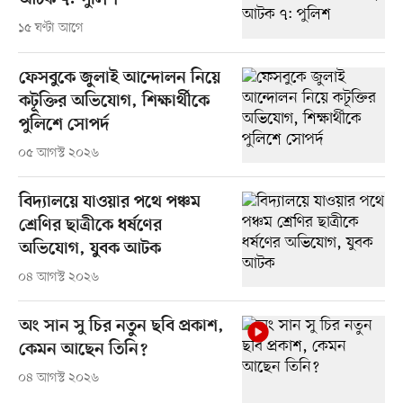
আটক ৭: পুলিশ
১৫ ঘণ্টা আগে
ফেসবুকে জুলাই আন্দোলন নিয়ে
কটূক্তির অভিযোগ, শিক্ষার্থীকে
পুলিশে সোপর্দ
০৫ আগস্ট ২০২৬
বিদ্যালয়ে যাওয়ার পথে পঞ্চম
শ্রেণির ছাত্রীকে ধর্ষণের
অভিযোগ, যুবক আটক
০৪ আগস্ট ২০২৬
অং সান সু চির নতুন ছবি প্রকাশ,
কেমন আছেন তিনি?
০৪ আগস্ট ২০২৬