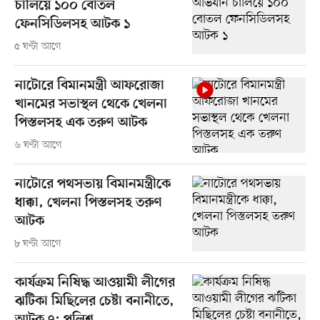
চালিয়ে ১০০ বোতল
ফেনসিডিলসহ আটক ১
৫ ঘণ্টা আগে
নাটোরে বিমানমন্ত্রী আফরোজা
খানমের সভাস্থল থেকে খেলনা
পিস্তলসহ এক তরুণ আটক
৬ ঘণ্টা আগে
নাটোরে পথসভায় বিমানমন্ত্রীকে
ধাক্কা, খেলনা পিস্তলসহ তরুণ
আটক
৮ ঘণ্টা আগে
কার্যক্রম নিষিদ্ধ আওয়ামী লীগের
ঝটিকা মিছিলের চেষ্টা বনানীতে,