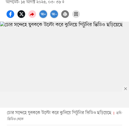
আপডেট: ১৫ আগস্ট ২০২৫, ০৩: ৩৮
চোর সন্দেহে যুবককে উল্টো করে ঝুলিয়ে পিটুনির ভিডিও ছড়িয়েছে
ছবি:
ভিডিও থেকে