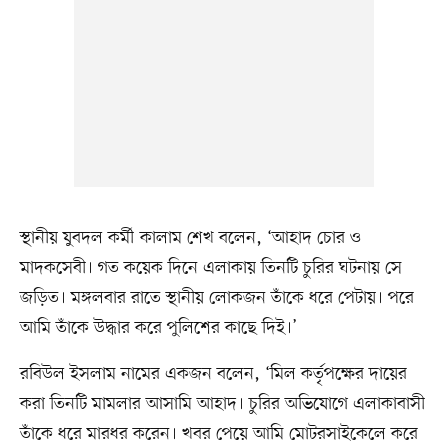
স্থানীয় যুবদল কর্মী কালাম শেখ বলেন, ‘আহাদ চোর ও
মাদকসেবী। গত কয়েক দিনে এলাকায় তিনটি চুরির ঘটনায় সে
জড়িত। মঙ্গলবার রাতে স্থানীয় লোকজন তাঁকে ধরে পেটায়। পরে
আমি তাঁকে উদ্ধার করে পুলিশের কাছে দিই।’
রবিউল ইসলাম নামের একজন বলেন, ‘মিল কর্তৃপক্ষের দায়ের
করা তিনটি মামলার আসামি আহাদ। চুরির অভিযোগে এলাকাবাসী
তাঁকে ধরে মারধর করেন। খবর পেয়ে আমি মোটরসাইকেলে করে