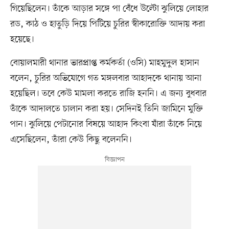
গিয়েছিলেন। তাঁকে আড়ার সঙ্গে পা বেঁধে উল্টো ঝুলিয়ে লোহার
রড, কাঠ ও হাতুড়ি দিয়ে পিটিয়ে চুরির স্বীকারোক্তি আদায় করা
হয়েছে।
বোয়ালমারী থানার ভারপ্রাপ্ত কর্মকর্তা (ওসি) মাহমুদুল হাসান
বলেন, চুরির অভিযোগে গত মঙ্গলবার আহাদকে থানায় আনা
হয়েছিল। তবে কেউ মামলা করতে রাজি হননি। এ জন্য বুধবার
তাঁকে আদালতে চালান করা হয়। সেদিনই তিনি জামিনে মুক্তি
পান। ঝুলিয়ে পেটানোর বিষয়ে আহাদ কিংবা যাঁরা তাঁকে নিয়ে
এসেছিলেন, তাঁরা কেউ কিছু বলেননি।