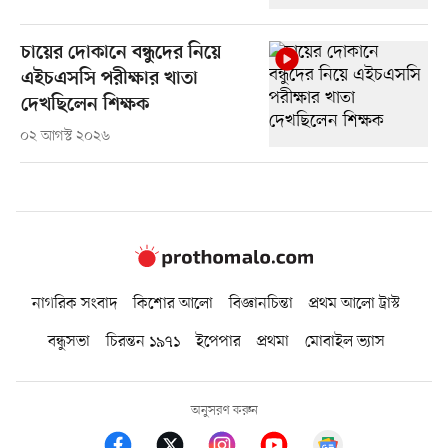
চায়ের দোকানে বন্ধুদের নিয়ে
এইচএসসি পরীক্ষার খাতা
দেখছিলেন শিক্ষক
০২ আগস্ট ২০২৬
নাগরিক সংবাদ
কিশোর আলো
বিজ্ঞানচিন্তা
প্রথম আলো ট্রাস্ট
বন্ধুসভা
চিরন্তন ১৯৭১
ইপেপার
প্রথমা
মোবাইল ভ্যাস
অনুসরণ করুন