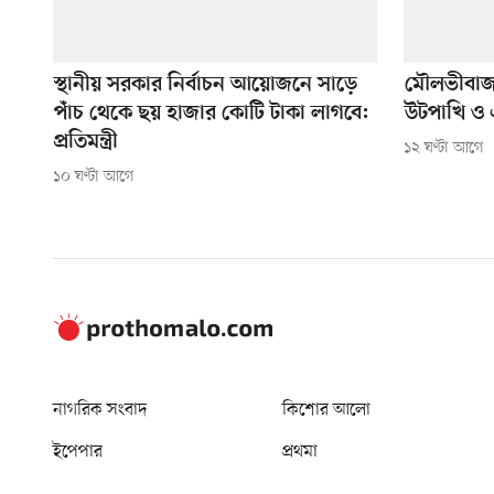
স্থানীয় সরকার নির্বাচন আয়োজনে সাড়ে
মৌলভীবাজার
পাঁচ থেকে ছয় হাজার কোটি টাকা লাগবে:
উটপাখি ও এ
প্রতিমন্ত্রী
১২ ঘণ্টা আগে
১০ ঘণ্টা আগে
নাগরিক সংবাদ
কিশোর আলো
ইপেপার
প্রথমা