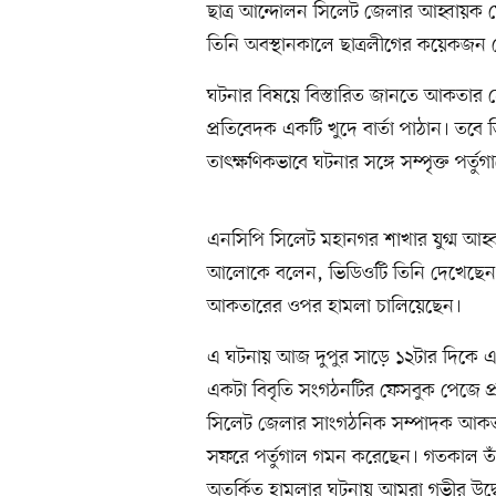
ছাত্র আন্দোলন সিলেট জেলার আহ্বায়ক 
তিনি অবস্থানকালে ছাত্রলীগের কয়েকজন 
ঘটনার বিষয়ে বিস্তারিত জানতে আকতার হ
প্রতিবেদক একটি খুদে বার্তা পাঠান। তবে 
তাৎক্ষণিকভাবে ঘটনার সঙ্গে সম্পৃক্ত পর্ত
এনসিপি সিলেট মহানগর শাখার যুগ্ম আহ্
আলোকে বলেন, ভিডিওটি তিনি দেখেছেন। পর
আকতারের ওপর হামলা চালিয়েছেন।
এ ঘটনায় আজ দুপুর সাড়ে ১২টার দিকে 
একটা বিবৃতি সংগঠনটির ফেসবুক পেজে প্র
সিলেট জেলার সাংগঠনিক সম্পাদক আকতার 
সফরে পর্তুগাল গমন করেছেন। গতকাল তাঁর
অতর্কিত হামলার ঘটনায় আমরা গভীর উদ্বেগ