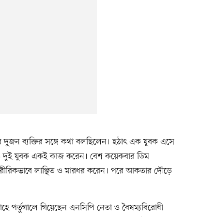
 দুজন ব্যক্তির সঙ্গে কথা বলছিলেন। হঠাৎ এক যুবক এসে
ও দুই যুবক একই কাজ করেন। বেশ কয়েকবার ডিম
ারীরিকভাবে লাঞ্ছিত ও মারধর করেন। পরে আকতার দৌড়ে
াহে পর্তুগালে গিয়েছেন এনসিপি নেতা ও বৈষম্যবিরোধী