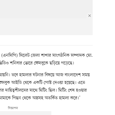
টির (এনসিপি) সিলেট জেলা শাখার সাংগঠনিক সম্পাদক মো.
ডিও শনিবার ভোরে ফেসবুকে ছড়িয়ে পড়েছে।
া যায়নি। তবে হামলার ঘটনার বিষয়ে আজ বাংলাদেশ সময়
সবুক আইডি থেকে একটি পোস্ট দেওয়া হয়েছে। এতে
র দায়িত্বশীলদের সাথে মিটিং ছিল। মিটিং শেষ হওয়ার
রা আমাকে পিছন থেকে অস্ত্রসহ অতর্কিত হামলা করে।’