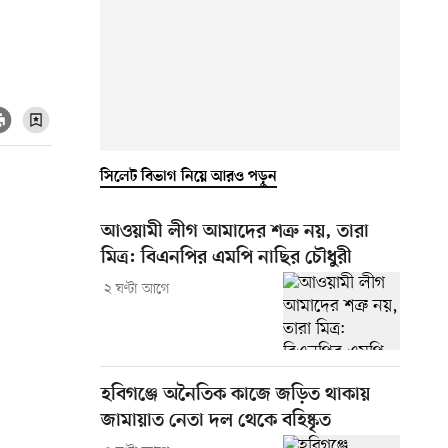
সিলেট বিভাগ নিয়ে আরও পড়ুন
আওয়ামী লীগ আমাদের শত্রু নয়, তারা
মিত্র: বিএনপির এমপি নাছির চৌধুরী
২ ঘণ্টা আগে
হবিগঞ্জে অনৈতিক কাজে জড়িত থাকায়
জামায়াত নেতা দল থেকে বহিষ্কৃত