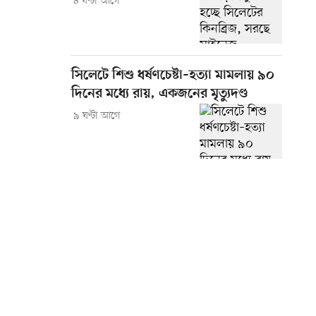
৪ ঘণ্টা আগে
সিলেটে শিশু ধর্ষণচেষ্টা–হত্যা মামলায় ৯০
দিনের মধ্যে রায়, একজনের মৃত্যুদণ্ড
৯ ঘণ্টা আগে