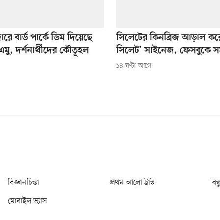
ে বার্ড পার্কে ডিম দিয়েছে
সিলেটের কিনব্রিজ আড়াল ক
মু, দর্শনার্থীদের কৌতূহল
সিলেট’ সাইনেজ, ফেসবুকে 
১৪ ঘণ্টা আগে
বিজ্ঞানচিন্তা
প্রথম আলো ট্রাস্ট
বন্
মোবাইল ভ্যাস