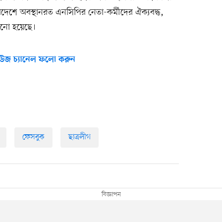
 বিদেশে অবস্থানরত এনসিপির নেতা-কর্মীদের ঐক্যবদ্ধ,
ানো হয়েছে।
উজ চ্যানেল ফলো করুন
ফেসবুক
ছাত্রলীগ