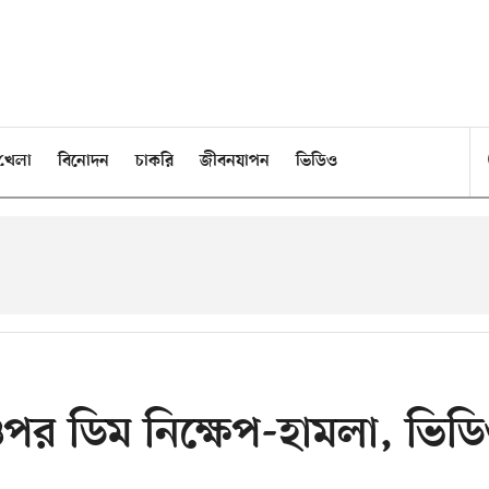
খেলা
বিনোদন
চাকরি
জীবনযাপন
ভিডিও
ওপর ডিম নিক্ষেপ-হামলা, ভিড