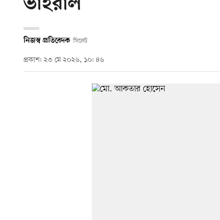
ভাইরাল
নিজস্ব প্রতিবেদক
সিলেট
প্রকাশ: ২৩ মে ২০২৬, ১০: ৪৬