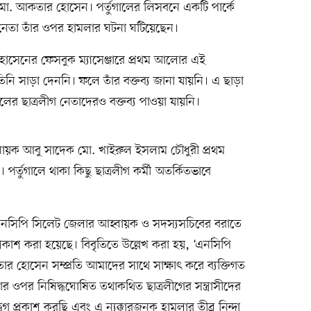
মো. আকতার হোসেন। পর্তুগালের লিসবনে একটি পার্কে
নেতা তাঁর ওপর হামলার ঘটনা ঘটিয়েছেন।
োসেনের ফেসবুক ম্যাসেঞ্জারে প্রথম আলোর এই
তিনি সাড়া দেননি। ফলে তাঁর বক্তব্য জানা যায়নি। এ ছাড়া
ুগালের ছাত্রলীগ নেতাদেরও বক্তব্য পাওয়া যায়নি।
বায়ক আবু সাদেক মো. খাইরুল ইসলাম চৌধুরী প্রথম
্তুগালে থাকা কিছু ছাত্রলীগ কর্মী অতর্কিতভাবে
এনসিপি সিলেট জেলার আহ্বায়ক ও সদস্যসচিবের বরাতে
কাশ করা হয়েছে। বিবৃতিতে উল্লেখ করা হয়, ‘এনসিপি
হোসেন সম্প্রতি আমাদের সাথে সাক্ষাৎ করে ব্যক্তিগত
 ওপর নিষিদ্ধঘোষিত তথাকথিত ছাত্রলীগের সন্ত্রাসীদের
 প্রকাশ করছি এবং এ ন্যক্কারজনক হামলার তীব্র নিন্দা