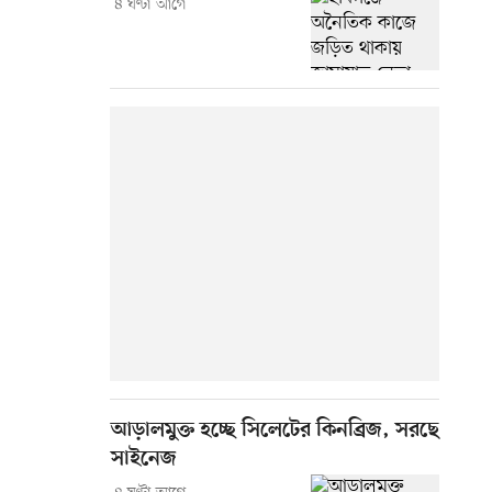
৪ ঘণ্টা আগে
আড়ালমুক্ত হচ্ছে সিলেটের কিনব্রিজ, সরছে
সাইনেজ