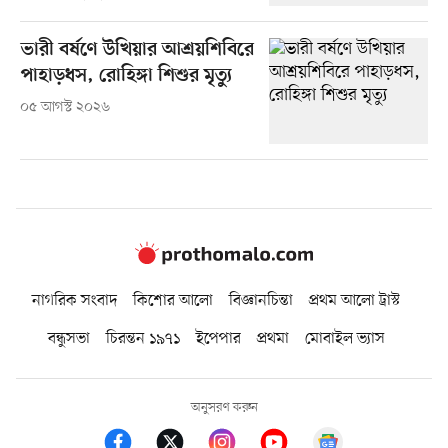
ভারী বর্ষণে উখিয়ার আশ্রয়শিবিরে
পাহাড়ধস, রোহিঙ্গা শিশুর মৃত্যু
০৫ আগস্ট ২০২৬
নাগরিক সংবাদ
কিশোর আলো
বিজ্ঞানচিন্তা
প্রথম আলো ট্রাস্ট
বন্ধুসভা
চিরন্তন ১৯৭১
ইপেপার
প্রথমা
মোবাইল ভ্যাস
অনুসরণ করুন