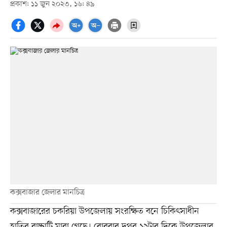
প্রকাশ: ১১ জুন ২০২৩, ১৬: ৪৯
কক্সবাজার জেলার মানচিত্র
কক্সবাজারের চকরিয়া উপজেলায় সংরক্ষিত বনে চিকিৎসাধীন
হাতির বাচ্চাটি মারা গেছে। রোববার দুপুর ১২টার দিকে উপজেলার