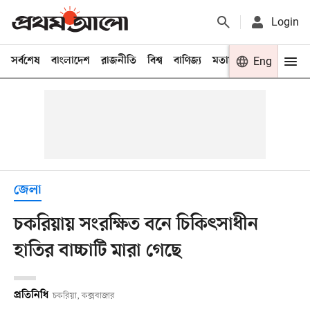
Login
সর্বশেষ
বাংলাদেশ
রাজনীতি
বিশ্ব
বাণিজ্য
মতামত
খেলা
Eng
বিনো
জেলা
চকরিয়ায় সংরক্ষিত বনে চিকিৎসাধীন
হাতির বাচ্চাটি মারা গেছে
প্রতিনিধি
চকরিয়া, কক্সবাজার