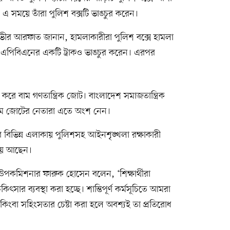
রা। এ সময়ে তাঁরা পুলিশ বক্সটি ভাঙচুর করেন।
ভীর আরফাত জানান, হামলাকারীরা পুলিশ বক্সে হামলা
া এপিবিএনের একটি ট্রাকও ভাঙচুর করেন। এরপর
ে বাম গণতান্ত্রিক জোট। বাংলাদেশ সমাজতান্ত্রিক
বাম জোটের নেতারা এতে অংশ নেন।
ের বিভিন্ন এলাকায় পুলিশসহ আইনশৃঙ্খলা রক্ষাকারী
থায় আছেন।
উপকমিশনার ফারুক হোসেন বলেন, ‘শিক্ষার্থীরা
ার ব্যবস্থা করা হচ্ছে। শান্তিপূর্ণ কর্মসূচিতে আমরা
ংবা সহিংসতার চেষ্টা করা হলে অবশ্যই তা প্রতিরোধ