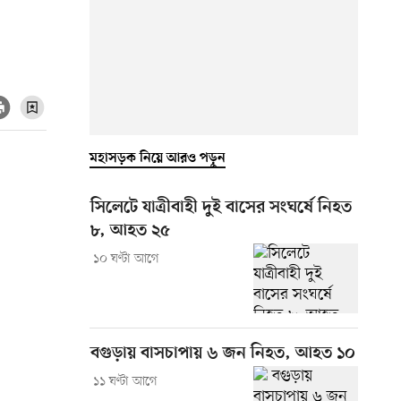
মহাসড়ক নিয়ে আরও পড়ুন
সিলেটে যাত্রীবাহী দুই বাসের সংঘর্ষে নিহত
৮, আহত ২৫
১০ ঘণ্টা আগে
বগুড়ায় বাসচাপায় ৬ জন নিহত, আহত ১০
১১ ঘণ্টা আগে