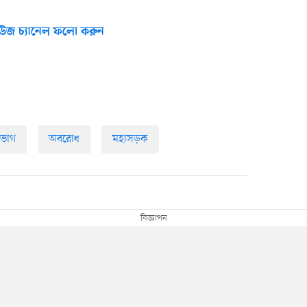
উজ চ্যানেল ফলো করুন
িভাগ
অবরোধ
মহাসড়ক