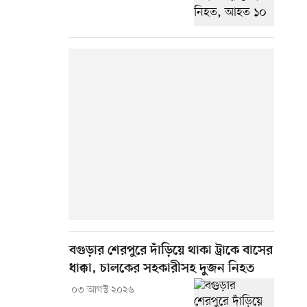
বগুড়ার শেরপুরে দাঁড়িয়ে থাকা ট্রাকে বাসের
ধাক্কা, চালকের সহকারীসহ দুজন নিহত
০৩ আগস্ট ২০২৬