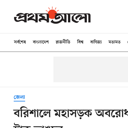
সর্বশেষ
বাংলাদেশ
রাজনীতি
বিশ্ব
বাণিজ্য
মতামত
জেলা
বরিশালে মহাসড়ক অবরোধ,