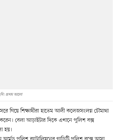
বি: প্রথম আলো
 সরে গিয়ে শিক্ষার্থীরা হাতেম আলী কলেজসংলগ্ন চৌমাথা
রেন। বেলা আড়াইটার দিকে এখানে পুলিশ বক্স
লা হয়।
িয়ে আর্মড পুলিশ ব্যাটালিয়নের গাড়িটি পুলিশ বক্সে আসা