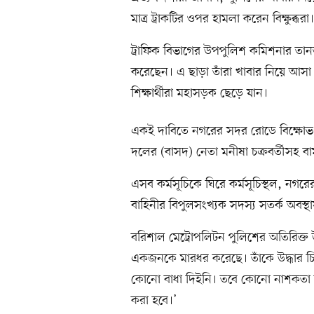
মাত্র ট্রাকটির ওপর হামলা করেন বিক্ষুব্ধ
ট্রাফিক বিভাগের উপপুলিশ কমিশনার তান
করেছেন। এ ছাড়া তাঁরা খাবার নিয়ে আস
শিক্ষার্থীরা মহাসড়ক ছেড়ে যান।
একই দাবিতে নগরের সদর রোডে বিক্ষোভ কর
দলের (বাসদ) নেতা মনীষা চক্রবর্তীসহ 
এসব কর্মসূচিকে ঘিরে কর্মসূচিস্থল, নগর
বাহিনীর বিপুলসংখ্যক সদস্য সতর্ক অবস্
বরিশাল মেট্রোপলিটন পুলিশের অতিরিক্ত 
একজনকে মারধর করেছে। তাঁকে উদ্ধার চিকিৎস
কোনো বাধা দিইনি। তবে কোনো নাশকতা কি
করা হবে।’