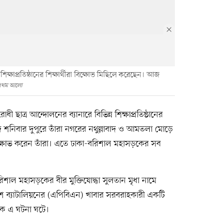
 শিক্ষাপ্রতিষ্ঠানের শিক্ষার্থীরা বিক্ষোভ মিছিলে করেছেন। আজ
প্রথম আলো
োধী ছাত্র আন্দোলনের ব্যানারে বিভিন্ন শিক্ষাপ্রতিষ্ঠানের
জ শনিবার দুপুরে তাঁরা নগরের নথুল্লাবাদ ও আমতলা মোড়ে
ষোভ করেন তাঁরা। এতে ঢাকা-বরিশাল মহাসড়কের সব
াল মহাসড়কের বীর মুক্তিযোদ্ধা সুলতান মৃধা নামে
লিশ ব্যাটালিয়নের (এপিবিএন) খাবার সরবরাহকারী একটি
কে এ ঘটনা ঘটে।