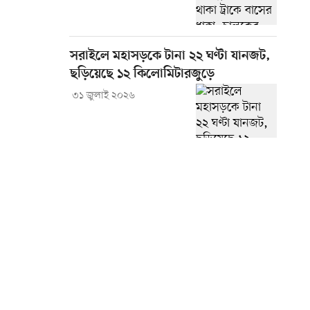
সরাইলে মহাসড়কে টানা ২২ ঘণ্টা যানজট,
ছড়িয়েছে ১২ কিলোমিটারজুড়ে
৩১ জুলাই ২০২৬