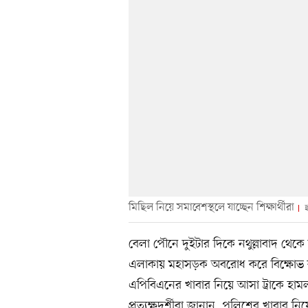
মিছিল নিয়ে সমাবেশস্থলে যাচ্ছেন শিক্ষার্থীরা
ছ
বেলা পৌনে দুইটার দিকে নথুল্লাবাদ থেকে
এলাকায় মহাসড়ক অবরোধ করে বিক্ষোভ ক
এপিবিএনের খাবার নিয়ে আসা ট্রাকে হাম
প্রত্যক্ষদর্শীরা জানান, পুলিশের খাবার ন