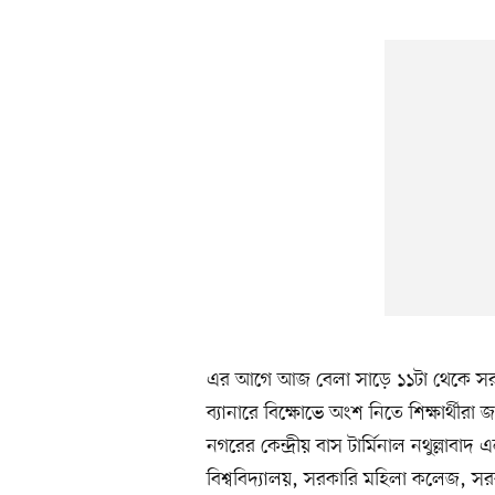
এর আগে আজ বেলা সাড়ে ১১টা থেকে সরক
ব্যানারে বিক্ষোভে অংশ নিতে শিক্ষার্থীর
নগরের কেন্দ্রীয় বাস টার্মিনাল নথুল্লাব
বিশ্ববিদ্যালয়, সরকারি মহিলা কলেজ,