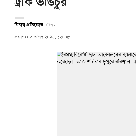
ট্রাক ভাঙচুর
নিজস্ব প্রতিবেদক
বরিশাল
প্রকাশ: ০৩ আগস্ট ২০২৪, ১২: ০৮