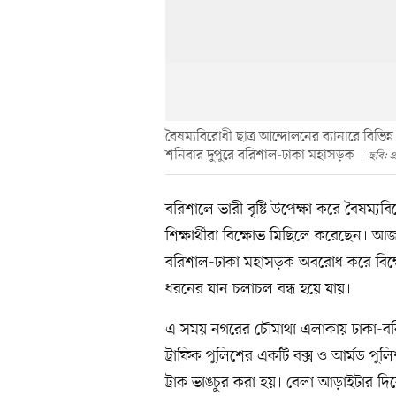
বৈষম্যবিরোধী ছাত্র আন্দোলনের ব্যানারে বিভিন্ন
শনিবার দুপুরে বরিশাল-ঢাকা মহাসড়ক
ছবি: 
বরিশালে ভারী বৃষ্টি উপেক্ষা করে বৈষম্যবির
শিক্ষার্থীরা বিক্ষোভ মিছিলে করেছেন। আ
বরিশাল-ঢাকা মহাসড়ক অবরোধ করে বিক্
ধরনের যান চলাচল বন্ধ হয়ে যায়।
এ সময় নগরের চৌমাথা এলাকায় ঢাকা-বরিশ
ট্রাফিক পুলিশের একটি বক্স ও আর্মড পু
ট্রাক ভাঙচুর করা হয়। বেলা আড়াইটার দি