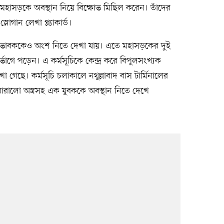
তাঁরা মহাসড়কে অবস্থান নিয়ে বিক্ষোভ মিছিল করেন। তাঁদের
োগান লেখা প্ল্যাকার্ড।
 অভিভাবককেও অংশ নিতে দেখা যায়। এতে মহাসড়কের দুই
ভোগে পড়েন। এ কর্মসূচিকে কেন্দ্র করে বিপুলসংখ্যক
গেছে। কর্মসূচি চলাকালে নথুল্লাবাদ বাস টার্মিনালের
ারালো অস্ত্রসহ এক যুবককে অবস্থান নিতে দেখে