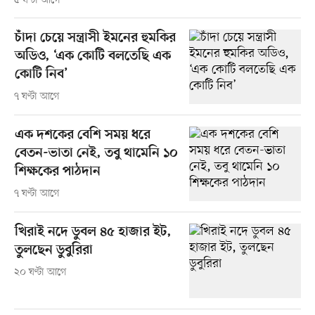
৫ ঘণ্টা আগে
চাঁদা চেয়ে সন্ত্রাসী ইমনের হুমকির
অডিও, ‘এক কোটি বলতেছি এক
কোটি নিব’
৭ ঘণ্টা আগে
এক দশকের বেশি সময় ধরে
বেতন-ভাতা নেই, তবু থামেনি ১০
শিক্ষকের পাঠদান
৭ ঘণ্টা আগে
খিরাই নদে ডুবল ৪৫ হাজার ইট,
তুলছেন ডুবুরিরা
২০ ঘণ্টা আগে