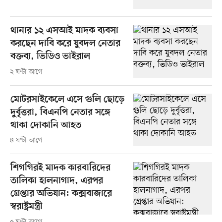
থানার ১২ এসআই মাদক ব্যবসা
করছেন দাবি করে যুবদল নেতার
বক্তব্য, ভিডিও ভাইরাল
২ ঘণ্টা আগে
মোটরসাইকেলে এসে গুলি ছোড়ে
দুর্বৃত্তরা, বিএনপি নেতার সঙ্গে
থাকা দোকানি আহত
৪ ঘণ্টা আগে
শিগগিরই মাদক কারবারিদের
তালিকা হালনাগাদ, এরপর
গ্রেপ্তার অভিযান: কক্সবাজারে
স্বরাষ্ট্রমন্ত্রী