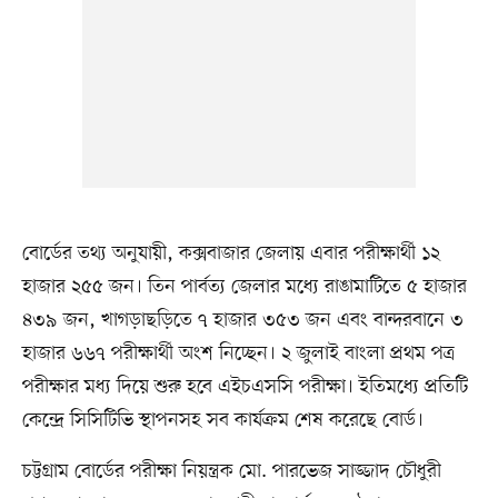
বোর্ডের তথ্য অনুযায়ী, কক্সবাজার জেলায় এবার পরীক্ষার্থী ১২
হাজার ২৫৫ জন। তিন পার্বত্য জেলার মধ্যে রাঙামাটিতে ৫ হাজার
৪৩৯ জন, খাগড়াছড়িতে ৭ হাজার ৩৫৩ জন এবং বান্দরবানে ৩
হাজার ৬৬৭ পরীক্ষার্থী অংশ নিচ্ছেন। ২ জুলাই বাংলা প্রথম পত্র
পরীক্ষার মধ্য দিয়ে শুরু হবে এইচএসসি পরীক্ষা। ইতিমধ্যে প্রতিটি
কেন্দ্রে সিসিটিভি স্থাপনসহ সব কার্যক্রম শেষ করেছে বোর্ড।
চট্টগ্রাম বোর্ডের পরীক্ষা নিয়ন্ত্রক মো. পারভেজ সাজ্জাদ চৌধুরী