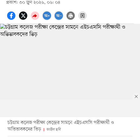
প্রকাশ: ৩০ জুন ২০২৬, ০৬: ০৪
চট্টগ্রাম কলেজ পরীক্ষা কেন্দ্রের সামনে এইচএসসি পরীক্ষার্থী ও
অভিভাবকদের ভিড়
ফাইল ছবি