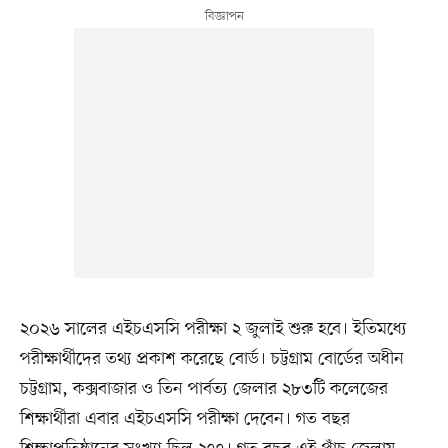
২০২৬ সালের এইচএসসি পরীক্ষা ২ জুলাই শুরু হবে। ইতিমধ্যে
পরীক্ষার্থীদের তথ্য প্রকাশ করেছে বোর্ড। চট্টগ্রাম বোর্ডের অধীন
চট্টগ্রাম, কক্সবাজার ও তিন পার্বত্য জেলার ২৮৩টি কলেজের
শিক্ষার্থীরা এবার এইচএসসি পরীক্ষা দেবেন। গত বছর