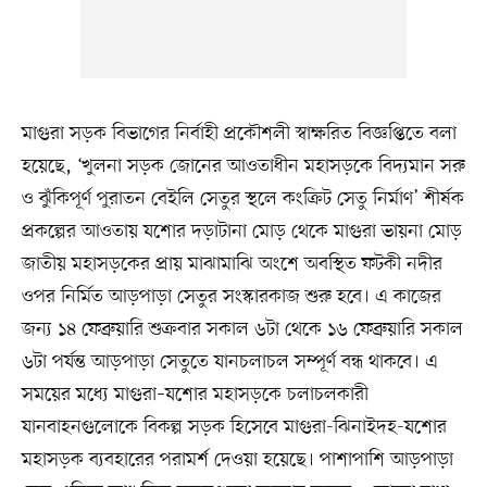
মাগুরা সড়ক বিভাগের নির্বাহী প্রকৌশলী স্বাক্ষরিত বিজ্ঞপ্তিতে বলা
হয়েছে, ‘খুলনা সড়ক জোনের আওতাধীন মহাসড়কে বিদ্যমান সরু
ও ঝুঁকিপূর্ণ পুরাতন বেইলি সেতুর স্থলে কংক্রিট সেতু নির্মাণ’ শীর্ষক
প্রকল্পের আওতায় যশোর দড়াটানা মোড় থেকে মাগুরা ভায়না মোড়
জাতীয় মহাসড়কের প্রায় মাঝামাঝি অংশে অবস্থিত ফটকী নদীর
ওপর নির্মিত আড়পাড়া সেতুর সংস্কারকাজ শুরু হবে। এ কাজের
জন্য ১৪ ফেব্রুয়ারি শুক্রবার সকাল ৬টা থেকে ১৬ ফেব্রুয়ারি সকাল
৬টা পর্যন্ত আড়পাড়া সেতুতে যানচলাচল সম্পূর্ণ বন্ধ থাকবে। এ
সময়ের মধ্যে মাগুরা–যশোর মহাসড়কে চলাচলকারী
যানবাহনগুলোকে বিকল্প সড়ক হিসেবে মাগুরা-ঝিনাইদহ-যশোর
মহাসড়ক ব্যবহারের পরামর্শ দেওয়া হয়েছে। পাশাপাশি আড়পাড়া