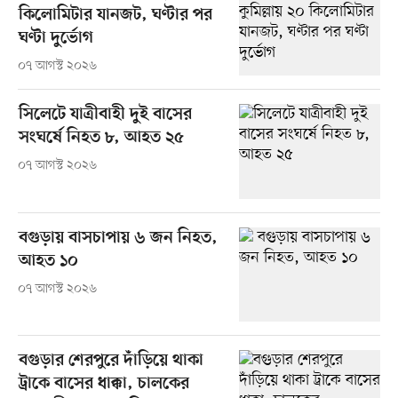
কিলোমিটার যানজট, ঘণ্টার পর
ঘণ্টা দুর্ভোগ
০৭ আগস্ট ২০২৬
সিলেটে যাত্রীবাহী দুই বাসের
সংঘর্ষে নিহত ৮, আহত ২৫
০৭ আগস্ট ২০২৬
বগুড়ায় বাসচাপায় ৬ জন নিহত,
আহত ১০
০৭ আগস্ট ২০২৬
বগুড়ার শেরপুরে দাঁড়িয়ে থাকা
ট্রাকে বাসের ধাক্কা, চালকের