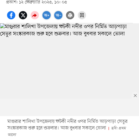
প্রকাশ: ১২ ফেব্রুয়ারি ২০২৫, ১০: ০৫
মাগুরার শালিখা উপজেলায় ফটকী নদীর ওপর নির্মিত আড়পাড়া সেতুর
সংস্কারকাজ শুরু হবে শুক্রবার। আজ বুধবার সকালে তোলা
ছবি: প্রথম
আলো