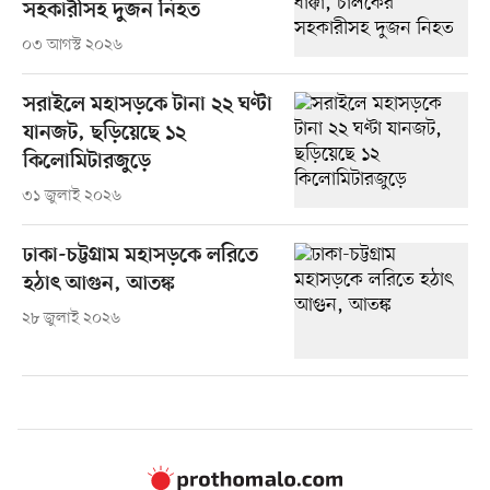
সহকারীসহ দুজন নিহত
০৩ আগস্ট ২০২৬
সরাইলে মহাসড়কে টানা ২২ ঘণ্টা
যানজট, ছড়িয়েছে ১২
কিলোমিটারজুড়ে
৩১ জুলাই ২০২৬
ঢাকা-চট্টগ্রাম মহাসড়কে লরিতে
হঠাৎ আগুন, আতঙ্ক
২৮ জুলাই ২০২৬