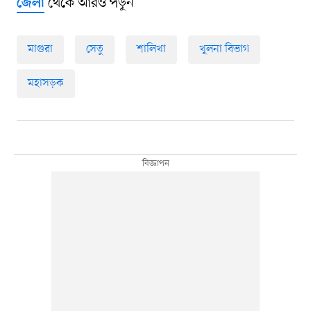
থেকে আরও পড়ুন
জেলা
মাগুরা
সেতু
শালিখা
খুলনা বিভাগ
মহাসড়ক