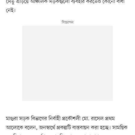
সেতু এড়িয়ে আঞ্চলিক সড়কগুলো ব্যবহার করতেও কোনো বাধা
নেই।
মাগুরা সড়ক বিভাগের নির্বাহী প্রকৌশলী মো. রাসেল প্রথম
আলোকে বলেন, জনস্বার্থে প্রকল্পটি বাস্তবায়ন করা হচ্ছে। সাময়িক