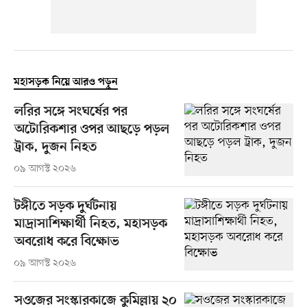
মহাসড়ক নিয়ে আরও পড়ুন
লরির সঙ্গে সংঘর্ষের পর
অটোরিকশার ওপর আছড়ে পড়ল
ট্রাক, দুজন নিহত
০৯ আগস্ট ২০২৬
টঙ্গীতে সড়ক দুর্ঘটনায়
মাদ্রাসাশিক্ষার্থী নিহত, মহাসড়ক
অবরোধ করে বিক্ষোভ
০৯ আগস্ট ২০২৬
সওজের সংস্কারকাজে কুমিল্লায় ২০