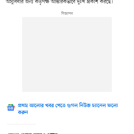
অসুবিধার জন্য কর্তৃপক্ষ আন্তরিকভাবে দুঃখ প্রকাশ করছে।
প্রথম আলোর খবর পেতে গুগল নিউজ চ্যানেল ফলো
করুন