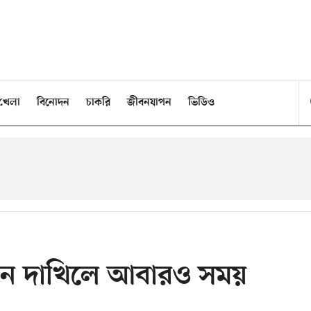
খেলা
বিনোদন
চাকরি
জীবনযাপন
ভিডিও
িবেদন দাখিলে আবারও সময়