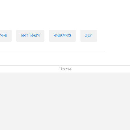
ামলা
ঢাকা বিভাগ
নারায়ণগঞ্জ
হত্যা