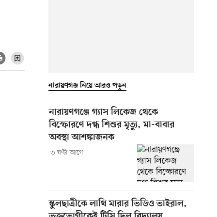
নারায়ণগঞ্জ নিয়ে আরও পড়ুন
নারায়ণগঞ্জে গ্যাস লিকেজ থেকে
বিস্ফোরণে দগ্ধ শিশুর মৃত্যু, মা-বাবার
অবস্থা আশঙ্কাজনক
৩ ঘণ্টা আগে
স্কুলছাত্রীকে লাথি মারার ভিডিও ভাইরাল,
ভুক্তভোগীকেই টিসি দিল বিদ্যালয়