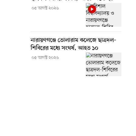
০৫ আগস্ট ২০২৬
নারায়ণগঞ্জে তোলারাম কলেজে ছাত্রদল-
শিবিরের মধ্যে সংঘর্ষ, আহত ১০
০৫ আগস্ট ২০২৬