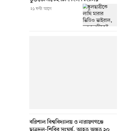
২১ ঘণ্টা আগে
বরিশাল বিশ্ববিদ্যালয় ও নারায়ণগঞ্জে
ছাত্রদল-শিবির সংঘর্ষ, আহত অন্তত ২০