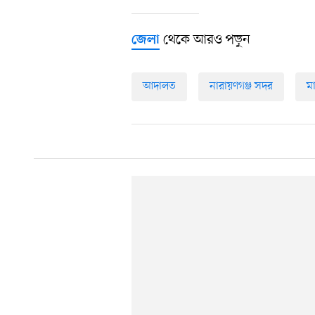
থেকে আরও পড়ুন
জেলা
আদালত
নারায়ণগঞ্জ সদর
ম