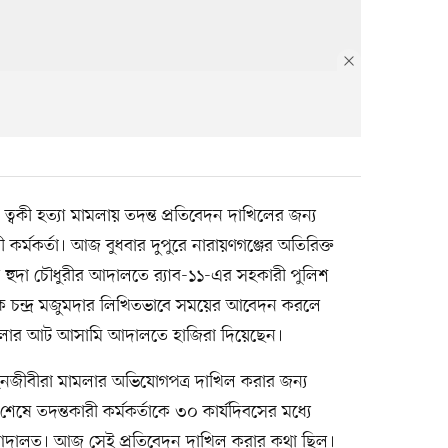
দ ত্বকী হত্যা মামলায় তদন্ত প্রতিবেদন দাখিলের জন্য
র্মকর্তা। আজ বুধবার দুপুরে নারায়ণগঞ্জের অতিরিক্ত
ুরুল হুদা চৌধুরীর আদালতে র‍্যাব-১১-এর সহকারী পুলিশ
ীপক চন্দ্র মজুমদার লিখিতভাবে সময়ের আবেদন করলে
মলার আট আসামি আদালতে হাজিরা দিয়েছেন।
নজীবীরা মামলার অভিযোগপত্র দাখিল করার জন্য
ে তদন্তকারী কর্মকর্তাকে ৩০ কার্যদিবসের মধ্যে
ন আদালত। আজ সেই প্রতিবেদন দাখিল করার কথা ছিল।