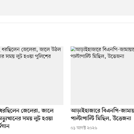
ছ ধরছিলেন জেলেরা, জালে
আড়াইহাজারে বিএনপি-জামায়
যুত্থানের সময় লুট হওয়া
পাল্টাপাল্টি মিছিল, উত্তেজনা
্টগান
০১ আগস্ট ২০২৬