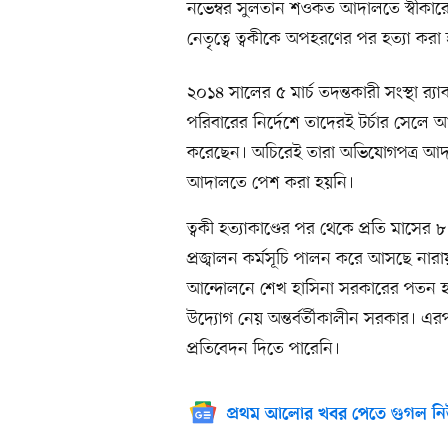
নভেম্বর সুলতান শওকত আদালতে স্বীকার
নেতৃত্বে ত্বকীকে অপহরণের পর হত্যা করা
২০১৪ সালের ৫ মার্চ তদন্তকারী সংস্থা র‍
পরিবারের নির্দেশে তাদেরই টর্চার সেলে 
করেছেন। অচিরেই তারা অভিযোগপত্র আদ
আদালতে পেশ করা হয়নি।
ত্বকী হত্যাকাণ্ডের পর থেকে প্রতি মাসের
প্রজ্বালন কর্মসূচি পালন করে আসছে নারা
আন্দোলনে শেখ হাসিনা সরকারের পতন হলে 
উদ্যোগ নেয় অন্তর্বর্তীকালীন সরকার। এর
প্রতিবেদন দিতে পারেনি।
প্রথম আলোর খবর পেতে গুগল নি