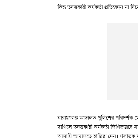
কিন্তু তদন্তকারী কর্মকর্তা প্রতিবেদন 
নারায়ণগঞ্জ আদালত পুলিশের পরিদর্শক 
দাখিলে তদন্তকারী কর্মকর্তা লিখিতভাব
আসামি আদালতে হাজিরা দেন। পলাতক দুই আ