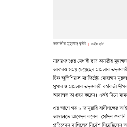
তানভীর মুহাম্মদ ত্বকী
ফাইল ছবি
নারায়ণগঞ্জের মেধাবী ছাত্র তানভীর মুহাম্ম
আবারও সময় চেয়েছেন মামলার তদন্তকারী ক
চিফ জুডিশিয়াল ম্যাজিস্ট্রেট মোহাম্মদ ন
সুপার ও মামলার তদন্তকারী কর্মকর্তা দ
আদালত তা গ্রহণ করেন। একই দিনে মা
এর আগে গত ৮ জানুয়ারি বাদীপক্ষের আই
আদালতে আবেদন করেন। সেদিন শুনানি শেষ
প্রতিবেদন দাখিলের নির্দেশ দিয়েছিলে