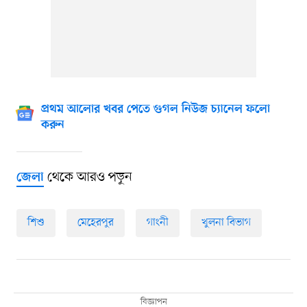
প্রথম আলোর খবর পেতে গুগল নিউজ চ্যানেল ফলো
করুন
থেকে আরও পড়ুন
জেলা
শিশু
মেহেরপুর
গাংনী
খুলনা বিভাগ