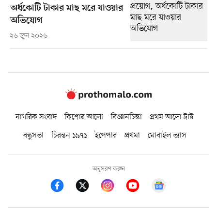
অর্ধকোটি টাকার মাছ মরে যাওয়ার
অভিযোগ
২৬ জুন ২০২৬
নাগরিক সংবাদ
কিশোর আলো
বিজ্ঞানচিন্তা
প্রথম আলো ট্রাস্ট
বন্ধুসভা
চিরন্তন ১৯৭১
ইপেপার
প্রথমা
মোবাইল ভ্যাস
অনুসরণ করুন