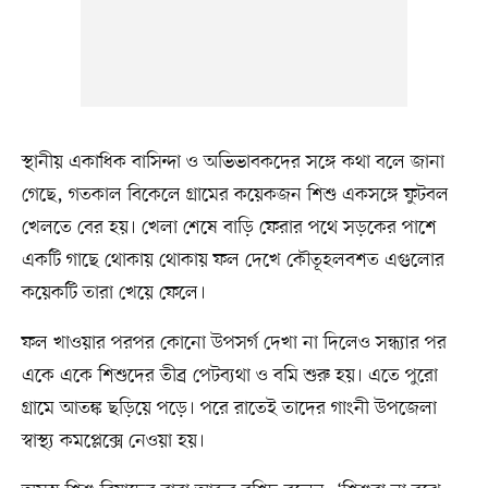
স্থানীয় একাধিক বাসিন্দা ও অভিভাবকদের সঙ্গে কথা বলে জানা
গেছে, গতকাল বিকেলে গ্রামের কয়েকজন শিশু একসঙ্গে ফুটবল
খেলতে বের হয়। খেলা শেষে বাড়ি ফেরার পথে সড়কের পাশে
একটি গাছে থোকায় থোকায় ফল দেখে কৌতূহলবশত এগুলোর
কয়েকটি তারা খেয়ে ফেলে।
ফল খাওয়ার পরপর কোনো উপসর্গ দেখা না দিলেও সন্ধ্যার পর
একে একে শিশুদের তীব্র পেটব্যথা ও বমি শুরু হয়। এতে পুরো
গ্রামে আতঙ্ক ছড়িয়ে পড়ে। পরে রাতেই তাদের গাংনী উপজেলা
স্বাস্থ্য কমপ্লেক্সে নেওয়া হয়।