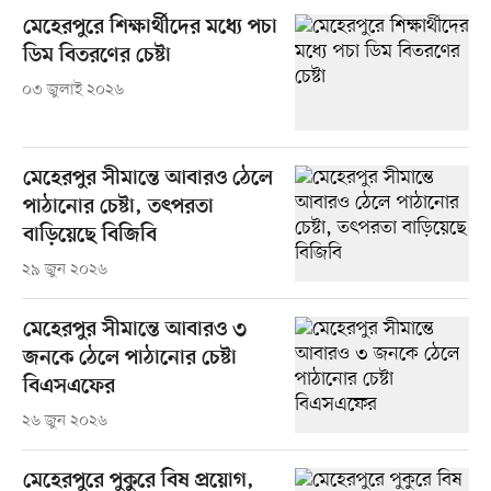
মেহেরপুরে শিক্ষার্থীদের মধ্যে পচা
ডিম বিতরণের চেষ্টা
০৩ জুলাই ২০২৬
মেহেরপুর সীমান্তে আবারও ঠেলে
পাঠানোর চেষ্টা, তৎপরতা
বাড়িয়েছে বিজিবি
২৯ জুন ২০২৬
মেহেরপুর সীমান্তে আবারও ৩
জনকে ঠেলে পাঠানোর চেষ্টা
বিএসএফের
২৬ জুন ২০২৬
মেহেরপুরে পুকুরে বিষ প্রয়োগ,