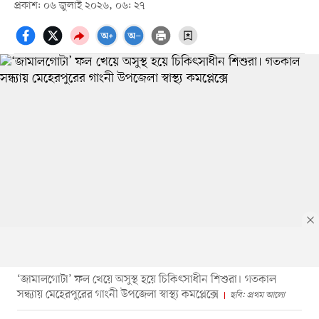
প্রকাশ: ০৬ জুলাই ২০২৬, ০৬: ২৭
‘জামালগোটা’ ফল খেয়ে অসুস্থ হয়ে চিকিৎসাধীন শিশুরা। গতকাল
সন্ধ্যায় মেহেরপুরের গাংনী উপজেলা স্বাস্থ্য কমপ্লেক্সে
ছবি: প্রথম আলো