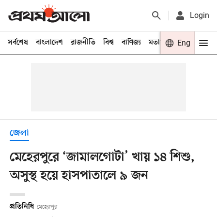
Login
সর্বশেষ
বাংলাদেশ
রাজনীতি
বিশ্ব
বাণিজ্য
মতামত
খেলা
Eng
বিনো
জেলা
মেহেরপুরে ‘জামালগোটা’ খায় ১৪ শিশু,
অসুস্থ হয়ে হাসপাতালে ৯ জন
প্রতিনিধি
মেহেরপুর