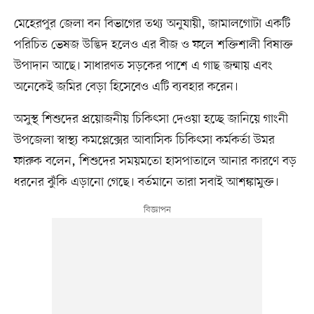
মেহেরপুর জেলা বন বিভাগের তথ্য অনুযায়ী, জামালগোটা একটি
পরিচিত ভেষজ উদ্ভিদ হলেও এর বীজ ও ফলে শক্তিশালী বিষাক্ত
উপাদান আছে। সাধারণত সড়কের পাশে এ গাছ জন্মায় এবং
অনেকেই জমির বেড়া হিসেবেও এটি ব্যবহার করেন।
অসুস্থ শিশুদের প্রয়োজনীয় চিকিৎসা দেওয়া হচ্ছে জানিয়ে গাংনী
উপজেলা স্বাস্থ্য কমপ্লেক্সের আবাসিক চিকিৎসা কর্মকর্তা উমর
ফারুক বলেন, শিশুদের সময়মতো হাসপাতালে আনার কারণে বড়
ধরনের ঝুঁকি এড়ানো গেছে। বর্তমানে তারা সবাই আশঙ্কামুক্ত।