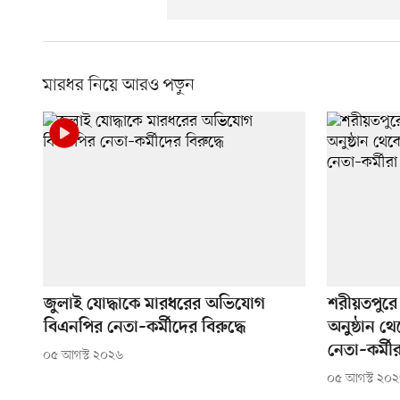
মারধর নিয়ে আরও পড়ুন
জুলাই যোদ্ধাকে মারধরের অভিযোগ
শরীয়তপুরে
বিএনপির নেতা–কর্মীদের বিরুদ্ধে
অনুষ্ঠান 
নেতা–কর্মীর
০৫ আগস্ট ২০২৬
০৫ আগস্ট ২০