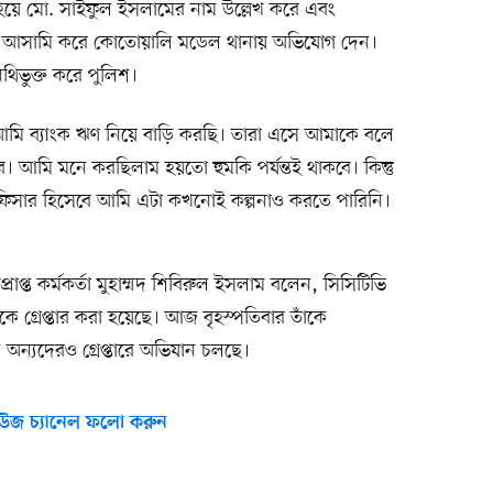
য়ে মো. সাইফুল ইসলামের নাম উল্লেখ করে এবং
 আসামি করে কোতোয়ালি মডেল থানায় অভিযোগ দেন।
িভুক্ত করে পুলিশ।
আমি ব্যাংক ঋণ নিয়ে বাড়ি করছি। তারা এসে আমাকে বলে
ে। আমি মনে করছিলাম হয়তো হুমকি পর্যন্তই থাকবে। কিন্তু
সার হিসেবে আমি এটা কখনোই কল্পনাও করতে পারিনি।
্ত কর্মকর্তা মুহাম্মদ শিবিরুল ইসলাম বলেন, সিসিটিভি
কে গ্রেপ্তার করা হয়েছে। আজ বৃহস্পতিবার তাঁকে
ন্যদেরও গ্রেপ্তারে অভিযান চলছে।
উজ চ্যানেল ফলো করুন