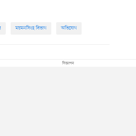
র
ময়মনসিংহ বিভাগ
অভিযোগ