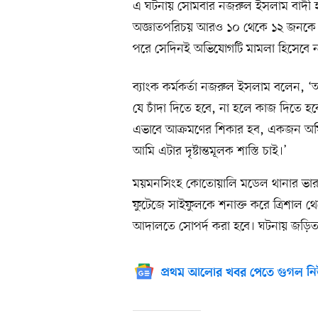
এ ঘটনায় সোমবার নজরুল ইসলাম বাদী হ
অজ্ঞাতপরিচয় আরও ১০ থেকে ১২ জনকে
পরে সেদিনই অভিযোগটি মামলা হিসেবে নথ
ব্যাংক কর্মকর্তা নজরুল ইসলাম বলেন, ‘
যে চাঁদা দিতে হবে, না হলে কাজ দিতে হব
এভাবে আক্রমণের শিকার হব, একজন অফি
আমি এটার দৃষ্টান্তমূলক শাস্তি চাই।’
ময়মনসিংহ কোতোয়ালি মডেল থানার ভারপ্রাপ
ফুটেজে সাইফুলকে শনাক্ত করে ত্রিশাল থে
আদালতে সোপর্দ করা হবে। ঘটনায় জড়িত অ
প্রথম আলোর খবর পেতে গুগল নি