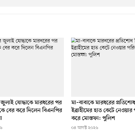
 জুলাই যোদ্ধাকে মারধরের পর
মা–বাবাকে মারধরের প্রতিশো
থেকে বের করে দিলেন বিএনপির
ইব্রাহীমের হাত কেটে নেওয়ার 
া
করে মোস্তফা: পুলিশ
২৬
০৪ আগস্ট ২০২৬