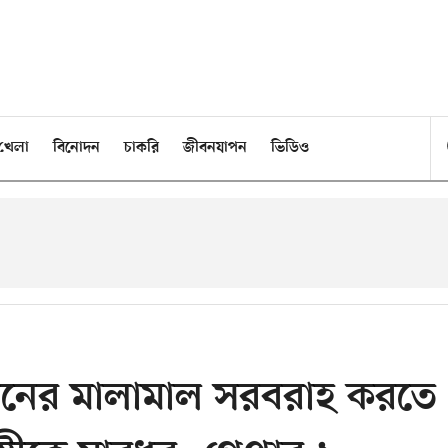
খেলা
বিনোদন
চাকরি
জীবনযাপন
ভিডিও
ভবনের মালামাল সরবরাহ করতে