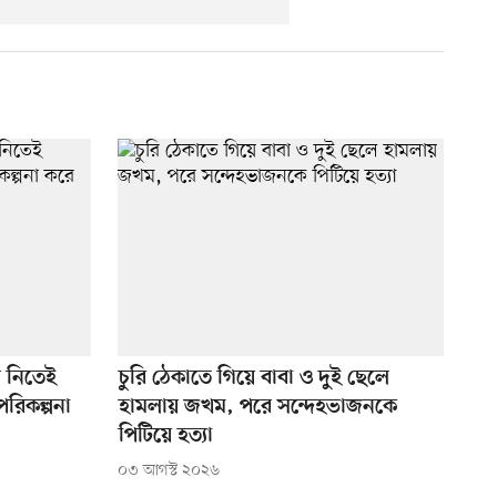
ধ নিতেই
চুরি ঠেকাতে গিয়ে বাবা ও দুই ছেলে
পরিকল্পনা
হামলায় জখম, পরে সন্দেহভাজনকে
পিটিয়ে হত্যা
০৩ আগস্ট ২০২৬