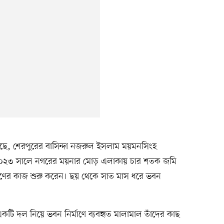
 গেছে, শেরপুরের বাসিন্দা নজরুল ইসলাম ময়মনসিংহ
 ২০২৩ সালে নগরের ময়নার মোড় এলাকায় চার শতক জমি
্মাণের কাজ শুরু করেন। ছয় থেকে সাত মাস ধরে ভবন
টি দল নিয়ে ভবন নির্মাণে ব্যবহৃত মালামাল তাঁদের কাছ