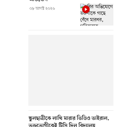
০৮ আগস্ট ২০২৬
স্কুলছাত্রীকে লাথি মারার ভিডিও ভাইরাল,
ভুক্তভোগীকেই টিসি দিল বিদ্যালয়