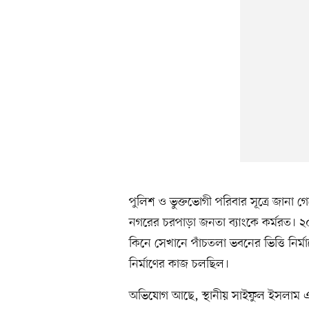
পুলিশ ও ভুক্তভোগী পরিবার সূত্রে জানা
নগরের চরপাড়া জনতা ব্যাংকে কর্মরত।
কিনে সেখানে পাঁচতলা ভবনের ভিত্তি নির
নির্মাণের কাজ চলছিল।
অভিযোগ আছে, স্থানীয় সাইফুল ইসলাম এক