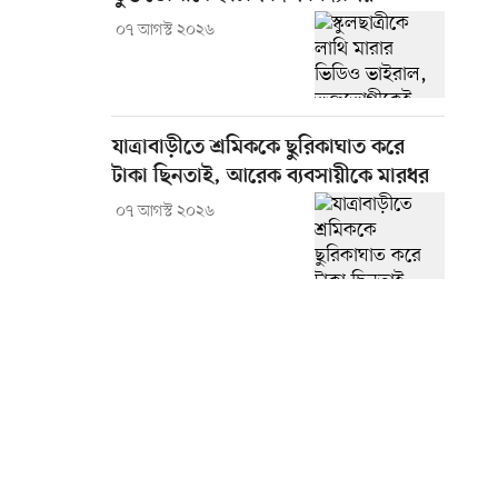
০৭ আগস্ট ২০২৬
যাত্রাবাড়ীতে শ্রমিককে ছুরিকাঘাত করে
টাকা ছিনতাই, আরেক ব্যবসায়ীকে মারধর
০৭ আগস্ট ২০২৬