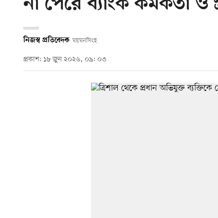
না পেরে ব্যাংক কর্মকর্তা ও স্
নিজস্ব প্রতিবেদক
ময়মনসিংহ
প্রকাশ: ১৮ জুন ২০২৬, ০৯: ০৩