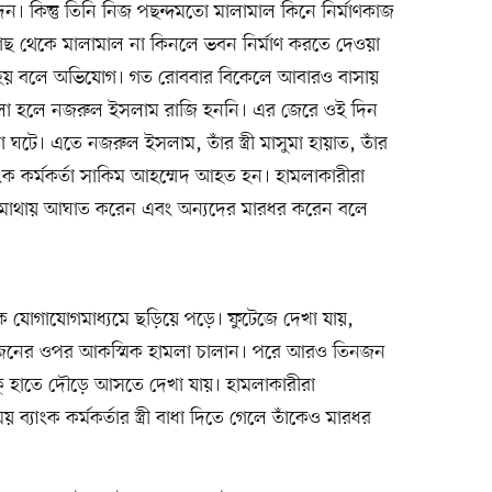
ন। কিন্তু তিনি নিজ পছন্দমতো মালামাল কিনে নির্মাণকাজ
র কাছ থেকে মালামাল না কিনলে ভবন নির্মাণ করতে দেওয়া
 হয় বলে অভিযোগ। গত রোববার বিকেলে আবারও বাসায়
বলা হলে নজরুল ইসলাম রাজি হননি। এর জেরে ওই দিন
 ঘটে। এতে নজরুল ইসলাম, তাঁর স্ত্রী মাসুমা হায়াত, তাঁর
ংক কর্মকর্তা সাকিম আহম্মেদ আহত হন। হামলাকারীরা
ের মাথায় আঘাত করেন এবং অন্যদের মারধর করেন বলে
ক যোগাযোগমাধ্যমে ছড়িয়ে পড়ে। ফুটেজে দেখা যায়,
া তিনজনের ওপর আকস্মিক হামলা চালান। পরে আরও তিনজন
ু হাতে দৌড়ে আসতে দেখা যায়। হামলাকারীরা
াংক কর্মকর্তার স্ত্রী বাধা দিতে গেলে তাঁকেও মারধর