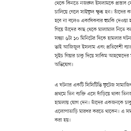
থেকে কিনতে নজরুল ইসলামকে প্রস্তাব দে
চালিয়ে গেলে সাইফুল ক্ষুব্ধ হন। তাঁদে
হবে না বলেও একাধিকবার হুমকি দেওয়া
গিয়ে তাঁদের কাছ থেকে মালামাল নিতে 
সন্ধ্যা ৬টা ১০ মিনিটের দিকে হামলার ঘটনা
ভাই আজিজুল ইসলাম এবং প্রতিবেশী ব্যা
সুইচ গিয়ার চাকু দিয়ে সাকিম আহম্মেদ
অভিযোগ।
এ ঘটনার একটি সিসিটিভি ফুটেজ সামাজি
প্রথমে তিন ব্যক্তি এসে দাঁড়িয়ে থাক
হামলায় যোগ দেন। তাঁদের একজনকে চাক
এলোপাতাড়ি মারধর করতে থাকেন। এ সময় ব্য
করা হয়।