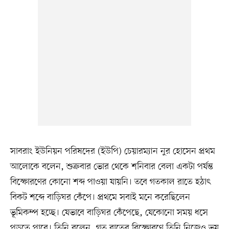
সাবরাং ইউনিয়ন পরিষদের (ইউপি) চেয়ারম্যান নুর হোসেন প্রথম
আলোকে বলেন, শুক্রবার ভোর থেকে শনিবার বেলা একটা পর্যন্ত
বিস্ফোরণের কোনো শব্দ পাওয়া যায়নি। তবে গতকাল রাতে হঠাৎ
বিকট শব্দে বাড়িঘর কেঁপে। প্রথমে সবাই মনে করেছিলেন
ভূমিকম্প হচ্ছে। যেভাবে বাড়িঘর কেঁপেছে, যেকোনো সময় ধসে
পড়তে পারে। তিনি বলেন, গত রাতের বিস্ফোরণে তিনি নিজেও ভয়