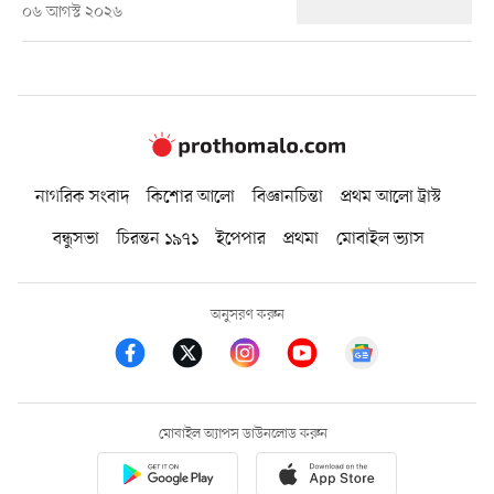
০৬ আগস্ট ২০২৬
নাগরিক সংবাদ
কিশোর আলো
বিজ্ঞানচিন্তা
প্রথম আলো ট্রাস্ট
বন্ধুসভা
চিরন্তন ১৯৭১
ইপেপার
প্রথমা
মোবাইল ভ্যাস
অনুসরণ করুন
মোবাইল অ্যাপস ডাউনলোড করুন