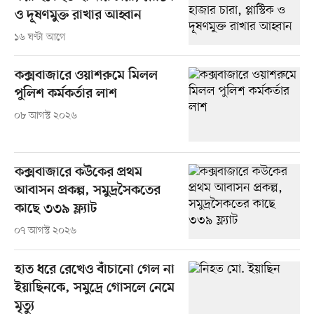
ও দূষণমুক্ত রাখার আহ্বান
১৬ ঘণ্টা আগে
কক্সবাজারে ওয়াশরুমে মিলল
পুলিশ কর্মকর্তার লাশ
০৮ আগস্ট ২০২৬
কক্সবাজারে কউকের প্রথম
আবাসন প্রকল্প, সমুদ্রসৈকতের
কাছে ৩৩৯ ফ্ল্যাট
০৭ আগস্ট ২০২৬
হাত ধরে রেখেও বাঁচানো গেল না
ইয়াছিনকে, সমুদ্রে গোসলে নেমে
মৃত্যু