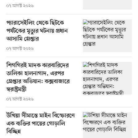
০৭ আগস্ট ২০২৬
প্যারাসেইলিং থেকে ছিটকে
পর্যটকের মৃত্যুর ঘটনায় প্রধান
আসামি গ্রেপ্তার
০৭ আগস্ট ২০২৬
শিগগিরই মাদক কারবারিদের
তালিকা হালনাগাদ, এরপর
গ্রেপ্তার অভিযান: কক্সবাজারে
স্বরাষ্ট্রমন্ত্রী
০৭ আগস্ট ২০২৬
উখিয়া সীমান্তে মাইন বিস্ফোরণে
এক ব্যক্তির পায়ের গোড়ালি
বিচ্ছিন্ন