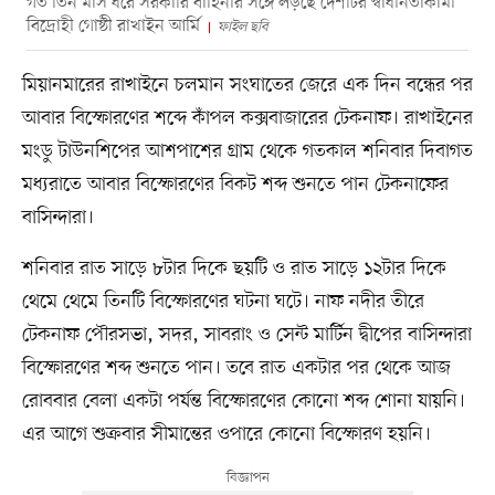
গত তিন মাস ধরে সরকারি বাহিনীর সঙ্গে লড়ছে দেশটির স্বাধীনতাকামী
বিদ্রোহী গোষ্ঠী রাখাইন আর্মি
ফাইল ছবি
মিয়ানমারের রাখাইনে চলমান সংঘাতের জেরে এক দিন বন্ধের পর
আবার বিস্ফোরণের শব্দে কাঁপল কক্সবাজারের টেকনাফ। রাখাইনের
মংডু টাউনশিপের আশপাশের গ্রাম থেকে গতকাল শনিবার দিবাগত
মধ্যরাতে আবার বিস্ফোরণের বিকট শব্দ শুনতে পান টেকনাফের
বাসিন্দারা।
শনিবার রাত সাড়ে ৮টার দিকে ছয়টি ও রাত সাড়ে ১২টার দিকে
থেমে থেমে তিনটি বিস্ফোরণের ঘটনা ঘটে। নাফ নদীর তীরে
টেকনাফ পৌরসভা, সদর, সাবরাং ও সেন্ট মার্টিন দ্বীপের বাসিন্দারা
বিস্ফোরণের শব্দ শুনতে পান। তবে রাত একটার পর থেকে আজ
রোববার বেলা একটা পর্যন্ত বিস্ফোরণের কোনো শব্দ শোনা যায়নি।
এর আগে শুক্রবার সীমান্তের ওপারে কোনো বিস্ফোরণ হয়নি।