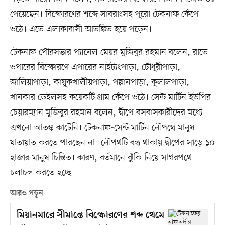
পেয়েছেন। বিস্ফোরণের শব্দে সাবরাংসহ পুরো টেকনাফ কেঁপে
ওঠে। এতে এলাকাবাসী আতঙ্কিত হয়ে পড়েন।
টেকনাফ পৌরসভার প্যানেল মেয়র মুজিবুর রহমান বলেন, রাতে
ওপারের বিস্ফোরণে এপারের নাইট্যংপাড়া, চৌধুরীপাড়া,
জালিয়াপাড়া, কায়ুকখালীয়পাড়া, পল্লানপাড়া, কুলালপাড়া,
খানকার ডেইলসহ কয়েকটি গ্রাম কেঁপে ওঠে। সেন্ট মার্টিন ইউপির
চেয়ারম্যান মুজিবুর রহমান বলেন, দ্বীপে বসবাসকারীদের মধ্যে
এখনো আতঙ্ক কাটেনি। টেকনাফ-সেন্ট মার্টিন নৌপথে মানুষ
যাতায়াত করতে পারছেন না। নৌপথটি বন্ধ থাকায় দ্বীপের সাড়ে ১০
হাজার মানুষ চিন্তিত। কারণ, বর্তমানে ঝুঁকি নিয়ে সাগরপথে
চলাচল করতে হচ্ছে।
আরও পড়ুন
মিয়ানমারে সীমান্তে বিস্ফোরণের শব্দ থেমে