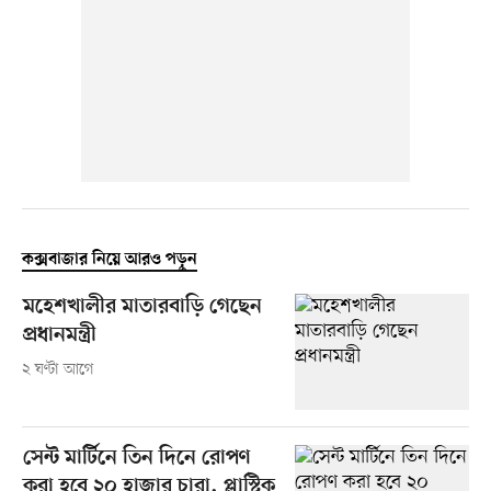
কক্সবাজার নিয়ে আরও পড়ুন
মহেশখালীর মাতারবাড়ি গেছেন
প্রধানমন্ত্রী
২ ঘণ্টা আগে
সেন্ট মার্টিনে তিন দিনে রোপণ
করা হবে ২০ হাজার চারা, প্লাস্টিক