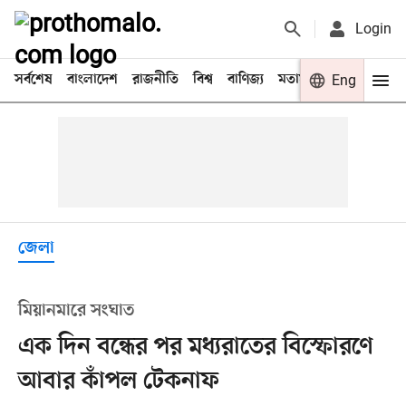
Login
সর্বশেষ
বাংলাদেশ
রাজনীতি
বিশ্ব
বাণিজ্য
মতামত
খেলা
Eng
বিনো
জেলা
মিয়ানমারে সংঘাত
এক দিন বন্ধের পর মধ্যরাতের বিস্ফোরণে
আবার কাঁপল টেকনাফ