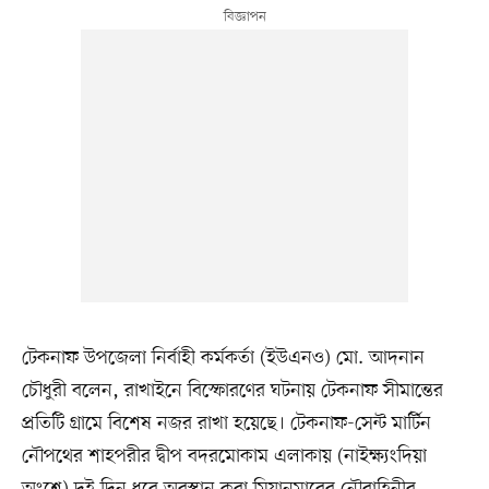
টেকনাফ উপজেলা নির্বাহী কর্মকর্তা (ইউএনও) মো. আদনান
চৌধুরী বলেন, রাখাইনে বিস্ফোরণের ঘটনায় টেকনাফ সীমান্তের
প্রতিটি গ্রামে বিশেষ নজর রাখা হয়েছে। টেকনাফ-সেন্ট মার্টিন
নৌপথের শাহপরীর দ্বীপ বদরমোকাম এলাকায় (নাইক্ষ্যংদিয়া