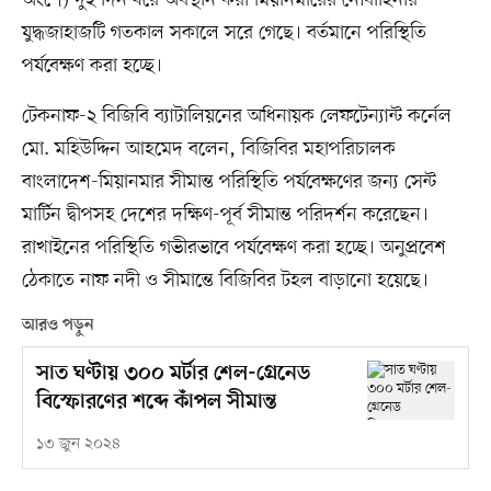
অংশে) দুই দিন ধরে অবস্থান করা মিয়ানমারের নৌবাহিনীর
যুদ্ধজাহাজটি গতকাল সকালে সরে গেছে। বর্তমানে পরিস্থিতি
পর্যবেক্ষণ করা হচ্ছে।
টেকনাফ-২ বিজিবি ব্যাটালিয়নের অধিনায়ক লেফটেন্যান্ট কর্নেল
মো. মহিউদ্দিন আহমেদ বলেন, বিজিবির মহাপরিচালক
বাংলাদেশ-মিয়ানমার সীমান্ত পরিস্থিতি পর্যবেক্ষণের জন্য সেন্ট
মার্টিন দ্বীপসহ দেশের দক্ষিণ-পূর্ব সীমান্ত পরিদর্শন করেছেন।
রাখাইনের পরিস্থিতি গভীরভাবে পর্যবেক্ষণ করা হচ্ছে। অনুপ্রবেশ
ঠেকাতে নাফ নদী ও সীমান্তে বিজিবির টহল বাড়ানো হয়েছে।
আরও পড়ুন
সাত ঘণ্টায় ৩০০ মর্টার শেল-গ্রেনেড
বিস্ফোরণের শব্দে কাঁপল সীমান্ত
১৩ জুন ২০২৪