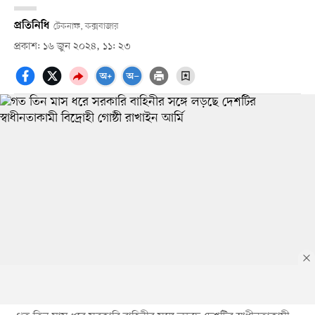
প্রতিনিধি
টেকনাফ, কক্সবাজার
প্রকাশ: ১৬ জুন ২০২৪, ১১: ২৩