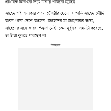
প্রাথমিক চিকিৎসা দিয়ে ঢাকায় পাঠানো হয়েছে।
জাহেদ ওই এলাকার বাবুল চৌধুরীর ছেলে। সম্প্রতি জাহেদ সৌদি
আরব থেকে দেশে আসেন। জাহেদের মা জাহানারার ভাষ্য,
জাহেদের সঙ্গে কারও শত্রুতা নেই। কেন দুর্বৃত্তরা এমনটা করেছে,
তা তাঁরা বুঝতে পারছেন না।