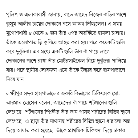
পুলিশ ও এলাকাবাসী জানায়, রাতে জাহেদ নিজের বাড়ির পাশে
কুসুম আলীর চায়ের দোকানে বসে আড্ডা দিচ্ছিলেন। এ সময়
মুখোশধারী ৮ থেকে ৯ জন তাঁর ওপর অতর্কিতে হামলা চালায়।
তাঁকে এলোপাতাড়ি কুপিয়ে আহত করা হয়। পরে কয়েকটি গুলি
করে দুর্বৃত্তরা। এর মধ্যে একটি গুলি তাঁর বাঁ পায়ে লাগে।
দোকানের পাশে রাখা তাঁর মোটরসাইকেল নিয়ে দুর্বৃত্তরা পালিয়ে
যায়। পরে স্থানীয় লোকজন এসে তাঁকে উদ্ধার করে হাসপাতালে
নিয়ে যান।
লক্ষ্মীপুর সদর হাসপাতালের জরুরি বিভাগের চিকিৎসক মো.
আরমান হোসেন বলেন, জাহেদের বাঁ পায়ে শটগানের গুলি
লেগেছে। শটগানের স্প্লিন্টার তাঁর ডান পাসহ শরীরের বিভিন্ন স্থানে
লেগেছে। এ ছাড়া তাঁর মাথাসহ শরীরের বিভিন্ন স্থানে ধারালো অস্ত্র
দিয়ে আঘাত করা হয়েছে। তাঁকে প্রাথমিক চিকিৎসা দিয়ে ঢাকার