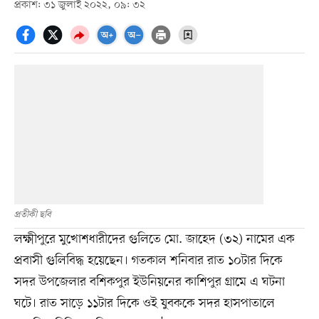
প্রকাশ: ৩১ জুলাই ২০২২, ০৯: ৩২
প্রতীকী ছবি
লক্ষ্মীপুরে মুখোশধারীদের গুলিতে মো. জাহেদ (৩২) নামের এক
প্রবাসী গুলিবিদ্ধ হয়েছেন। গতকাল শনিবার রাত ১০টার দিকে
সদর উপজেলার বশিকপুর ইউনিয়নের কাশিপুর গ্রামে এ ঘটনা
ঘটে। রাত সাড়ে ১১টার দিকে ওই যুবককে সদর হাসপাতালে