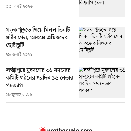
০৩ আগস্ট ২০২৬
সড়ক খুঁড়তে গিয়ে মিলল তিনটি
মর্টার শেল, আতঙ্কে শ্রমিকদের
ছোটাছুটি
২৯ জুলাই ২০২৬
লক্ষ্মীপুরে যুবদলের ৩১ সদস্যের
কমিটি গঠনের পরদিন ১৬ নেতার
পদত্যাগ
২৮ জুলাই ২০২৬