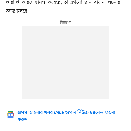
কারা কী কারণে হামলা করেছে, তা এখনো জানা যায়নি। ঘটনার
তদন্ত চলছে।
প্রথম আলোর খবর পেতে গুগল নিউজ চ্যানেল ফলো
করুন