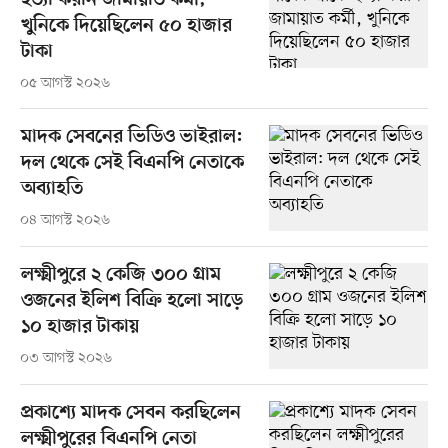
হত্যা করান জামায়াত কর্মী,
খুনিকে দিয়েছিলেন ৫০ হাজার
টাকা
০৫ আগস্ট ২০২৬
মাদক সেবনের ভিডিও ভাইরাল:
দল থেকে সেই বিএনপি নেতাকে
অব্যাহতি
০৪ আগস্ট ২০২৬
লক্ষ্মীপুরে ২ কেজি ৩০০ গ্রাম
ওজনের ইলিশ বিক্রি হলো সাড়ে
১০ হাজার টাকায়
০৩ আগস্ট ২০২৬
প্রকাশ্যে মাদক সেবন করছিলেন
লক্ষ্মীপুরের বিএনপি নেতা