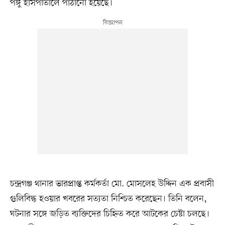
পঙ্গু হাসপাতালে পাঠানো হয়েছে।
চন্দ্রগঞ্জ থানার ভারপ্রাপ্ত কর্মকর্তা মো. মোসলেহ উদ্দিন এক প্রবাসী
গুলিবিদ্ধ হওয়ার খবরের সত্যতা নিশ্চিত করেছেন। তিনি বলেন,
ঘটনার সঙ্গে জড়িত ব্যক্তিদের চিহ্নিত করে আটকের চেষ্টা চলছে।