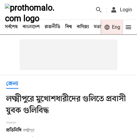
Login
সর্বশেষ
বাংলাদেশ
রাজনীতি
বিশ্ব
বাণিজ্য
মতামত
খেলা
Eng
বিনো
জেলা
লক্ষ্মীপুরে মুখোশধারীদের গুলিতে প্রবাসী
যুবক গুলিবিদ্ধ
প্রতিনিধি
লক্ষ্মীপুর