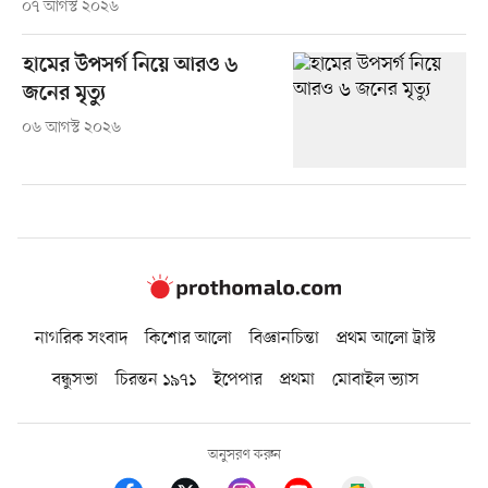
০৭ আগস্ট ২০২৬
হামের উপসর্গ নিয়ে আরও ৬
জনের মৃত্যু
০৬ আগস্ট ২০২৬
নাগরিক সংবাদ
কিশোর আলো
বিজ্ঞানচিন্তা
প্রথম আলো ট্রাস্ট
বন্ধুসভা
চিরন্তন ১৯৭১
ইপেপার
প্রথমা
মোবাইল ভ্যাস
অনুসরণ করুন