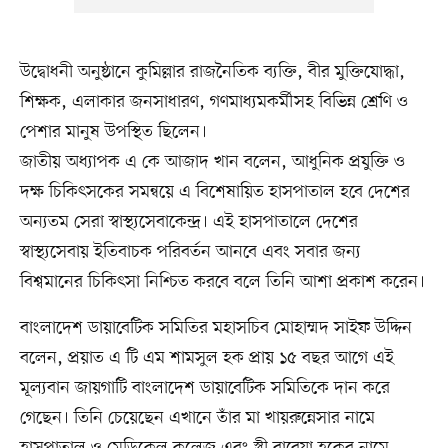
উদ্বোধনী অনুষ্ঠানে কুমিল্লার রাজনৈতিক ব্যক্তি, বীর মুক্তিযোদ্ধা,
শিক্ষক, এলাকার জনসাধারণ, গণমাধ্যমকর্মীসহ বিভিন্ন শ্রেণি ও
পেশার মানুষ উপস্থিত ছিলেন।
জাতীয় অধ্যাপক এ কে আজাদ খান বলেন, আধুনিক প্রযুক্তি ও
দক্ষ চিকিৎসকের সমন্বয়ে এ বিশেষায়িত হাসপাতাল হবে দেশের
অন্যতম সেরা স্বাস্থ্যসেবাকেন্দ্র। এই হাসপাতালে দেশের
স্বাস্থ্যসেবায় ইতিবাচক পরিবর্তন আনবে এবং সবার জন্য
বিশ্বমানের চিকিৎসা নিশ্চিত করবে বলে তিনি আশা প্রকাশ করেন।
বাংলাদেশ ডায়াবেটিক সমিতির মহাসচিব মোহাম্মদ সাইফ উদ্দিন
বলেন, প্রয়াত এ টি এম শামসুল হক প্রায় ১৫ বছর আগে এই
মূল্যবান জায়গাটি বাংলাদেশ ডায়াবেটিক সমিতিকে দান করে
গেছেন। তিনি চেয়েছেন এখানে তাঁর মা খায়রুন্নেসার নামে
হাসপাতাল ও মেডিকেল কলেজ এবং স্ত্রী রাবেয়া হকের নামে