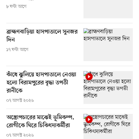
৮ ঘণ্টা আগে
ব্রাহ্মণবাড়িয়া হাসপাতালে সুনজর
দিন
১৭ ঘণ্টা আগে
কাঁধে ঝুলিয়ে হাসপাতালে নেওয়া
হলো বিরামপুরের বৃদ্ধা তপতী
রানীকে
০৭ আগস্ট ২০২৬
অস্ত্রোপচারের মাঝেই ভূমিকম্প,
রোগীকে ঘিরে চিকিৎসাকর্মীরা
০৭ আগস্ট ২০২৬