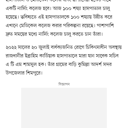
একটি নার্সিং কলেজ হবে। আজ ১০০ শয্যা হাসপাতাল চালু
হয়েছে। ভবিষ্যতে এই হাসপাতালকে ১০০ শয্যায় উন্নীত করে
এখানে মেডিকেল কলেজ করার পরিকল্পনা রয়েছে। পাশাপাশি
দ্রুত সময়ের মধ্যে নার্সিং কলেজ চালু করতে চান তাঁরা।
২০২২ সালের ২০ জুলাই বার্ধক্যজনিত রোগে চিকিৎসাধীন অবস্থায়
রাজধানীর ইব্রাহিম কার্ডিয়াক হাসপাতালে মারা যান সাবেক সচিব
এ টি এম শামসুল হক। তাঁর গ্রামের বাড়ি কুমিল্লা আদর্শ সদর
উপজেলার শিমপুরে।