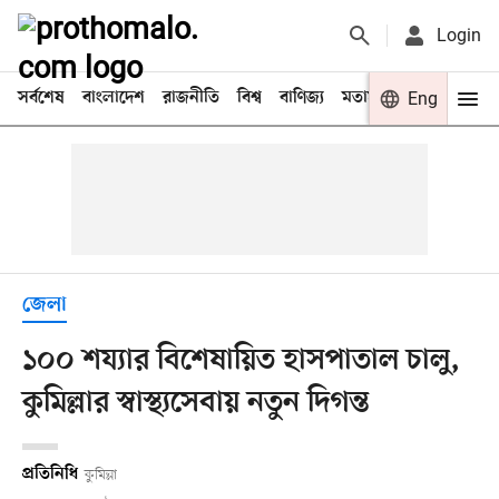
Login
সর্বশেষ
বাংলাদেশ
রাজনীতি
বিশ্ব
বাণিজ্য
মতামত
খেলা
Eng
বিনো
জেলা
১০০ শয্যার বিশেষায়িত হাসপাতাল চালু,
কুমিল্লার স্বাস্থ্যসেবায় নতুন দিগন্ত
প্রতিনিধি
কুমিল্লা