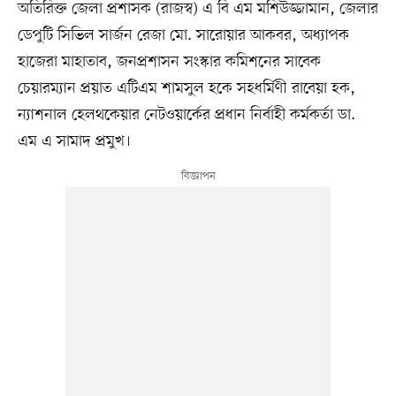
অতিরিক্ত জেলা প্রশাসক (রাজস্ব) এ বি এম মশিউজ্জামান, জেলার
ডেপুটি সিভিল সার্জন রেজা মো. সারোয়ার আকবর, অধ্যাপক
হাজেরা মাহাতাব, জনপ্রশাসন সংস্কার কমিশনের সাবেক
চেয়ারম্যান প্রয়াত এটিএম শামসুল হকে সহধর্মিণী রাবেয়া হক,
ন্যাশনাল হেলথকেয়ার নেটওয়ার্কের প্রধান নির্বাহী কর্মকর্তা ডা.
এম এ সামাদ প্রমুখ।