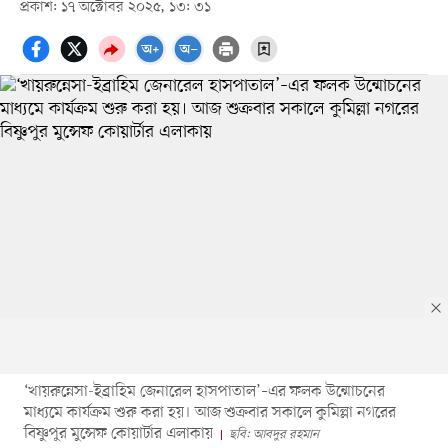
প্রকাশ: ১৭ অক্টোবর ২০২৫, ১৩: ৩১
‘খায়রুন্নেসা-ইব্রাহিম জেনারেল হাসপাতাল’–এর ফলক উন্মোচনের
মাধ্যমে কার্যক্রম শুরু করা হয়। আজ শুক্রবার সকালে কুমিল্লা নগরের
বিষ্ণুপুর মুন্সেফ কোয়ার্টার এলাকায়
ছবি: আবদুর রহমান