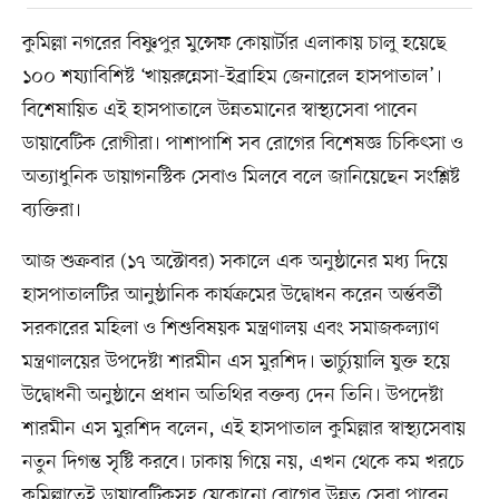
কুমিল্লা নগরের বিষ্ণুপুর মুন্সেফ কোয়ার্টার এলাকায় চালু হয়েছে
১০০ শয্যাবিশিষ্ট ‘খায়রুন্নেসা-ইব্রাহিম জেনারেল হাসপাতাল’।
বিশেষায়িত এই হাসপাতালে উন্নতমানের স্বাস্থ্যসেবা পাবেন
ডায়াবেটিক রোগীরা। পাশাপাশি সব রোগের বিশেষজ্ঞ চিকিৎসা ও
অত্যাধুনিক ডায়াগনস্টিক সেবাও মিলবে বলে জানিয়েছেন সংশ্লিষ্ট
ব্যক্তিরা।
আজ শুক্রবার (১৭ অক্টোবর) সকালে এক অনুষ্ঠানের মধ্য দিয়ে
হাসপাতালটির আনুষ্ঠানিক কার্যক্রমের উদ্বোধন করেন অর্ন্তবর্তী
সরকারের মহিলা ও শিশুবিষয়ক মন্ত্রণালয় এবং সমাজকল্যাণ
মন্ত্রণালয়ের উপদেষ্টা শারমীন এস মুরশিদ। ভার্চ্যুয়ালি যুক্ত হয়ে
উদ্বোধনী অনুষ্ঠানে প্রধান অতিথির বক্তব্য দেন তিনি। উপদেষ্টা
শারমীন এস মুরশিদ বলেন, এই হাসপাতাল কুমিল্লার স্বাস্থ্যসেবায়
নতুন দিগন্ত সৃষ্টি করবে। ঢাকায় গিয়ে নয়, এখন থেকে কম খরচে
কুমিল্লাতেই ডায়াবেটিকসহ যেকোনো রোগের উন্নত সেবা পাবেন