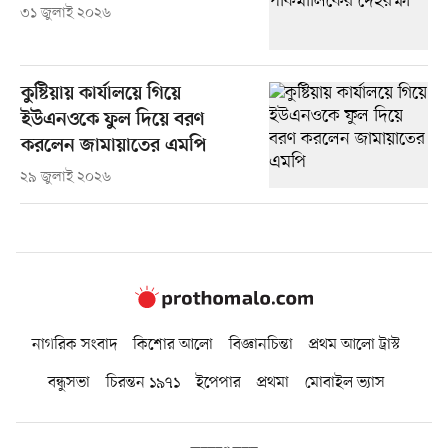
৩১ জুলাই ২০২৬
কুষ্টিয়ায় কার্যালয়ে গিয়ে
ইউএনওকে ফুল দিয়ে বরণ
করলেন জামায়াতের এমপি
২৯ জুলাই ২০২৬
নাগরিক সংবাদ
কিশোর আলো
বিজ্ঞানচিন্তা
প্রথম আলো ট্রাস্ট
বন্ধুসভা
চিরন্তন ১৯৭১
ইপেপার
প্রথমা
মোবাইল ভ্যাস