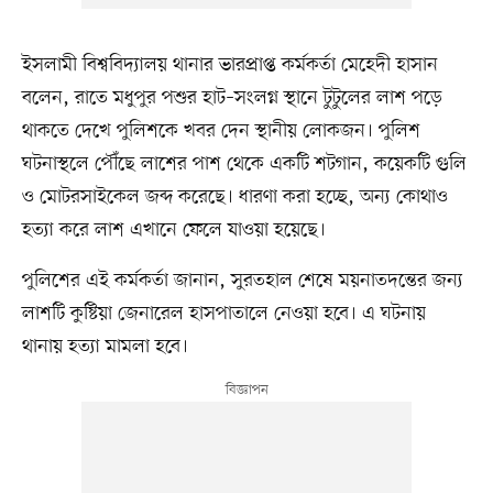
ইসলামী বিশ্ববিদ্যালয় থানার ভারপ্রাপ্ত কর্মকর্তা মেহেদী হাসান
বলেন, রাতে মধুপুর পশুর হাট–সংলগ্ন স্থানে টুটুলের লাশ পড়ে
থাকতে দেখে পুলিশকে খবর দেন স্থানীয় লোকজন। পুলিশ
ঘটনাস্থলে পৌঁছে লাশের পাশ থেকে একটি শটগান, কয়েকটি গুলি
ও মোটরসাইকেল জব্দ করেছে। ধারণা করা হচ্ছে, অন্য কোথাও
হত্যা করে লাশ এখানে ফেলে যাওয়া হয়েছে।
পুলিশের এই কর্মকর্তা জানান, সুরতহাল শেষে ময়নাতদন্তের জন্য
লাশটি কুষ্টিয়া জেনারেল হাসপাতালে নেওয়া হবে। এ ঘটনায়
থানায় হত্যা মামলা হবে।