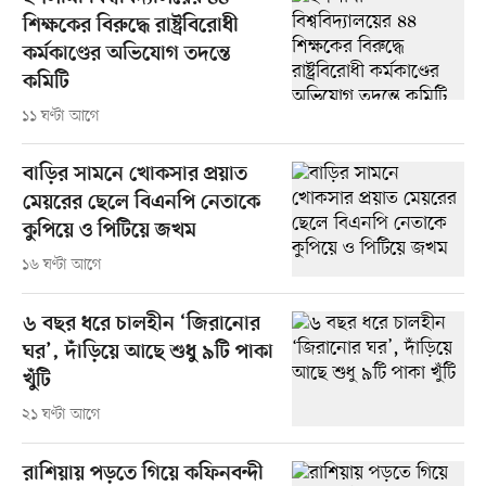
শিক্ষকের বিরুদ্ধে রাষ্ট্রবিরোধী
কর্মকাণ্ডের অভিযোগ তদন্তে
কমিটি
১১ ঘণ্টা আগে
বাড়ির সামনে খোকসার প্রয়াত
মেয়রের ছেলে বিএনপি নেতাকে
কুপিয়ে ও পিটিয়ে জখম
১৬ ঘণ্টা আগে
৬ বছর ধরে চালহীন ‘জিরানোর
ঘর’, দাঁড়িয়ে আছে শুধু ৯টি পাকা
খুঁটি
২১ ঘণ্টা আগে
রাশিয়ায় পড়তে গিয়ে কফিনবন্দী