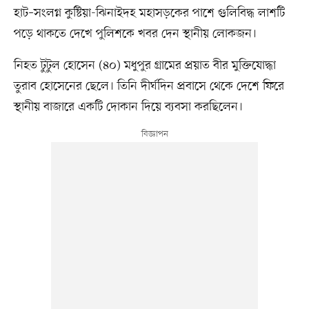
হাট–সংলগ্ন কুষ্টিয়া-ঝিনাইদহ মহাসড়কের পাশে গুলিবিদ্ধ লাশটি
পড়ে থাকতে দেখে পুলিশকে খবর দেন স্থানীয় লোকজন।
নিহত টুটুল হোসেন (৪০) মধুপুর গ্রামের প্রয়াত বীর মুক্তিযোদ্ধা
তুরাব হোসেনের ছেলে। তিনি দীর্ঘদিন প্রবাসে থেকে দেশে ফিরে
স্থানীয় বাজারে একটি দোকান দিয়ে ব্যবসা করছিলেন।