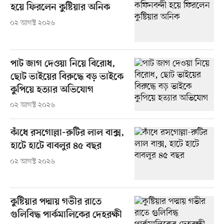
হয়ে ফিরলেন কুষ্টিয়ার অনিক
০২ আগস্ট ২০২৬
পাট জাগ দেওয়া নিয়ে বিরোধ,
ছোট ভাইয়ের বিরুদ্ধে বড় ভাইকে
কুপিয়ে হত্যার অভিযোগ
০২ আগস্ট ২০২৬
কাঁধে রসগোল্লা-রুটির লাল বাক্স,
হাটে হাটে বাবলুর ৪৫ বছর
০২ আগস্ট ২০২৬
কুষ্টিয়ার পদ্মায় গভীর রাতে
গুলিবিদ্ধ পার্কমালিকের দেহরক্ষী