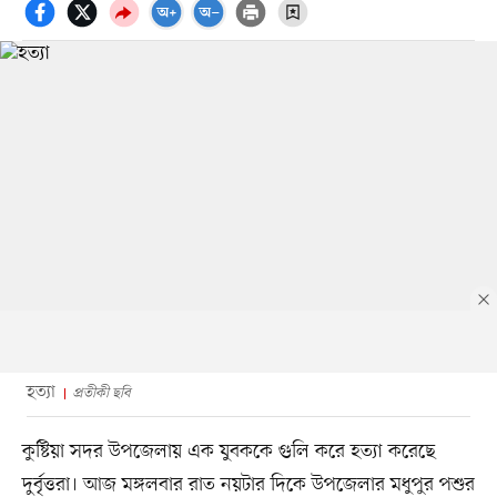
হত্যা
প্রতীকী ছবি
কুষ্টিয়া সদর উপজেলায় এক যুবককে গুলি করে হত্যা করেছে
দুর্বৃত্তরা। আজ মঙ্গলবার রাত নয়টার দিকে উপজেলার মধুপুর পশুর